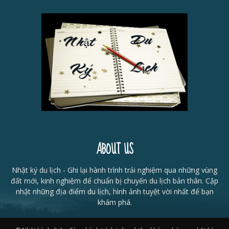
ABOUT US
Nhật ký du lịch - Ghi lại hành trình trải nghiệm qua những vùng
đất mới, kinh nghiệm để chuẩn bị chuyến du lịch bản thân. Cập
nhật những địa điểm du lịch, hình ảnh tuyệt vời nhất để bạn
khám phá.