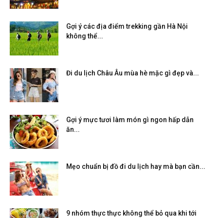
Gợi ý các địa điểm trekking gần Hà Nội
không thể...
Đi du lịch Châu Âu mùa hè mặc gì đẹp và...
Gợi ý mực tươi làm món gì ngon hấp dẫn
ăn...
Mẹo chuẩn bị đồ đi du lịch hay mà bạn cần...
9 nhóm thực thực không thể bỏ qua khi tới