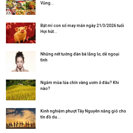
Vũng...
Bật mí con số may mắn ngày 21/3/2026 tuổi
Hợi hút...
Những nét tướng đàn bà lẳng lơ, dễ ngoại
tình
Ngắm mùa lúa chín vàng ươm ở đâu? Khi
nào?
Kinh nghiệm phượt Tây Nguyên nắng gió cho
tín đồ du...