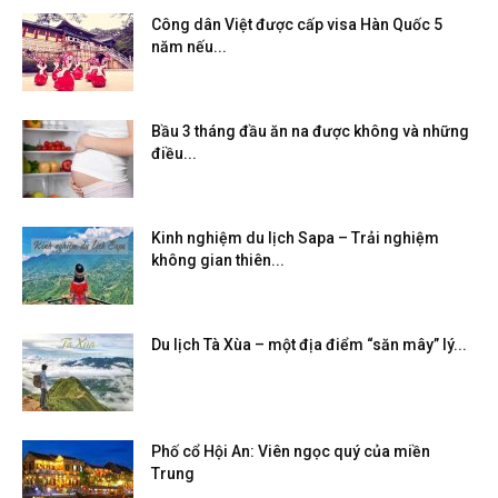
Công dân Việt được cấp visa Hàn Quốc 5
năm nếu...
Bầu 3 tháng đầu ăn na được không và những
điều...
Kinh nghiệm du lịch Sapa – Trải nghiệm
không gian thiên...
Du lịch Tà Xùa – một địa điểm “săn mây” lý...
Phố cổ Hội An: Viên ngọc quý của miền
Trung