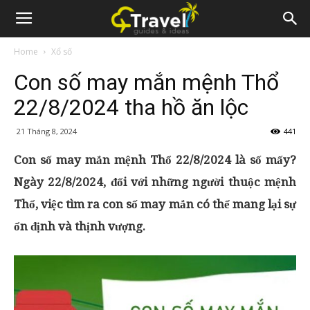
Home
Xổ số
Con số may mắn mệnh Thổ
22/8/2024 tha hồ ăn lộc
21 Tháng 8, 2024
441
Con số may mắn mệnh Thổ 22/8/2024 là số mấy?
Ngày 22/8/2024, đối với những người thuộc mệnh
Thổ, việc tìm ra con số may mắn có thể mang lại sự
ổn định và thịnh vượng.