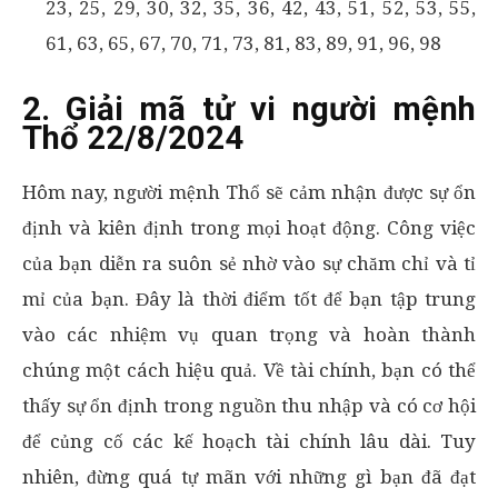
23, 25, 29, 30, 32, 35, 36, 42, 43, 51, 52, 53, 55,
61, 63, 65, 67, 70, 71, 73, 81, 83, 89, 91, 96, 98
2. Giải mã tử vi người
mệnh
Thổ 22/8/2024
Hôm nay, người mệnh Thổ sẽ cảm nhận được sự ổn
định và kiên định trong mọi hoạt động. Công việc
của bạn diễn ra suôn sẻ nhờ vào sự chăm chỉ và tỉ
mỉ của bạn. Đây là thời điểm tốt để bạn tập trung
vào các nhiệm vụ quan trọng và hoàn thành
chúng một cách hiệu quả. Về tài chính, bạn có thể
thấy sự ổn định trong nguồn thu nhập và có cơ hội
để củng cố các kế hoạch tài chính lâu dài. Tuy
nhiên, đừng quá tự mãn với những gì bạn đã đạt