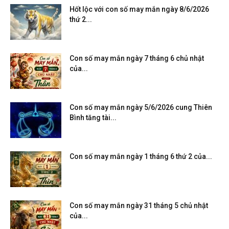
Hốt lộc với con số may mắn ngày 8/6/2026
thứ 2...
Con số may mắn ngày 7 tháng 6 chủ nhật
của...
Con số may mắn ngày 5/6/2026 cung Thiên
Bình tăng tài...
Con số may mắn ngày 1 tháng 6 thứ 2 của...
Con số may mắn ngày 31 tháng 5 chủ nhật
của...