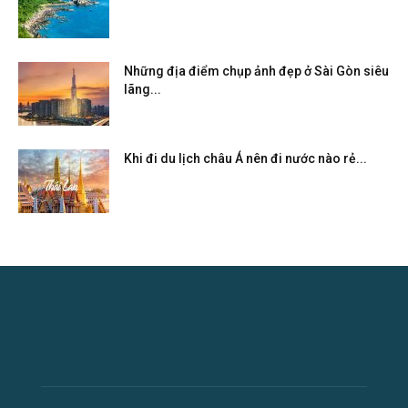
Những địa điểm chụp ảnh đẹp ở Sài Gòn siêu
lãng...
Khi đi du lịch châu Á nên đi nước nào rẻ...