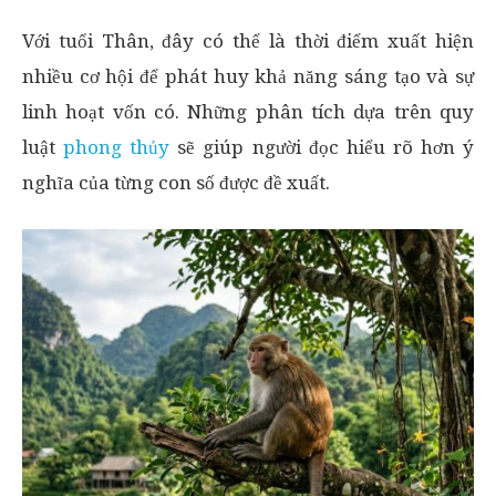
Với tuổi Thân, đây có thể là thời điểm xuất hiện
nhiều cơ hội để phát huy khả năng sáng tạo và sự
linh hoạt vốn có. Những phân tích dựa trên quy
luật
phong thủy
sẽ giúp người đọc hiểu rõ hơn ý
nghĩa của từng con số được đề xuất.