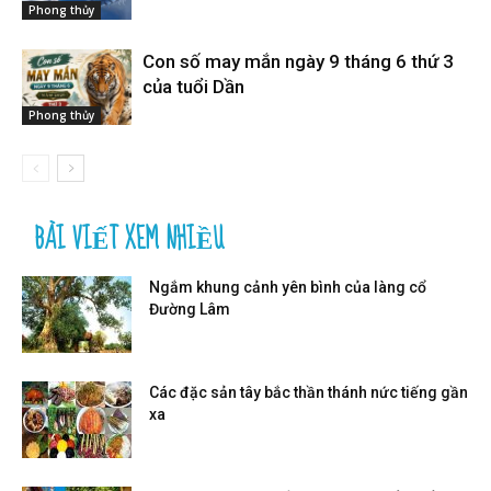
Phong thủy
Con số may mắn ngày 9 tháng 6 thứ 3
của tuổi Dần
Phong thủy
BÀI VIẾT XEM NHIỀU
Ngắm khung cảnh yên bình của làng cổ
Đường Lâm
Các đặc sản tây bắc thần thánh nức tiếng gần
xa