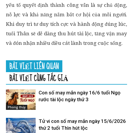
yếu tố quyết định thành công vẫn là sự chủ động,
nỗ lực và khả năng nắm bắt cơ hội của mỗi người.
Khi duy trì tư duy tích cực và hành động đúng lúc,
tuổi Thân sẽ dễ dàng thu hút tài lộc, tăng vận may
và đón nhận nhiều điều cát lành trong cuộc sống.
BÀI VIẾT LIÊN QUAN
BÀI VIẾT CÙNG TÁC GIẢ
Con số may mắn ngày 16/6 tuổi Ngọ
rước tài lộc ngày thứ 3
Phong thủy
Tử vi con số may mắn ngày 15/6/2026
thứ 2 tuổi Thìn hút lộc