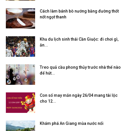
Cách làm bánh bò nướng bằng đường thốt
nốt ngọt thanh
Khu du lịch sinh thái Cần Giuộc: đi chơi gì,
ăn...
Treo quả cầu phong thủy trước nhà thế nào
để hút...
Con số may mắn ngày 26/04 mang tài lộc
cho 12...
Khám phá An Giang mùa nước nổi