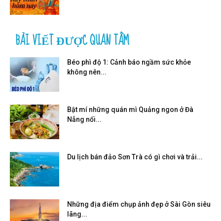
BÀI VIẾT ĐƯỢC QUAN TÂM
Béo phì độ 1: Cảnh báo ngầm sức khỏe
không nên...
Bật mí những quán mì Quảng ngon ở Đà
Nẵng nổi...
Du lịch bán đảo Sơn Trà có gì chơi và trải...
Những địa điểm chụp ảnh đẹp ở Sài Gòn siêu
lãng...