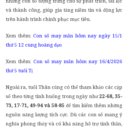
những con số tượng trưng cho sự phát triển, tài lộc
và thành công, giúp gia tăng niềm tin và động lực
trên hành trình chinh phục mục tiêu.
Xem thêm:
Con số may mắn hôm nay ngày 15/1
thứ 5 12 cung hoàng đạo
Xem thêm:
Con số may mắn hôm nay 16/4/2026
thứ 5 tuổi Tị
Ngoài ra, tuổi Thân cũng có thể tham khảo các cặp
số theo từng tình huống trong ngày như
22-68, 35-
73, 17-71, 49-94 và 58-85
để tìm kiếm thêm những
nguồn năng lượng tích cực. Dù các con số mang ý
nghĩa phong thủy và có khả năng hỗ trợ tinh thần,