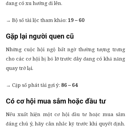
đang có xu hướng đi lên.
→ Bộ số tài lộc tham khảo:
19 – 60
Gặp lại người quen cũ
Những cuộc hội ngộ bất ngờ thường tượng trưng
cho các cơ hội bị bỏ lỡ trước đây đang có khả năng
quay trở lại.
→ Cặp số phát tài gợi ý:
86 – 64
Có cơ hội mua sắm hoặc đầu tư
Nếu xuất hiện một cơ hội đầu tư hoặc mua sắm
đáng chú ý, hãy cân nhắc kỹ trước khi quyết định.