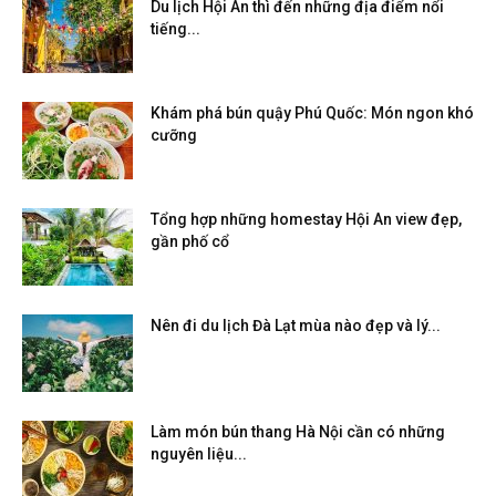
Du lịch Hội An thì đến những địa điểm nổi
tiếng...
Khám phá bún quậy Phú Quốc: Món ngon khó
cưỡng
Tổng hợp những homestay Hội An view đẹp,
gần phố cổ
Nên đi du lịch Đà Lạt mùa nào đẹp và lý...
Làm món bún thang Hà Nội cần có những
nguyên liệu...