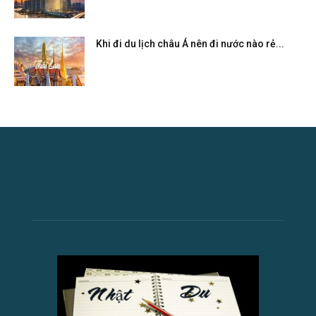
Khi đi du lịch châu Á nên đi nước nào rẻ...