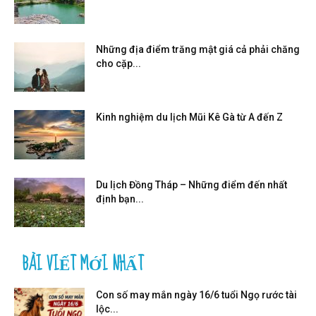
Những địa điểm trăng mật giá cả phải chăng
cho cặp...
Kinh nghiệm du lịch Mũi Kê Gà từ A đến Z
Du lịch Đồng Tháp – Những điểm đến nhất
định bạn...
BÀI VIẾT MỚI NHẤT
Con số may mắn ngày 16/6 tuổi Ngọ rước tài
lộc...