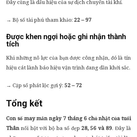
Đây cũng là dấu hiệu của sự dịch chuyển tài khí.
→ Bộ số tài phú tham khảo:
22 – 97
Được khen ngợi hoặc ghi nhận thành
tích
Khi những nỗ lực của bạn được công nhận, đó là tín
hiệu cát lành báo hiệu vận trình đang dần khởi sắc.
→ Cặp số phát lộc gợi ý:
52 – 72
Tổng kết
Con số may mắn ngày 7 tháng 6 chủ nhật của tuổi
Thân
nổi bật với bộ ba số đẹp
28, 56 và 89
. Đây là