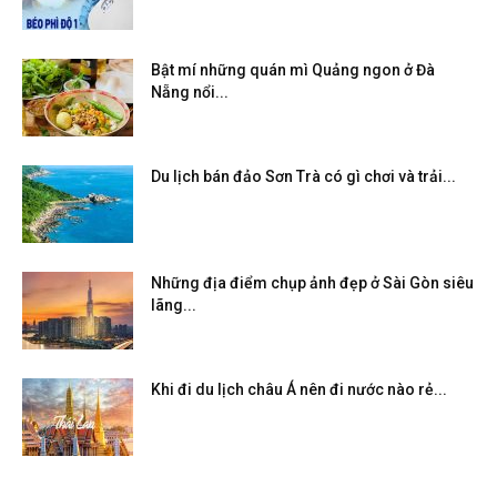
Bật mí những quán mì Quảng ngon ở Đà
Nẵng nổi...
Du lịch bán đảo Sơn Trà có gì chơi và trải...
Những địa điểm chụp ảnh đẹp ở Sài Gòn siêu
lãng...
Khi đi du lịch châu Á nên đi nước nào rẻ...