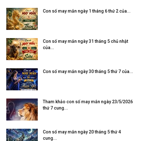
Con số may mắn ngày 1 tháng 6 thứ 2 của...
Con số may mắn ngày 31 tháng 5 chủ nhật
của...
Con số may mắn ngày 30 tháng 5 thứ 7 của...
Tham khảo con số may mắn ngày 23/5/2026
thứ 7 cung...
Con số may mắn ngày 20 tháng 5 thứ 4
cung...