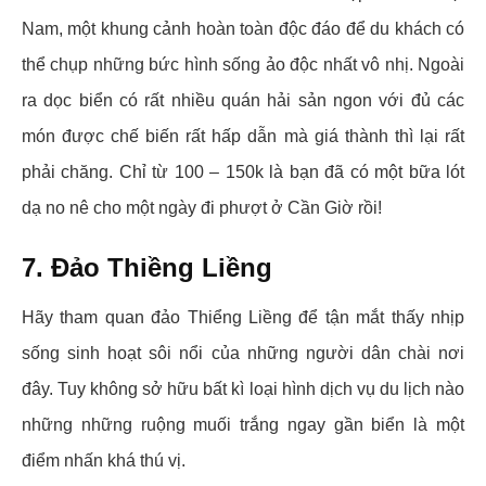
Nam, một khung cảnh hoàn toàn độc đáo để du khách có
thể chụp những bức hình sống ảo độc nhất vô nhị. Ngoài
ra dọc biển có rất nhiều quán hải sản ngon với đủ các
món được chế biến rất hấp dẫn mà giá thành thì lại rất
phải chăng. Chỉ từ 100 – 150k là bạn đã có một bữa lót
dạ no nê cho một ngày đi phượt ở Cần Giờ rồi!
7. Đảo Thiềng Liềng
Hãy tham quan đảo Thiểng Liềng để tận mắt thấy nhịp
sống sinh hoạt sôi nổi của những người dân chài nơi
đây. Tuy không sở hữu bất kì loại hình dịch vụ du lịch nào
những những ruộng muối trắng ngay gần biển là một
điểm nhấn khá thú vị.