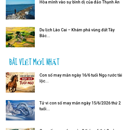
Hòa mình vào sự bình dị của đảo Thạnh An
Du lịch Lào Cai – Khám phá vùng đất Tây
Bắc...
BÀI VIẾT MỚI NHẤT
Con số may mắn ngày 16/6 tuổi Ngọ rước tài
lộc...
Tử vi con số may mắn ngày 15/6/2026 thứ 2
tuổi...