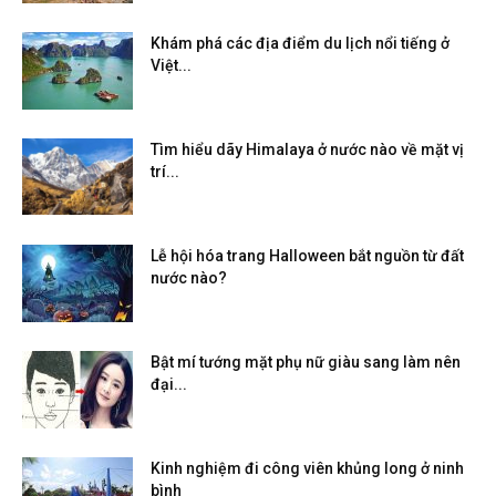
Khám phá các địa điểm du lịch nổi tiếng ở
Việt...
Tìm hiểu dãy Himalaya ở nước nào về mặt vị
trí...
Lễ hội hóa trang Halloween bắt nguồn từ đất
nước nào?
Bật mí tướng mặt phụ nữ giàu sang làm nên
đại...
Kinh nghiệm đi công viên khủng long ở ninh
bình