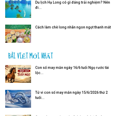
Du lịch Hạ Long có gì đáng trải nghiệm? Nên
đi...
Cách làm chè long nhãn ngon ngọt thanh mát
BÀI VIẾT MỚI NHẤT
Con số may mắn ngày 16/6 tuổi Ngọ rước tài
lộc...
Tử vi con số may mắn ngày 15/6/2026 thứ 2
tuổi...