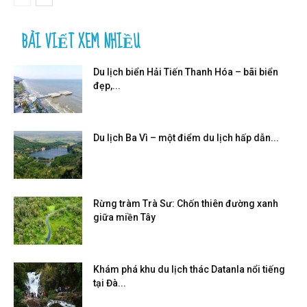
BÀI VIẾT XEM NHIỀU
Du lịch biển Hải Tiến Thanh Hóa – bãi biển
đẹp,...
Du lịch Ba Vì – một điểm du lịch hấp dẫn...
Rừng tràm Trà Sư: Chốn thiên đường xanh
giữa miền Tây
Khám phá khu du lịch thác Datanla nổi tiếng
tại Đà...