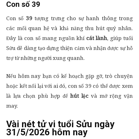
Con số 39
Con số
39
tượng trưng cho sự hanh thông trong
các mối quan hệ và khả năng thu hút quý nhân.
Đây là con số mang nguồn khí
cát lành
, giúp tuổi
Sửu dễ dàng tạo dựng thiện cảm và nhận được sự hỗ
trợ từ những người xung quanh.
Nếu hôm nay bạn có kế hoạch gặp gỡ, trò chuyện
hoặc kết nối lại với ai đó, con số 39 có thể được xem
là lựa chọn phù hợp để
hút lộc
và mở rộng vận
may.
Vài nét tử vi tuổi Sửu ngày
31/5/2026 hôm nay