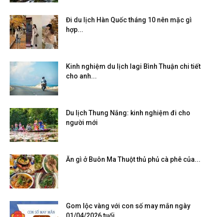
Đi du lịch Hàn Quốc tháng 10 nên mặc gì
hợp...
Kinh nghiệm du lịch lagi Bình Thuận chi tiết
cho anh...
Du lịch Thung Nắng: kinh nghiệm đi cho
người mới
Ăn gì ở Buôn Ma Thuột thủ phủ cà phê của...
Gom lộc vàng với con số may mắn ngày
01/04/2026 tuổi...