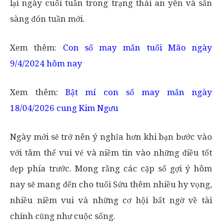
lại ngày cuối tuần trong trạng thái an yên và sẵn
sàng đón tuần mới.
Xem thêm:
Con số may mắn tuổi Mão ngày
9/4/2024 hôm nay
Xem thêm:
Bật mí con số may mắn ngày
18/04/2026 cung Kim Ngưu
Ngày mới sẽ trở nên ý nghĩa hơn khi bạn bước vào
với tâm thế vui vẻ và niềm tin vào những điều tốt
đẹp phía trước. Mong rằng các cặp số gợi ý hôm
nay sẽ mang đến cho tuổi Sửu thêm nhiều hy vọng,
nhiều niềm vui và những cơ hội bất ngờ về tài
chính cũng như cuộc sống.