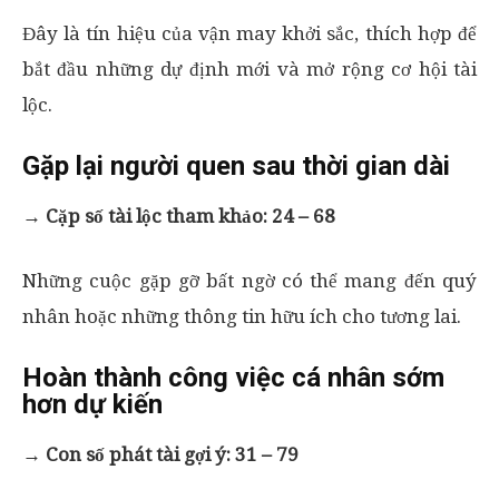
Đây là tín hiệu của vận may khởi sắc, thích hợp để
bắt đầu những dự định mới và mở rộng cơ hội tài
lộc.
Gặp lại người quen sau thời gian dài
→
Cặp số tài lộc tham khảo: 24 – 68
Những cuộc gặp gỡ bất ngờ có thể mang đến quý
nhân hoặc những thông tin hữu ích cho tương lai.
Hoàn thành công việc cá nhân sớm
hơn dự kiến
→
Con số phát tài gợi ý: 31 – 79