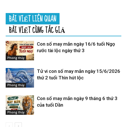
BÀI VIẾT LIÊN QUAN
BÀI VIẾT CÙNG TÁC GIẢ
Con số may mắn ngày 16/6 tuổi Ngọ
rước tài lộc ngày thứ 3
Phong thủy
Tử vi con số may mắn ngày 15/6/2026
thứ 2 tuổi Thìn hút lộc
Phong thủy
Con số may mắn ngày 9 tháng 6 thứ 3
của tuổi Dần
Phong thủy