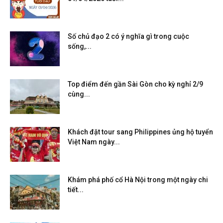
Số chủ đạo 2 có ý nghĩa gì trong cuộc
sống,...
Top điểm đến gần Sài Gòn cho kỳ nghỉ 2/9
cùng...
Khách đặt tour sang Philippines ủng hộ tuyển
Việt Nam ngày...
Khám phá phố cổ Hà Nội trong một ngày chi
tiết...