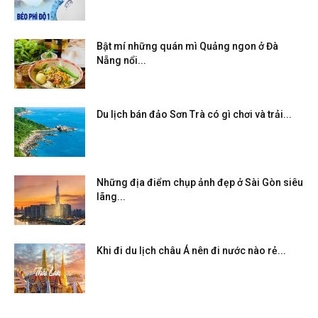
Bật mí những quán mì Quảng ngon ở Đà
Nẵng nổi...
Du lịch bán đảo Sơn Trà có gì chơi và trải...
Những địa điểm chụp ảnh đẹp ở Sài Gòn siêu
lãng...
Khi đi du lịch châu Á nên đi nước nào rẻ...