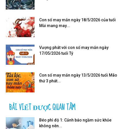
Con số may mắn ngày 18/5/2026 của tuổi
Mùi mang may...
Vượng phát với con số may mắn ngày
17/05/2026 tuổi Tý
Con số may mắn ngày 13/5/2026 tuổi Mão
thứ 3 phát...
BÀI VIẾT ĐƯỢC QUAN TÂM
Béo phì độ 1: Cảnh báo ngầm sức khỏe
không nên...