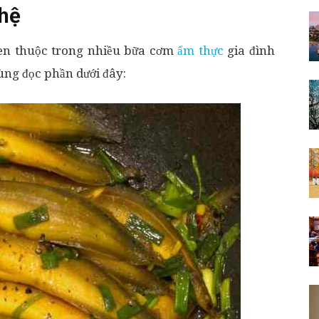
ghệ
en thuộc trong nhiều bữa cơm
ẩm thực
gia đình
ùng đọc phần dưới đây: