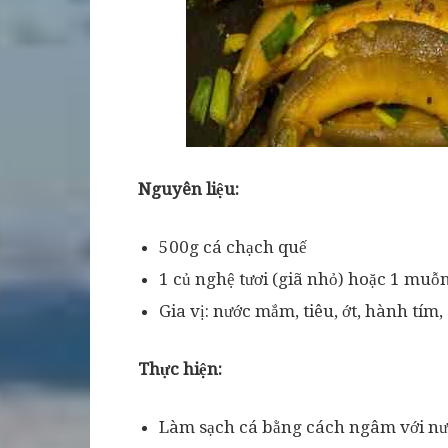
Nguyên liệu:
500g cá chạch quế
1 củ nghệ tươi (giã nhỏ) hoặc 1 muỗ
Gia vị: nước mắm, tiêu, ớt, hành tím,
Thực hiện:
Làm sạch cá bằng cách ngâm với nước