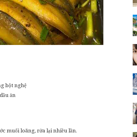
ng bột nghệ
 dầu ăn
 muối loãng, rửa lại nhiều lần.