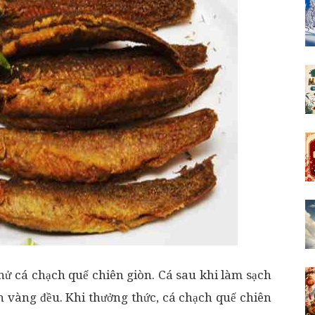
hử cá chạch quế chiên giòn. Cá sau khi làm sạch
ên vàng đều. Khi thưởng thức, cá chạch quế chiên