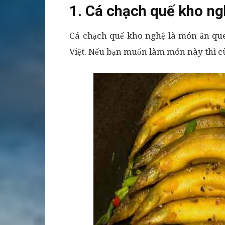
1. Cá chạch quế kho n
Cá chạch quế kho nghệ là món ăn qu
Việt. Nếu bạn muốn làm món này thì c