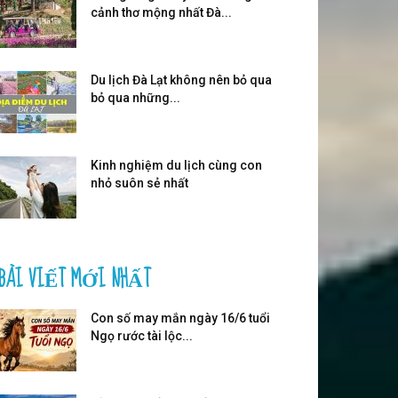
cảnh thơ mộng nhất Đà...
Du lịch Đà Lạt không nên bỏ qua
bỏ qua những...
Kinh nghiệm du lịch cùng con
nhỏ suôn sẻ nhất
BÀI VIẾT MỚI NHẤT
Con số may mắn ngày 16/6 tuổi
Ngọ rước tài lộc...