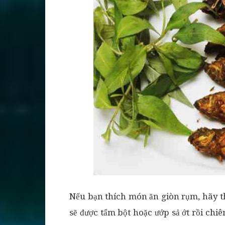
Nếu bạn thích món ăn giòn rụm, hãy t
sẽ được tẩm bột hoặc ướp sả ớt rồi chi