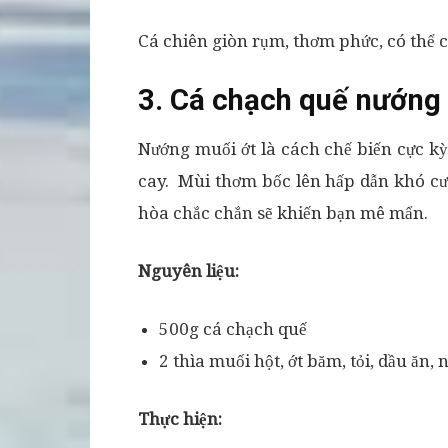
Cá chiên giòn rụm, thơm phức, có thể
3. Cá chạch quế nướng
Nướng muối ớt là cách chế biến cực k
cay. Mùi thơm bốc lên hấp dẫn khó cư
hòa chắc chắn sẽ khiến bạn mê mẩn.
Nguyên liệu:
500g cá chạch quế
2 thìa muối hột, ớt băm, tỏi, dầu ăn,
Thực hiện: