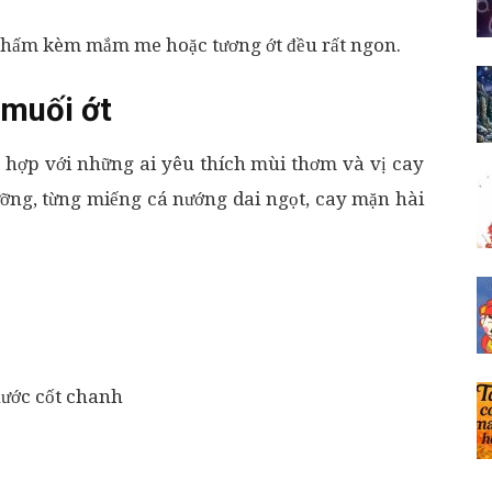
 chấm kèm mắm me hoặc tương ớt đều rất ngon.
 muối ớt
ỳ hợp với những ai yêu thích mùi thơm và vị cay
ỡng, từng miếng cá nướng dai ngọt, cay mặn hài
 nước cốt chanh