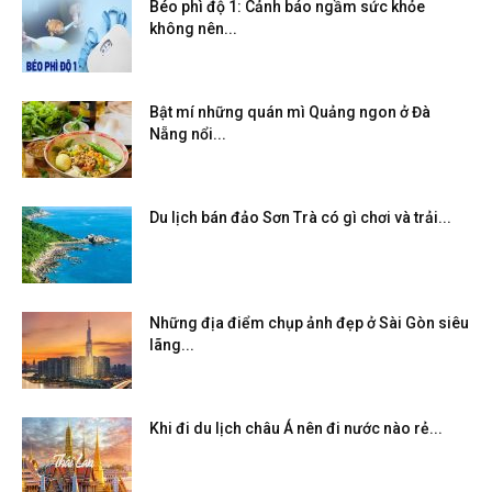
Béo phì độ 1: Cảnh báo ngầm sức khỏe
không nên...
Bật mí những quán mì Quảng ngon ở Đà
Nẵng nổi...
Du lịch bán đảo Sơn Trà có gì chơi và trải...
Những địa điểm chụp ảnh đẹp ở Sài Gòn siêu
lãng...
Khi đi du lịch châu Á nên đi nước nào rẻ...