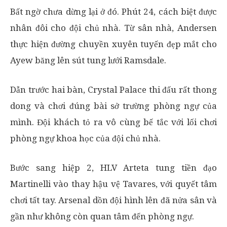
Bất ngờ chưa dừng lại ở đó. Phút 24, cách biệt được
nhân đôi cho đội chủ nhà. Từ sân nhà, Andersen
thực hiện đường chuyền xuyên tuyến đẹp mắt cho
Ayew băng lên sút tung lưới Ramsdale.
Dẫn trước hai bàn, Crystal Palace thi đấu rất thong
dong và chơi đúng bài sở trường phòng ngự của
mình. Đội khách tỏ ra vô cùng bế tắc với lối chơi
phòng ngự khoa học của đội chủ nhà.
Bước sang hiệp 2, HLV Arteta tung tiền đạo
Martinelli vào thay hậu vệ Tavares, với quyết tâm
chơi tất tay. Arsenal dồn đội hình lên đã nửa sân và
gần như không còn quan tâm đến phòng ngự.