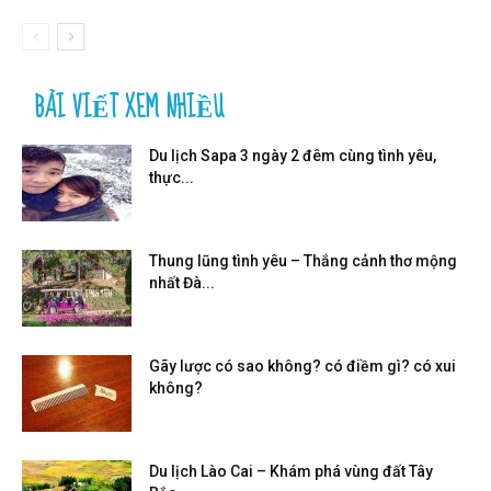
BÀI VIẾT XEM NHIỀU
Du lịch Sapa 3 ngày 2 đêm cùng tình yêu,
thực...
Thung lũng tình yêu – Thắng cảnh thơ mộng
nhất Đà...
Gãy lược có sao không? có điềm gì? có xui
không?
Du lịch Lào Cai – Khám phá vùng đất Tây