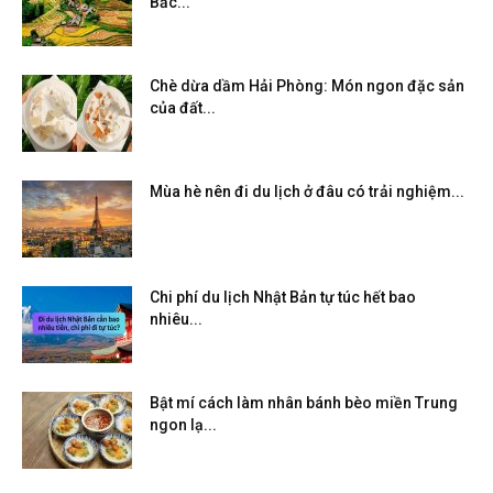
Bắc...
Chè dừa dầm Hải Phòng: Món ngon đặc sản
của đất...
Mùa hè nên đi du lịch ở đâu có trải nghiệm...
Chi phí du lịch Nhật Bản tự túc hết bao
nhiêu...
Bật mí cách làm nhân bánh bèo miền Trung
ngon lạ...