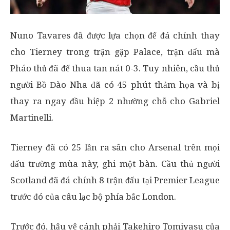
Nuno Tavares đã được lựa chọn để đá chính thay
cho Tierney trong trận gặp Palace, trận đấu mà
Pháo thủ đã để thua tan nát 0-3. Tuy nhiên, cầu thủ
người Bồ Đào Nha đã có 45 phút thảm họa và bị
thay ra ngay đầu hiệp 2 nhường chỗ cho Gabriel
Martinelli.
Tierney đã có 25 lần ra sân cho Arsenal trên mọi
đấu trường mùa này, ghi một bàn. Cầu thủ người
Scotland đã đá chính 8 trận đấu tại Premier League
trước đó của câu lạc bộ phía bắc London.
Trước đó, hậu vệ cánh phải Takehiro Tomiyasu của