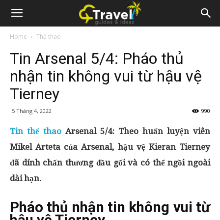
Home
Thể thao
Tin Arsenal 5/4: Pháo thủ
nhận tin không vui từ hậu vệ
Tierney
5 Tháng 4, 2022
990
Tin thể thao
Arsenal 5/4: Theo huấn luyện viên
Mikel Arteta của Arsenal, hậu vệ Kieran Tierney
đã dính chấn thương đầu gối và có thể ngồi ngoài
dài hạn.
Pháo thủ nhận tin không vui từ