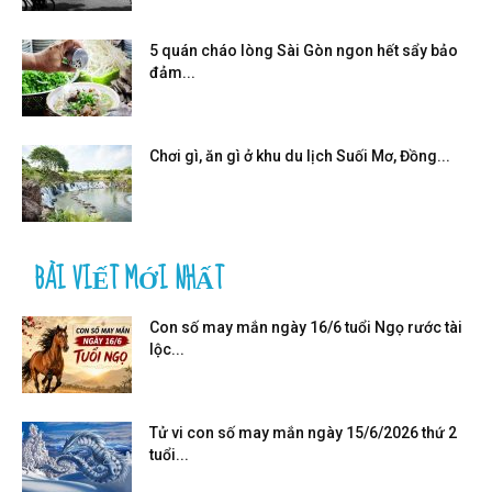
5 quán cháo lòng Sài Gòn ngon hết sẩy bảo
đảm...
Chơi gì, ăn gì ở khu du lịch Suối Mơ, Đồng...
BÀI VIẾT MỚI NHẤT
Con số may mắn ngày 16/6 tuổi Ngọ rước tài
lộc...
Tử vi con số may mắn ngày 15/6/2026 thứ 2
tuổi...