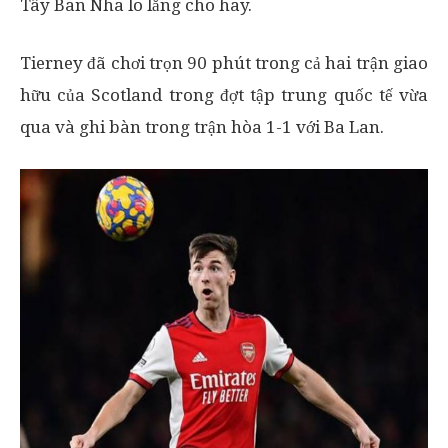
Tây Ban Nha lo lắng cho hay.
Tierney đã chơi trọn 90 phút trong cả hai trận giao
hữu của Scotland trong đợt tập trung quốc tế vừa
qua và ghi bàn trong trận hòa 1-1 với Ba Lan.