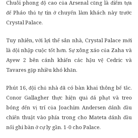
Chuỗi phong độ cao của Arsenal cũng là điểm tựa
để Pháo thủ tự tin ở chuyến làm khách này trước
Crystal Palace.
Tuy nhiên, với lợi thế sân nhà, Crystal Palace mới
là đội nhập cuộc tốt hơn. Sự xông xáo của Zaha và
Ayew 2 bên cánh khiến các hậu vệ Cedric và
Tavares gặp nhiều khó khăn.
Phút 16, đội chủ nhà đã có bàn khai thông bế tắc.
Conor Gallagher thực hiện quả đá phạt và treo
bóng đến vị trí của Joachim Andersen đánh đầu
chiến thuật vào phía trong cho Mateta đánh đầu
nối ghi bàn ở cự ly gần. 1-0 cho Palace.