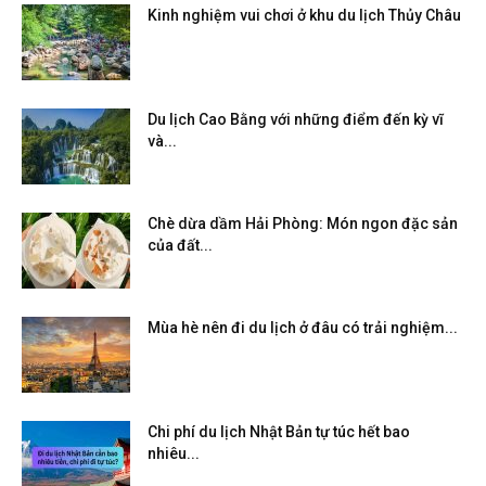
Kinh nghiệm vui chơi ở khu du lịch Thủy Châu
Du lịch Cao Bằng với những điểm đến kỳ vĩ
và...
Chè dừa dầm Hải Phòng: Món ngon đặc sản
của đất...
Mùa hè nên đi du lịch ở đâu có trải nghiệm...
Chi phí du lịch Nhật Bản tự túc hết bao
nhiêu...