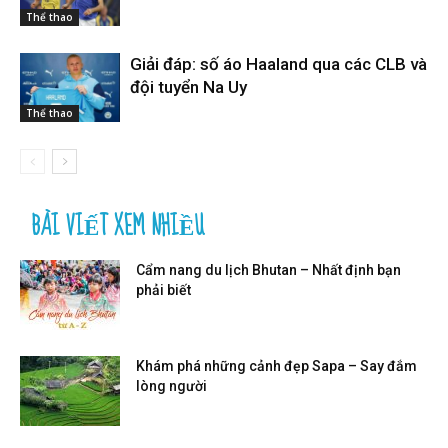
Thể thao
Giải đáp: số áo Haaland qua các CLB và
đội tuyển Na Uy
Thể thao
BÀI VIẾT XEM NHIỀU
Cẩm nang du lịch Bhutan – Nhất định bạn
phải biết
Khám phá những cảnh đẹp Sapa – Say đắm
lòng người