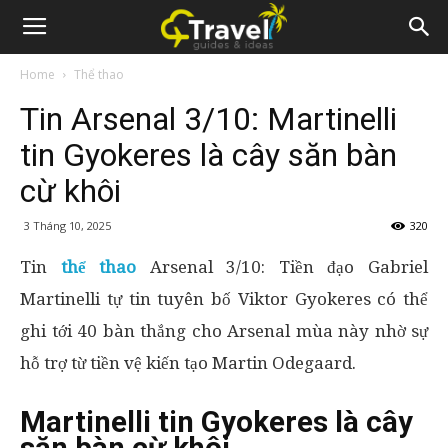
Home
Thể thao
Tin Arsenal 3/10: Martinelli
tin Gyokeres là cây săn bàn
cừ khôi
3 Tháng 10, 2025
320
Tin
thể thao
Arsenal 3/10: Tiền đạo Gabriel
Martinelli tự tin tuyên bố Viktor Gyokeres có thể
ghi tới 40 bàn thắng cho Arsenal mùa này nhờ sự
hỗ trợ từ tiền vệ kiến tạo Martin Odegaard.
Martinelli tin Gyokeres là cây