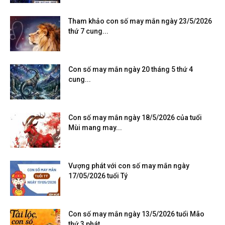
Tham khảo con số may mắn ngày 23/5/2026
thứ 7 cung...
Con số may mắn ngày 20 tháng 5 thứ 4
cung...
Con số may mắn ngày 18/5/2026 của tuổi
Mùi mang may...
Vượng phát với con số may mắn ngày
17/05/2026 tuổi Tý
Con số may mắn ngày 13/5/2026 tuổi Mão
thứ 3 phát...