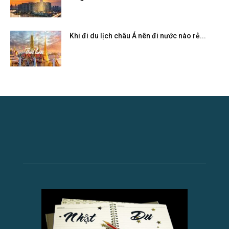
Khi đi du lịch châu Á nên đi nước nào rẻ...