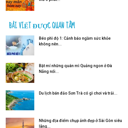
BÀI VIẾT ĐƯỢC QUAN TÂM
Béo phì độ 1: Cảnh báo ngầm sức khỏe
không nên...
Bật mí những quán mì Quảng ngon ở Đà
Nẵng nổi...
Du lịch bán đảo Sơn Trà có gì chơi và trải...
Những địa điểm chụp ảnh đẹp ở Sài Gòn siêu
lãng...