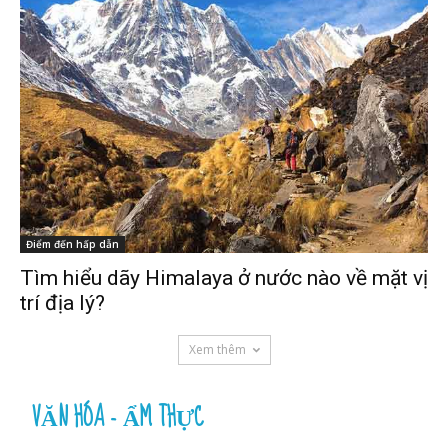
Điểm đến hấp dẫn
Tìm hiểu dãy Himalaya ở nước nào về mặt vị
trí địa lý?
Xem thêm
VĂN HÓA - ẨM THỰC