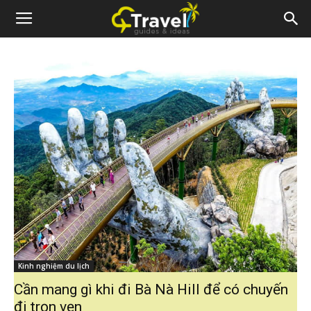
Kinh nghiệm du lịch
Cần mang gì khi đi Bà Nà Hill để có chuyến
đi trọn vẹn