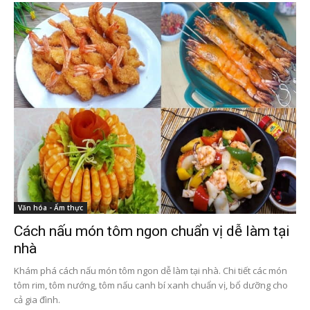
Văn hóa - Ẩm thực
Cách nấu món tôm ngon chuẩn vị dễ làm tại
nhà
Khám phá cách nấu món tôm ngon dễ làm tại nhà. Chi tiết các món
tôm rim, tôm nướng, tôm nấu canh bí xanh chuẩn vị, bổ dưỡng cho
cả gia đình.