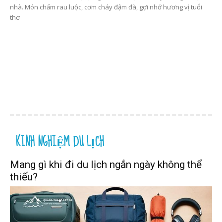
nhà. Món chấm rau luộc, cơm cháy đậm đà, gợi nhớ hương vị tuổi
thơ
KINH NGHIỆM DU LỊCH
Mang gì khi đi du lịch ngắn ngày không thể
thiếu?