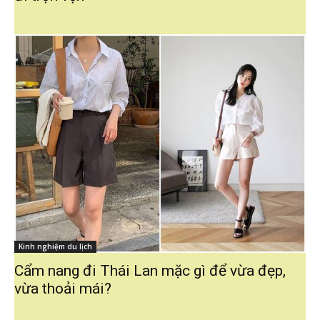
Kinh nghiệm du lịch
Cẩm nang đi Thái Lan mặc gì để vừa đẹp,
vừa thoải mái?