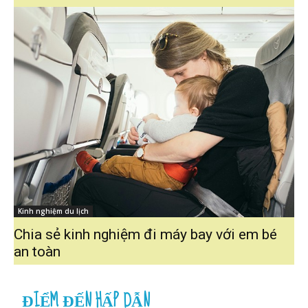
Kinh nghiệm du lịch
Chia sẻ kinh nghiệm đi máy bay với em bé
an toàn
ĐIỂM ĐẾN HẤP DẪN