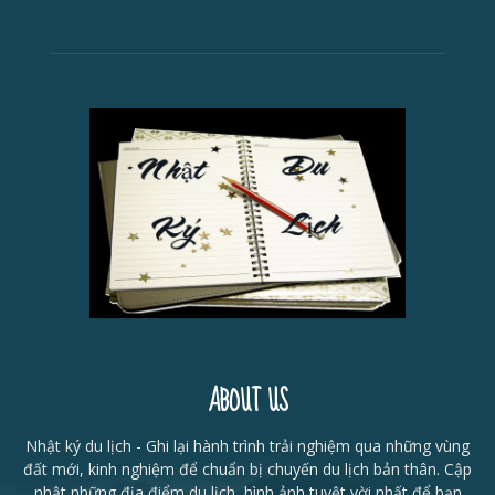
ABOUT US
Nhật ký du lịch - Ghi lại hành trình trải nghiệm qua những vùng
đất mới, kinh nghiệm để chuẩn bị chuyến du lịch bản thân. Cập
nhật những địa điểm du lịch, hình ảnh tuyệt vời nhất để bạn