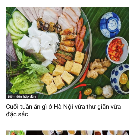
Điểm đến hấp dẫn
Cuối tuần ăn gì ở Hà Nội vừa thư giãn vừa
đặc sắc