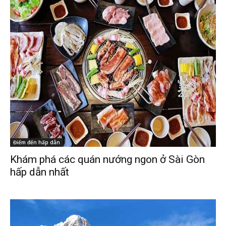
Điểm đến hấp dẫn
Khám phá các quán nướng ngon ở Sài Gòn
hấp dẫn nhất