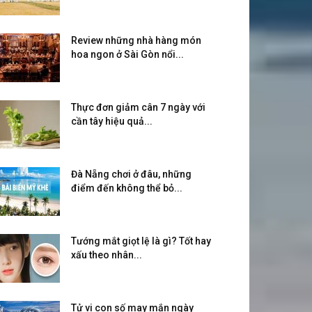
Review những nhà hàng món
hoa ngon ở Sài Gòn nổi...
Thực đơn giảm cân 7 ngày với
cần tây hiệu quả...
Đà Nẵng chơi ở đâu, những
điểm đến không thể bỏ...
Tướng mắt giọt lệ là gì? Tốt hay
xấu theo nhân...
Tử vi con số may mắn ngày