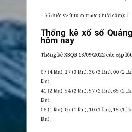
– Số đuôi về ít tuần trước (đuôi câm): 1
Thống kê xổ số Quảng
hôm nay
Thống kê XSQB 15/09/2022 các cặp lôt
67 (4 lần), 17 (3 lần), 36 (3 lần), 00 (2 lầ
lần),
41 (2 lần), 54 (2 lần), 57 (2 lần), 65 (2 lầ
lần),
06 (1 lần), 07 (1 lần), 10 (1 lần), 15 (1 lầ
lần),