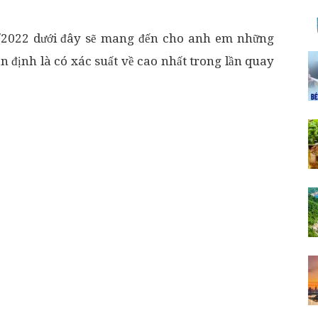
/2022 dưới đây sẽ mang đến cho anh em những
 định là có xác suất về cao nhất trong lần quay