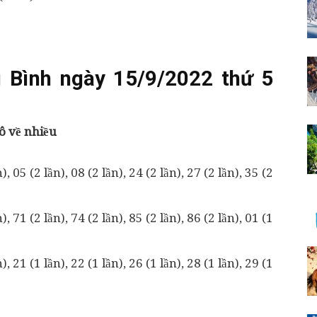
 Bình ngày 15/9/2022 thứ 5
ô về nhiều
n), 05 (2 lần), 08 (2 lần), 24 (2 lần), 27 (2 lần), 35 (2
n), 71 (2 lần), 74 (2 lần), 85 (2 lần), 86 (2 lần), 01 (1
n), 21 (1 lần), 22 (1 lần), 26 (1 lần), 28 (1 lần), 29 (1