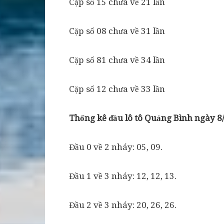
Cặp số 15 chưa về 21 lần
Cặp số 08 chưa về 31 lần
Cặp số 81 chưa về 34 lần
Cặp số 12 chưa về 33 lần
Thống kê đầu lô tô Quảng Bình ngày 8
Đầu 0 về 2 nháy: 05, 09.
Đầu 1 về 3 nháy: 12, 12, 13.
Đầu 2 về 3 nháy: 20, 26, 26.