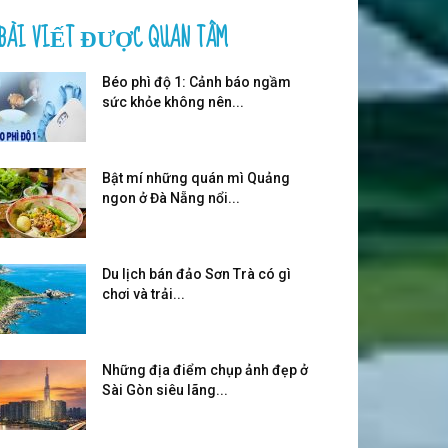
BÀI VIẾT ĐƯỢC QUAN TÂM
Béo phì độ 1: Cảnh báo ngầm
sức khỏe không nên...
Bật mí những quán mì Quảng
ngon ở Đà Nẵng nổi...
Du lịch bán đảo Sơn Trà có gì
chơi và trải...
Những địa điểm chụp ảnh đẹp ở
Sài Gòn siêu lãng...