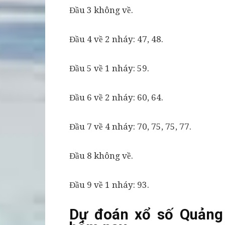
Đầu 3 không về.
Đầu 4 về 2 nháy: 47, 48.
Đầu 5 về 1 nháy: 59.
Đầu 6 về 2 nháy: 60, 64.
Đầu 7 về 4 nháy: 70, 75, 75, 77.
Đầu 8 không về.
Đầu 9 về 1 nháy: 93.
Dự đoán xổ số Quảng 