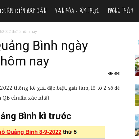
ĐIỂM ĐẾN HẤP DẪN
VĂN HÓA – ẨM THỰC
PHONG THỦY
9/2022 thứ 5 hôm nay
Quảng Bình ngày
 hôm nay
693
2 thống kê giải đặc biệt, giải tám, lô tô 2 số để
n QB chuẩn xác nhất.
ng Bình kì trước