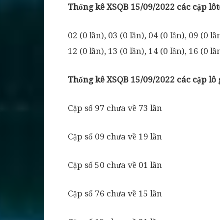
Thống kê XSQB 15/09/2022 các cặp lôtô
02 (0 lần), 03 (0 lần), 04 (0 lần), 09 (0 lần
12 (0 lần), 13 (0 lần), 14 (0 lần), 16 (0 lần
Thống kê XSQB 15/09/2022 các cặp lô
Cặp số 97 chưa về 73 lần
Cặp số 09 chưa về 19 lần
Cặp số 50 chưa về 01 lần
Cặp số 76 chưa về 15 lần