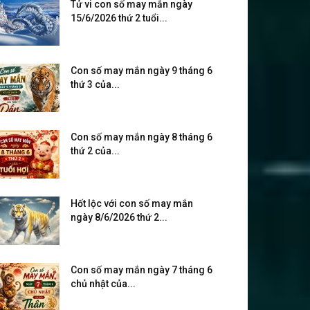
Tử vi con số may mắn ngày
15/6/2026 thứ 2 tuổi...
Con số may mắn ngày 9 tháng 6
thứ 3 của...
Con số may mắn ngày 8 tháng 6
thứ 2 của...
Hốt lộc với con số may mắn
ngày 8/6/2026 thứ 2...
Con số may mắn ngày 7 tháng 6
chủ nhật của...