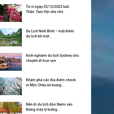
Tử vi ngày 23/12/2022 tuổi
Thân: Tam Hội che chở
Du Lịch Ninh Bình – một điểm
du lịch tới một...
Kinh nghiệm du lịch Sydney cho
chuyến đi trọn vẹn
Khám phá các địa điểm check
in Mộc Châu ấn tượng...
Nên đi du lịch đảo Nami vào
tháng mấy lý tưởng...