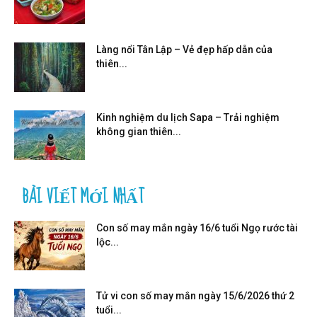
Làng nổi Tân Lập – Vẻ đẹp hấp dẫn của
thiên...
Kinh nghiệm du lịch Sapa – Trải nghiệm
không gian thiên...
BÀI VIẾT MỚI NHẤT
Con số may mắn ngày 16/6 tuổi Ngọ rước tài
lộc...
Tử vi con số may mắn ngày 15/6/2026 thứ 2
tuổi...