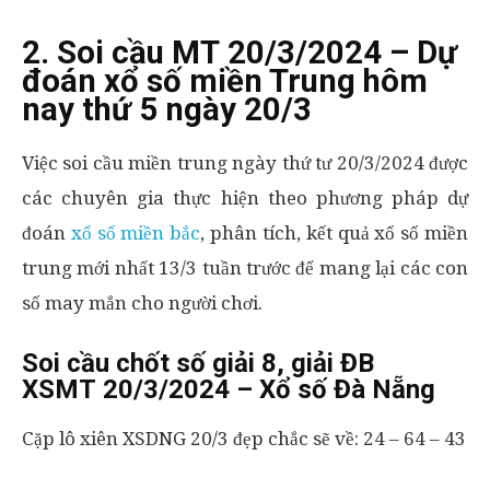
2. Soi cầu MT 20/3/2024 – Dự
đoán xổ số miền Trung hôm
nay thứ 5 ngày 20/3
Việc soi cầu miền trung ngày thứ tư 20/3/2024 được
các chuyên gia thực hiện theo phương pháp dự
đoán
xổ số miền bắc
, phân tích, kết quả xổ số miền
trung mới nhất 13/3 tuần trước để mang lại các con
số may mắn cho người chơi.
Soi cầu chốt số giải 8, giải ĐB
XSMT 20/3/2024 – Xổ số Đà Nẵng
Cặp lô xiên XSDNG 20/3 đẹp chắc sẽ về: 24 – 64 – 43