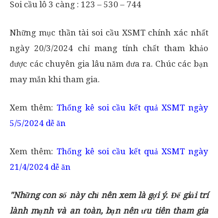
Soi cầu lô 3 càng : 123 – 530 – 744
Những mục thần tài soi cầu XSMT chính xác nhất
ngày 20/3/2024 chỉ mang tính chất tham khảo
được các chuyên gia lâu năm đưa ra. Chúc các bạn
may mắn khi tham gia.
Xem thêm:
Thống kê soi cầu kết quả XSMT ngày
5/5/2024 dễ ăn
Xem thêm:
Thống kê soi cầu kết quả XSMT ngày
21/4/2024 dễ ăn
"Những con số này chỉ nên xem là gợi ý. Để giải trí
lành mạnh và an toàn, bạn nên ưu tiên tham gia