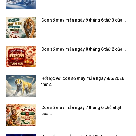
Con số may mắn ngày 9 tháng 6 thứ 3 của...
Con số may mắn ngày 8 tháng 6 thứ 2 của...
Hốt lộc với con số may mắn ngày 8/6/2026
thứ 2...
Con số may mắn ngày 7 tháng 6 chủ nhật
của...