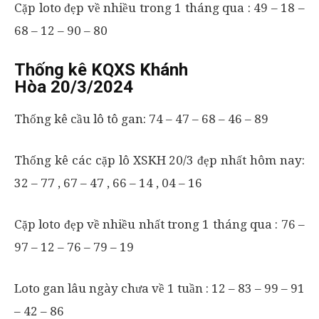
Cặp loto đẹp về nhiều trong 1 tháng qua : 49 – 18 –
68 – 12 – 90 – 80
Thống kê KQXS Khánh
Hòa 20/3/2024
Thống kê cầu lô tô gan: 74 – 47 – 68 – 46 – 89
Thống kê các cặp lô XSKH 20/3 đẹp nhất hôm nay:
32 – 77 , 67 – 47 , 66 – 14 , 04 – 16
Cặp loto đẹp về nhiều nhất trong 1 tháng qua : 76 –
97 – 12 – 76 – 79 – 19
Loto gan lâu ngày chưa về 1 tuần : 12 – 83 – 99 – 91
– 42 – 86