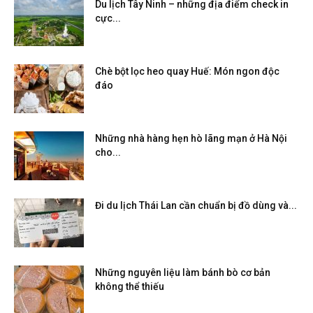
Du lịch Tây Ninh – những địa điểm check in
cực...
Chè bột lọc heo quay Huế: Món ngon độc
đáo
Những nhà hàng hẹn hò lãng mạn ở Hà Nội
cho...
Đi du lịch Thái Lan cần chuẩn bị đồ dùng và...
Những nguyên liệu làm bánh bò cơ bản
không thể thiếu