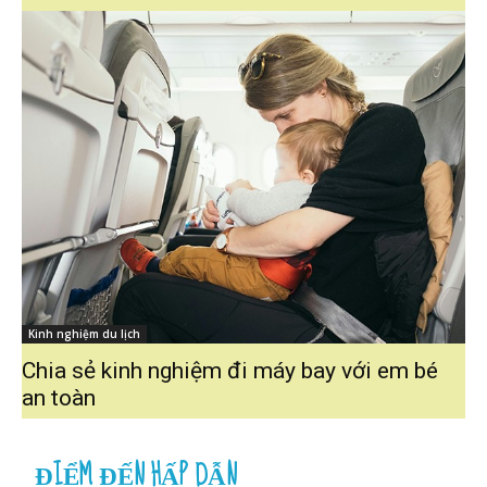
Kinh nghiệm du lịch
Chia sẻ kinh nghiệm đi máy bay với em bé
an toàn
ĐIỂM ĐẾN HẤP DẪN