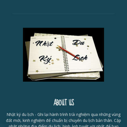
ABOUT US
Nhật ký du lịch - Ghi lại hành trình trải nghiệm qua những vùng
đất mới, kinh nghiệm để chuẩn bị chuyến du lịch bản thân. Cập
nhật những địa điểm du lịch, hình ảnh tuyệt vời nhất để bạn