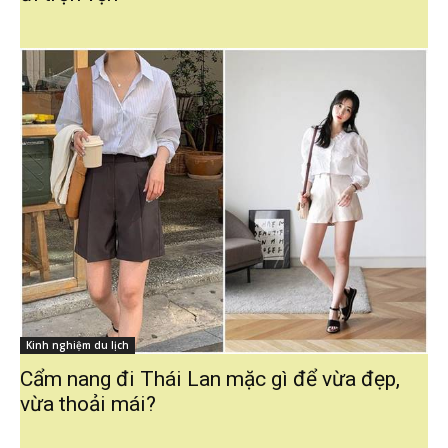
Kinh nghiệm du lịch
Cẩm nang đi Thái Lan mặc gì để vừa đẹp,
vừa thoải mái?