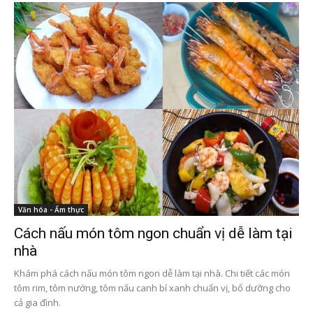
Văn hóa - Ẩm thực
Cách nấu món tôm ngon chuẩn vị dễ làm tại
nhà
Khám phá cách nấu món tôm ngon dễ làm tại nhà. Chi tiết các món
tôm rim, tôm nướng, tôm nấu canh bí xanh chuẩn vị, bổ dưỡng cho
cả gia đình.