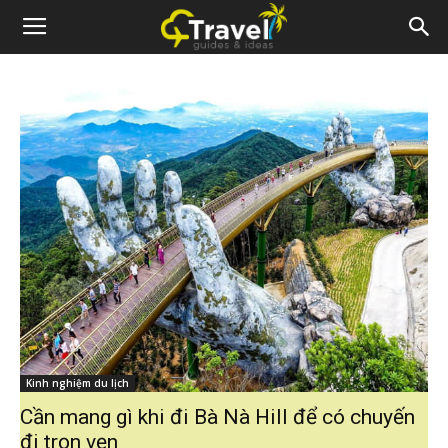
Kinh nghiệm du lịch
Cần mang gì khi đi Bà Nà Hill để có chuyến
đi trọn vẹn