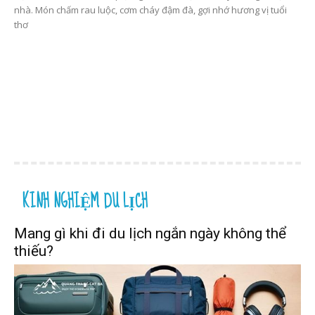
nhà. Món chấm rau luộc, cơm cháy đậm đà, gợi nhớ hương vị tuổi
thơ
KINH NGHIỆM DU LỊCH
Mang gì khi đi du lịch ngắn ngày không thể
thiếu?