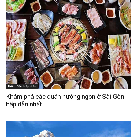
Điểm đến hấp dẫn
Khám phá các quán nướng ngon ở Sài Gòn
hấp dẫn nhất