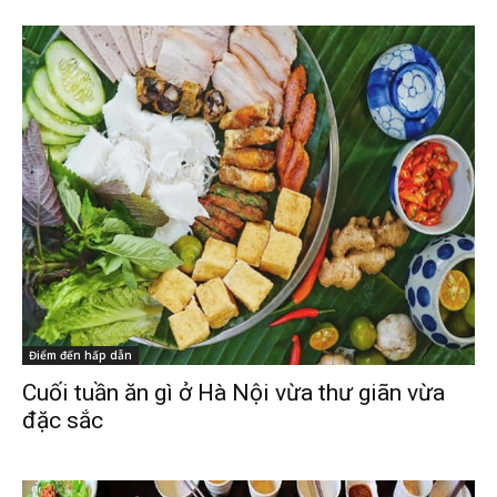
Điểm đến hấp dẫn
Cuối tuần ăn gì ở Hà Nội vừa thư giãn vừa
đặc sắc