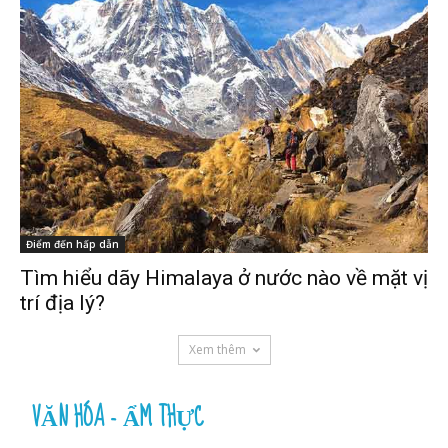
Điểm đến hấp dẫn
Tìm hiểu dãy Himalaya ở nước nào về mặt vị
trí địa lý?
Xem thêm
VĂN HÓA - ẨM THỰC