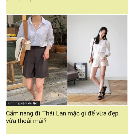
Kinh nghiệm du lịch
Cẩm nang đi Thái Lan mặc gì để vừa đẹp,
vừa thoải mái?