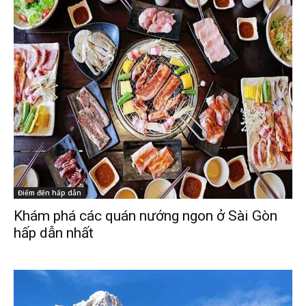
Điểm đến hấp dẫn
Khám phá các quán nướng ngon ở Sài Gòn
hấp dẫn nhất