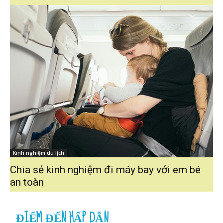
Kinh nghiệm du lịch
Chia sẻ kinh nghiệm đi máy bay với em bé
an toàn
ĐIỂM ĐẾN HẤP DẪN