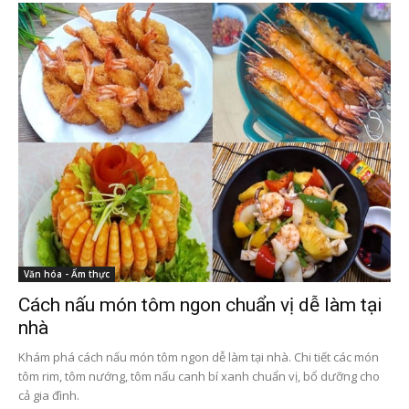
Văn hóa - Ẩm thực
Cách nấu món tôm ngon chuẩn vị dễ làm tại
nhà
Khám phá cách nấu món tôm ngon dễ làm tại nhà. Chi tiết các món
tôm rim, tôm nướng, tôm nấu canh bí xanh chuẩn vị, bổ dưỡng cho
cả gia đình.