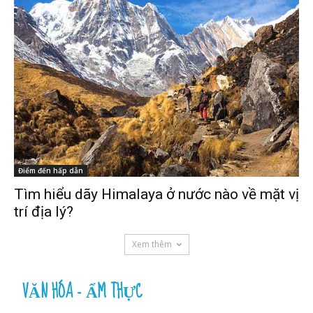
Điểm đến hấp dẫn
Tìm hiểu dãy Himalaya ở nước nào về mặt vị
trí địa lý?
Xem thêm
VĂN HÓA - ẨM THỰC