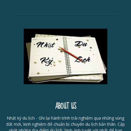
ABOUT US
Nhật ký du lịch - Ghi lại hành trình trải nghiệm qua những vùng
đất mới, kinh nghiệm để chuẩn bị chuyến du lịch bản thân. Cập
nhật những địa điểm du lịch, hình ảnh tuyệt vời nhất để bạn