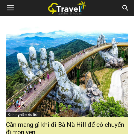
Kinh nghiệm du lịch
Cần mang gì khi đi Bà Nà Hill để có chuyến
đi trọn vẹn