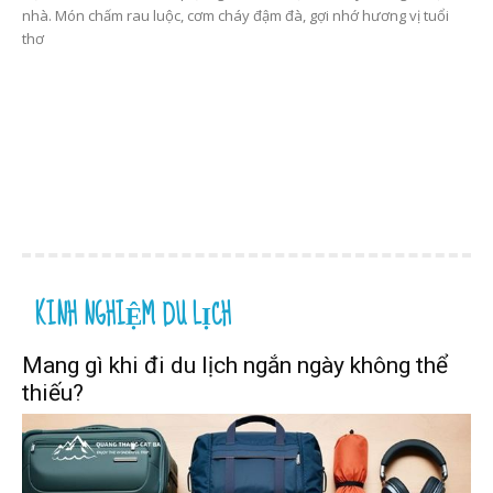
nhà. Món chấm rau luộc, cơm cháy đậm đà, gợi nhớ hương vị tuổi
thơ
KINH NGHIỆM DU LỊCH
Mang gì khi đi du lịch ngắn ngày không thể
thiếu?