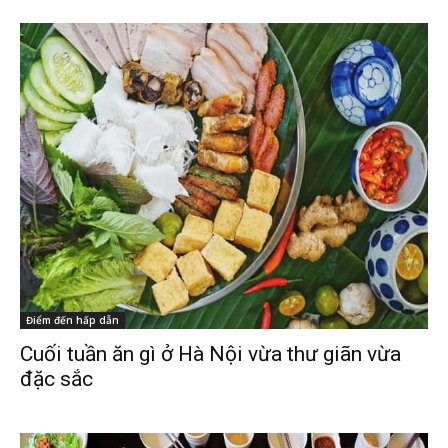
Điểm đến hấp dẫn
Cuối tuần ăn gì ở Hà Nội vừa thư giãn vừa
đặc sắc