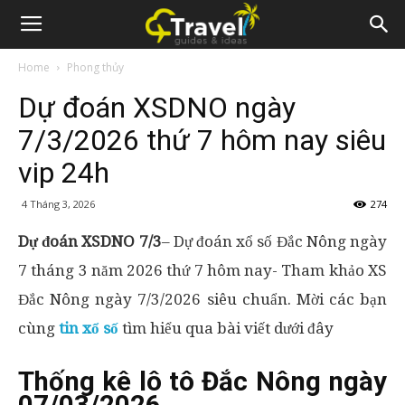
Home
Phong thủy
Dự đoán XSDNO ngày
7/3/2026 thứ 7 hôm nay siêu
vip 24h
4 Tháng 3, 2026
274
Dự đoán XSDNO 7/3
– Dự đoán xổ số Đắc Nông ngày
7 tháng 3 năm 2026 thứ 7 hôm nay- Tham khảo XS
Đắc Nông ngày 7/3/2026 siêu chuẩn. Mời các bạn
cùng
tin xổ số
tìm hiểu qua bài viết dưới đây
Thống kê lô tô Đắc Nông ngày