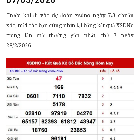
07/03/2026
Trước khi đi vào dự đoán xsdno ngày 7/3 chuẩn
xác, mời các bạn cùng nhìn lại bảng kết quả XSDNo
trong lần mở thưởng gần nhất, thứ 7 ngày
28/2/2026