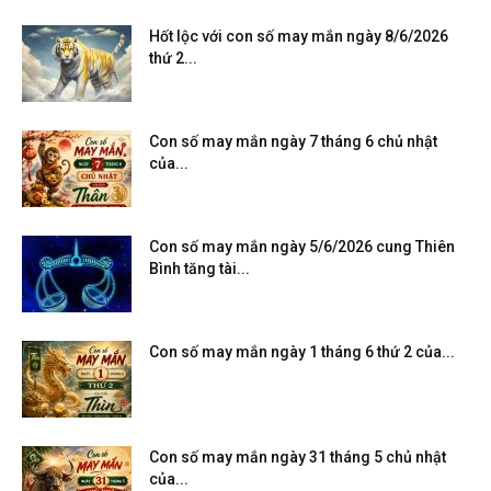
Hốt lộc với con số may mắn ngày 8/6/2026
thứ 2...
Con số may mắn ngày 7 tháng 6 chủ nhật
của...
Con số may mắn ngày 5/6/2026 cung Thiên
Bình tăng tài...
Con số may mắn ngày 1 tháng 6 thứ 2 của...
Con số may mắn ngày 31 tháng 5 chủ nhật
của...