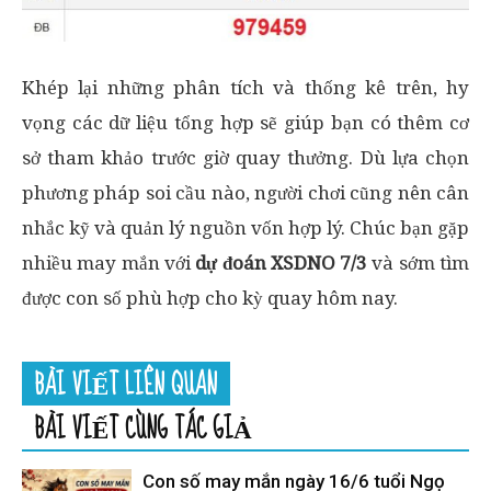
Khép lại những phân tích và thống kê trên, hy
vọng các dữ liệu tổng hợp sẽ giúp bạn có thêm cơ
sở tham khảo trước giờ quay thưởng. Dù lựa chọn
phương pháp soi cầu nào, người chơi cũng nên cân
nhắc kỹ và quản lý nguồn vốn hợp lý. Chúc bạn gặp
nhiều may mắn với
dự đoán XSDNO 7/3
và sớm tìm
được con số phù hợp cho kỳ quay hôm nay.
BÀI VIẾT LIÊN QUAN
BÀI VIẾT CÙNG TÁC GIẢ
Con số may mắn ngày 16/6 tuổi Ngọ