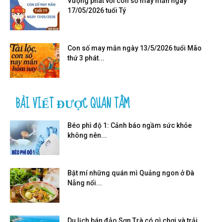
Vượng phát với con số may mắn ngày
17/05/2026 tuổi Tý
Con số may mắn ngày 13/5/2026 tuổi Mão
thứ 3 phát...
BÀI VIẾT ĐƯỢC QUAN TÂM
Béo phì độ 1: Cảnh báo ngầm sức khỏe
không nên...
Bật mí những quán mì Quảng ngon ở Đà
Nẵng nổi...
Du lịch bán đảo Sơn Trà có gì chơi và trải...