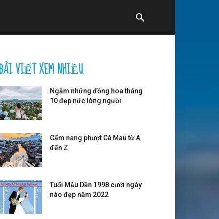
BÀI VIẾT XEM NHIỀU
Ngắm những đồng hoa tháng
10 đẹp nức lòng người
Cẩm nang phượt Cà Mau từ A
đến Z
Tuổi Mậu Dần 1998 cưới ngày
nào đẹp năm 2022