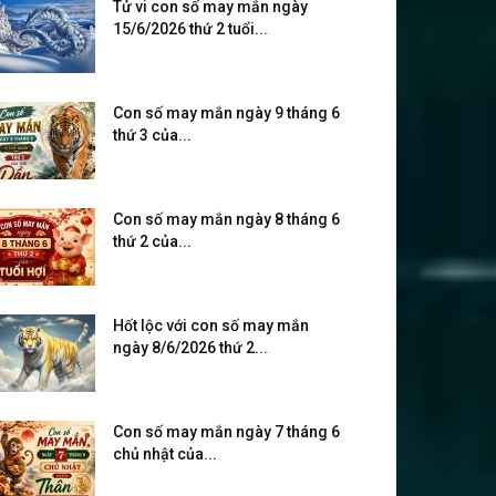
Tử vi con số may mắn ngày
15/6/2026 thứ 2 tuổi...
Con số may mắn ngày 9 tháng 6
thứ 3 của...
Con số may mắn ngày 8 tháng 6
thứ 2 của...
Hốt lộc với con số may mắn
ngày 8/6/2026 thứ 2...
Con số may mắn ngày 7 tháng 6
chủ nhật của...