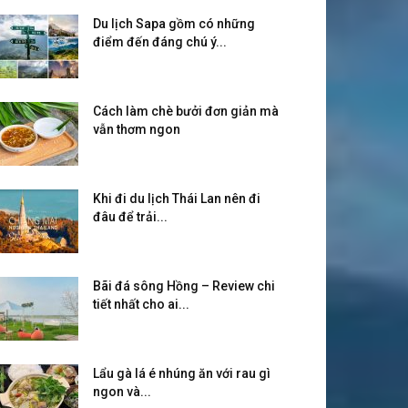
Du lịch Sapa gồm có những
điểm đến đáng chú ý...
Cách làm chè bưởi đơn giản mà
vẫn thơm ngon
Khi đi du lịch Thái Lan nên đi
đâu để trải...
Bãi đá sông Hồng – Review chi
tiết nhất cho ai...
Lẩu gà lá é nhúng ăn với rau gì
ngon và...