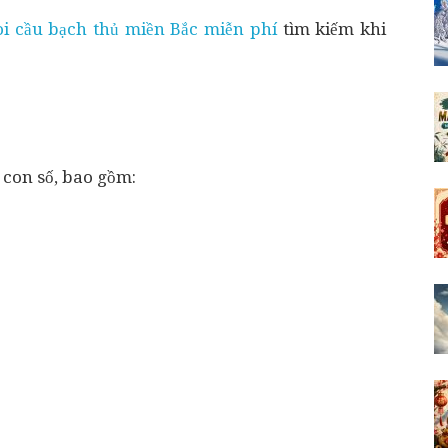
oi cầu bạch thủ miền Bắc miễn phí
tìm kiếm khi
 con số, bao gồm: