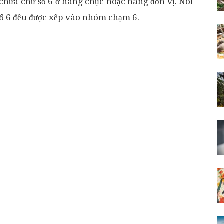
 chứa chữ số 6 ở hàng chục hoặc hàng đơn vị. Nói
 số 6 đều được xếp vào nhóm chạm 6.