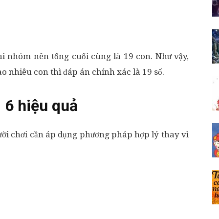
ai nhóm nên tổng cuối cùng là 19 con. Như vậy,
o nhiêu con thì đáp án chính xác là 19 số.
 6 hiệu quả
ười chơi cần áp dụng phương pháp hợp lý thay vì