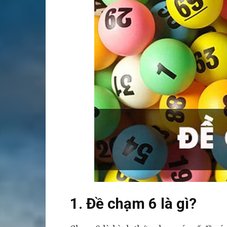
1. Đề chạm 6 là gì?