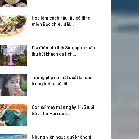
Học lỏm cách nấu lẩu cá lăng
miền Bắc chiêu đãi...
Địa điểm du lịch Singapore nào
thu hút khách du lịch...
Tướng phụ nữ mặt quắt tai dơi
trong tướng số tốt...
Con số may mắn ngày 11/5 tuổi
Sửu Thứ Hai rước...
Nhưng viên ngọc quý không tì