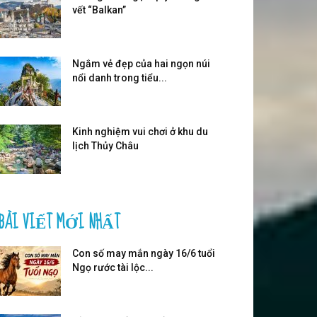
vết “Balkan”
Ngắm vẻ đẹp của hai ngọn núi
nổi danh trong tiểu...
Kinh nghiệm vui chơi ở khu du
lịch Thủy Châu
BÀI VIẾT MỚI NHẤT
Con số may mắn ngày 16/6 tuổi
Ngọ rước tài lộc...