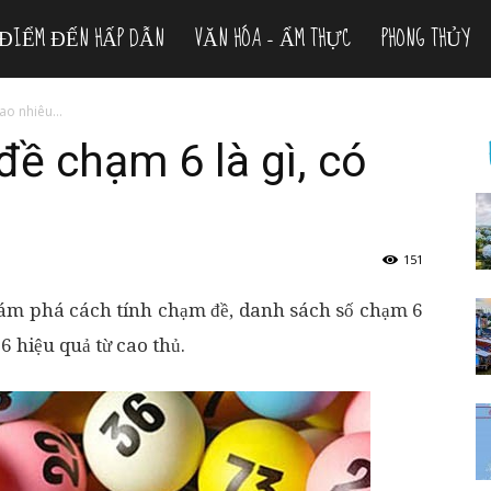
ĐIỂM ĐẾN HẤP DẪN
VĂN HÓA – ẨM THỰC
PHONG THỦY
ao nhiêu...
 đề chạm 6 là gì, có
151
hám phá cách tính chạm đề, danh sách số chạm 6
 hiệu quả từ cao thủ.