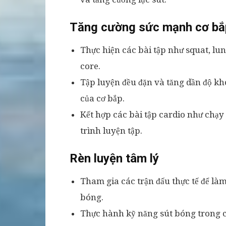
Tăng cường sức mạnh cơ bắ
Thực hiện các bài tập như squat, lu
core.
Tập luyện đều đặn và tăng dần độ khó
của cơ bắp.
Kết hợp các bài tập cardio như chạy 
trình luyện tập.
Rèn luyện tâm lý
Tham gia các trận đấu thực tế để làm 
bóng.
Thực hành kỹ năng sút bóng trong 