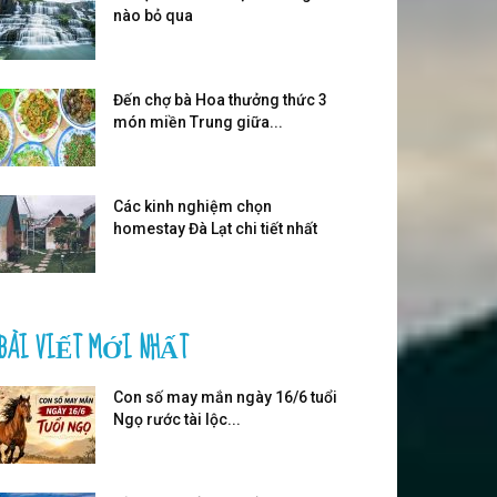
nào bỏ qua
Đến chợ bà Hoa thưởng thức 3
món miền Trung giữa...
Các kinh nghiệm chọn
homestay Đà Lạt chi tiết nhất
BÀI VIẾT MỚI NHẤT
Con số may mắn ngày 16/6 tuổi
Ngọ rước tài lộc...