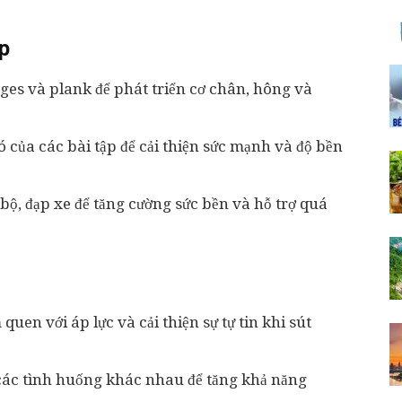
p
nges và plank để phát triển cơ chân, hông và
 của các bài tập để cải thiện sức mạnh và độ bền
bộ, đạp xe để tăng cường sức bền và hỗ trợ quá
quen với áp lực và cải thiện sự tự tin khi sút
các tình huống khác nhau để tăng khả năng