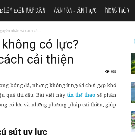
ĐIỂM ĐẾN HẤP DẪN
VĂN HÓA – ẨM THỰC
PHONG THỦY
guyên nhân và cách cải...
 không có lực?
ách cải thiện
663
rong bóng đá, nhưng không ít người chơi gặp khó
ệu quả thi đấu. Bài viết này
tin thể thao
sẽ phân
ông có lực và những phương pháp cải thiện, giúp
cú sút uy lực