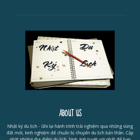
ABOUT US
Nhật ký du lịch - Ghi lại hành trình trải nghiệm qua những vùng
đất mới, kinh nghiệm để chuẩn bị chuyến du lịch bản thân. Cập
nhật những địa điểm du lịch, hình ảnh tuyệt vời nhất để bạn