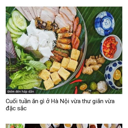
Điểm đến hấp dẫn
Cuối tuần ăn gì ở Hà Nội vừa thư giãn vừa
đặc sắc