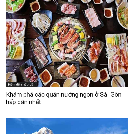
Điểm đến hấp dẫn
Khám phá các quán nướng ngon ở Sài Gòn
hấp dẫn nhất