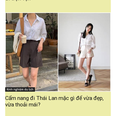
Kinh nghiệm du lịch
Cẩm nang đi Thái Lan mặc gì để vừa đẹp,
vừa thoải mái?