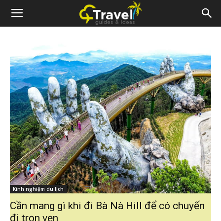
Kinh nghiệm du lịch
Cần mang gì khi đi Bà Nà Hill để có chuyến
đi trọn vẹn