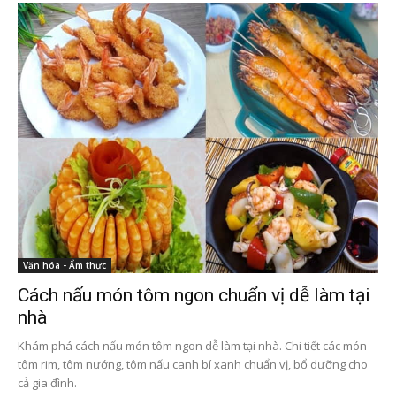
Văn hóa - Ẩm thực
Cách nấu món tôm ngon chuẩn vị dễ làm tại
nhà
Khám phá cách nấu món tôm ngon dễ làm tại nhà. Chi tiết các món
tôm rim, tôm nướng, tôm nấu canh bí xanh chuẩn vị, bổ dưỡng cho
cả gia đình.