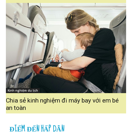
Kinh nghiệm du lịch
Chia sẻ kinh nghiệm đi máy bay với em bé
an toàn
ĐIỂM ĐẾN HẤP DẪN