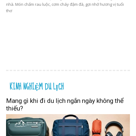
nhà. Món chấm rau luộc, cơm cháy đậm đà, gợi nhớ hương vị tuổi
thơ
KINH NGHIỆM DU LỊCH
Mang gì khi đi du lịch ngắn ngày không thể
thiếu?