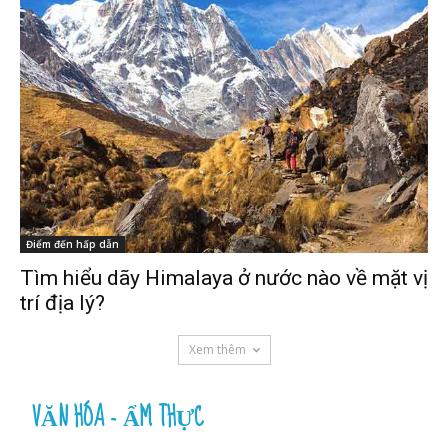
Điểm đến hấp dẫn
Tìm hiểu dãy Himalaya ở nước nào về mặt vị
trí địa lý?
Xem thêm
VĂN HÓA - ẨM THỰC