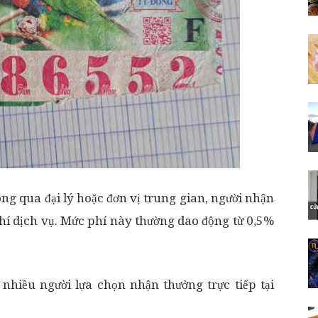
ng qua đại lý hoặc đơn vị trung gian, người nhận
phí dịch vụ. Mức phí này thường dao động từ 0,5%
 nhiều người lựa chọn nhận thưởng trực tiếp tại