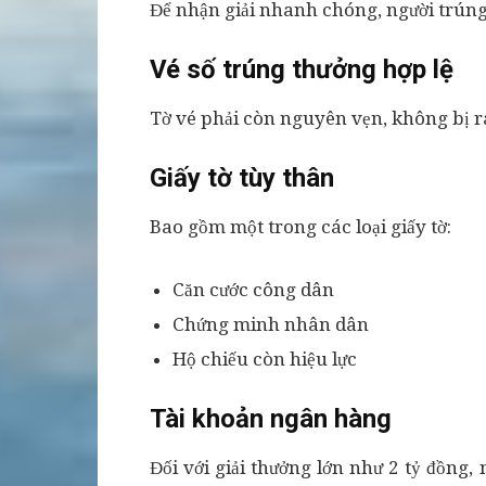
Để nhận giải nhanh chóng, người trúng 
Vé số trúng thưởng hợp lệ
Tờ vé phải còn nguyên vẹn, không bị rá
Giấy tờ tùy thân
Bao gồm một trong các loại giấy tờ:
Căn cước công dân
Chứng minh nhân dân
Hộ chiếu còn hiệu lực
Tài khoản ngân hàng
Đối với giải thưởng lớn như 2 tỷ đồng