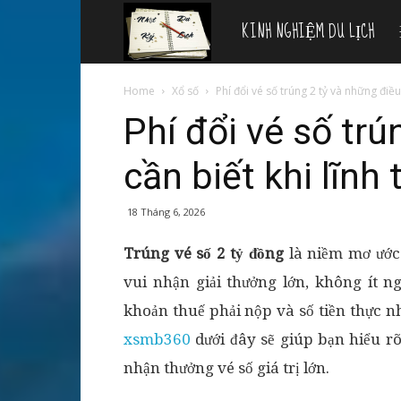
KINH NGHIỆM DU LỊCH
Nhật
ký
Home
Xổ số
Phí đổi vé số trúng 2 tỷ và những điều 
Phí đổi vé số trú
du
cần biết khi lĩnh
lịch
18 Tháng 6, 2026
Trúng vé số 2 tỷ đồng
là niềm mơ ước 
vui nhận giải thưởng lớn, không ít n
khoản thuế phải nộp và số tiền thực nh
xsmb360
dưới đây sẽ giúp bạn hiểu r
nhận thưởng vé số giá trị lớn.