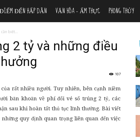
ĐIỂM ĐẾN HẤP DẪN
VĂN HÓA – ẨM THỰC
PHONG THỦY
cần biết...
ng 2 tỷ và những điều
 thưởng
107
của rất nhiều người. Tuy nhiên, bên cạnh niềm
gười băn khoăn về phí đổi vé số trúng 2 tỷ, các
ận sau khi hoàn tất thủ tục lĩnh thưởng. Bài viết
õ những quy định quan trọng liên quan đến việc