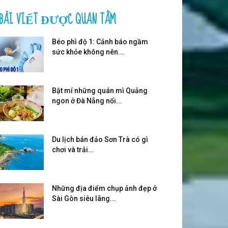
BÀI VIẾT ĐƯỢC QUAN TÂM
Béo phì độ 1: Cảnh báo ngầm
sức khỏe không nên...
Bật mí những quán mì Quảng
ngon ở Đà Nẵng nổi...
Du lịch bán đảo Sơn Trà có gì
chơi và trải...
Những địa điểm chụp ảnh đẹp ở
Sài Gòn siêu lãng...