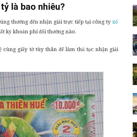
 tỷ là bao nhiêu?
ng thưởng đến nhận giải trực tiếp tại công ty
xổ
ất kỳ khoản phí đổi thưởng nào.
 cùng giấy tờ tùy thân để làm thủ tục nhận giải