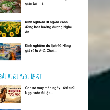
giản tại nhà
Kinh nghiệm đi ngắm cánh
đồng hoa hướng dương Nghệ
An
Kinh nghiệm du lịch Đà Nẵng
giá rẻ từ A-Z: Chơi...
BÀI VIẾT MỚI NHẤT
Con số may mắn ngày 16/6 tuổi
Ngọ rước tài lộc...