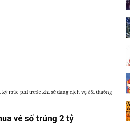
 kỹ mức phí trước khi sử dụng dịch vụ đổi thưởng
ua vé số trúng 2 tỷ