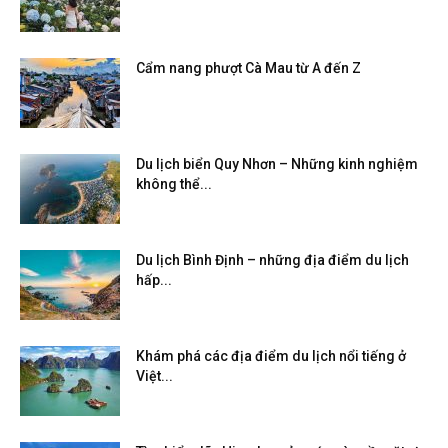
Cẩm nang phượt Cà Mau từ A đến Z
Du lịch biển Quy Nhơn – Những kinh nghiệm
không thể...
Du lịch Bình Định – những địa điểm du lịch
hấp...
Khám phá các địa điểm du lịch nổi tiếng ở
Việt...