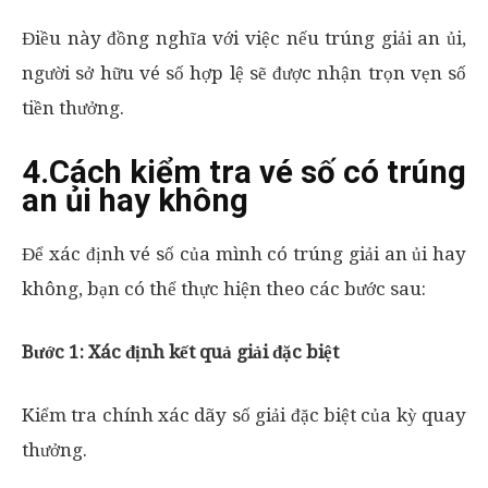
Điều này đồng nghĩa với việc nếu trúng giải an ủi,
người sở hữu vé số hợp lệ sẽ được nhận trọn vẹn số
tiền thưởng.
4.Cách kiểm tra vé số có trúng
an ủi hay không
Để xác định vé số của mình có trúng giải an ủi hay
không, bạn có thể thực hiện theo các bước sau:
Bước 1: Xác định kết quả giải đặc biệt
Kiểm tra chính xác dãy số giải đặc biệt của kỳ quay
thưởng.