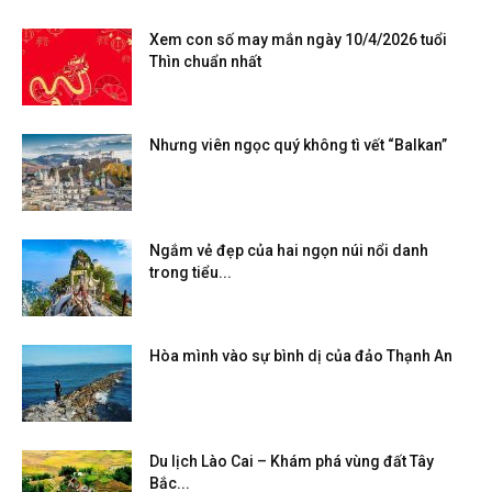
Xem con số may mắn ngày 10/4/2026 tuổi
Thìn chuẩn nhất
Nhưng viên ngọc quý không tì vết “Balkan”
Ngắm vẻ đẹp của hai ngọn núi nổi danh
trong tiểu...
Hòa mình vào sự bình dị của đảo Thạnh An
Du lịch Lào Cai – Khám phá vùng đất Tây
Bắc...