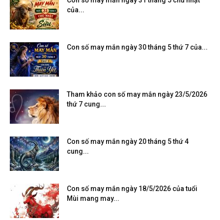
Con số may mắn ngày 31 tháng 5 chủ nhật
của...
Con số may mắn ngày 30 tháng 5 thứ 7 của...
Tham khảo con số may mắn ngày 23/5/2026
thứ 7 cung...
Con số may mắn ngày 20 tháng 5 thứ 4
cung...
Con số may mắn ngày 18/5/2026 của tuổi
Mùi mang may...