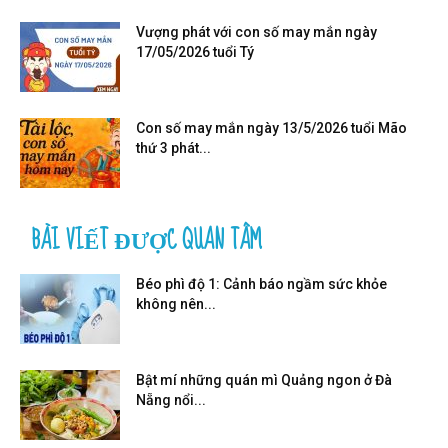
Vượng phát với con số may mắn ngày
17/05/2026 tuổi Tý
Con số may mắn ngày 13/5/2026 tuổi Mão
thứ 3 phát...
BÀI VIẾT ĐƯỢC QUAN TÂM
Béo phì độ 1: Cảnh báo ngầm sức khỏe
không nên...
Bật mí những quán mì Quảng ngon ở Đà
Nẵng nổi...