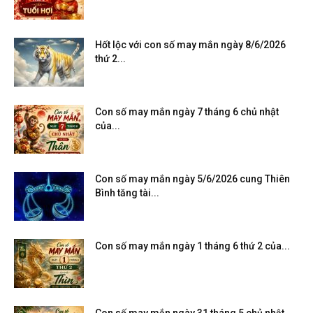
Hốt lộc với con số may mắn ngày 8/6/2026
thứ 2...
Con số may mắn ngày 7 tháng 6 chủ nhật
của...
Con số may mắn ngày 5/6/2026 cung Thiên
Bình tăng tài...
Con số may mắn ngày 1 tháng 6 thứ 2 của...