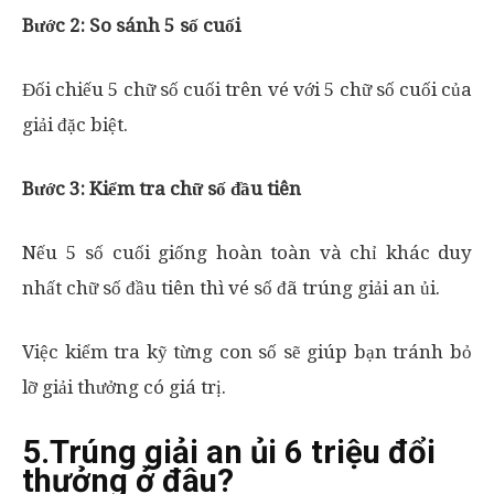
Bước 2: So sánh 5 số cuối
Đối chiếu 5 chữ số cuối trên vé với 5 chữ số cuối của
giải đặc biệt.
Bước 3: Kiểm tra chữ số đầu tiên
Nếu 5 số cuối giống hoàn toàn và chỉ khác duy
nhất chữ số đầu tiên thì vé số đã trúng giải an ủi.
Việc kiểm tra kỹ từng con số sẽ giúp bạn tránh bỏ
lỡ giải thưởng có giá trị.
5.Trúng giải an ủi 6 triệu đổi
thưởng ở đâu?