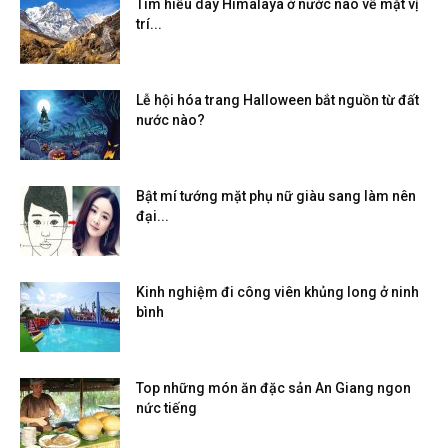
Tìm hiểu dãy Himalaya ở nước nào về mặt vị
trí...
Lễ hội hóa trang Halloween bắt nguồn từ đất
nước nào?
Bật mí tướng mặt phụ nữ giàu sang làm nên
đại...
Kinh nghiệm đi công viên khủng long ở ninh
bình
Top những món ăn đặc sản An Giang ngon
nức tiếng