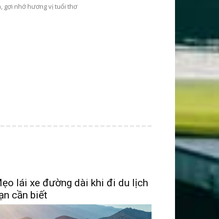
, gợi nhớ hương vị tuổi thơ
ẹo lái xe đường dài khi đi du lịch
ạn cần biết