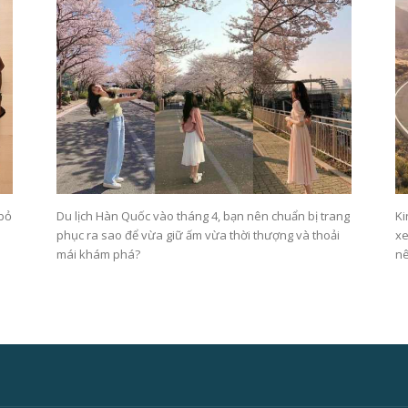
 bỏ
Du lịch Hàn Quốc vào tháng 4, bạn nên chuẩn bị trang
Ki
phục ra sao để vừa giữ ấm vừa thời thượng và thoải
xe
mái khám phá?
nê