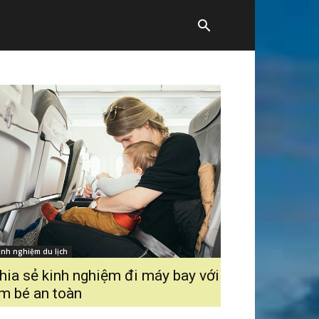
inh nghiệm du lịch
hia sẻ kinh nghiệm đi máy bay với
m bé an toàn