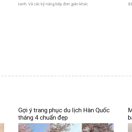
tanh. Và các kỹ năng bếp đơn giản khác
đà
Gợi ý trang phục du lịch Hàn Quốc
M
tháng 4 chuẩn đẹp
b