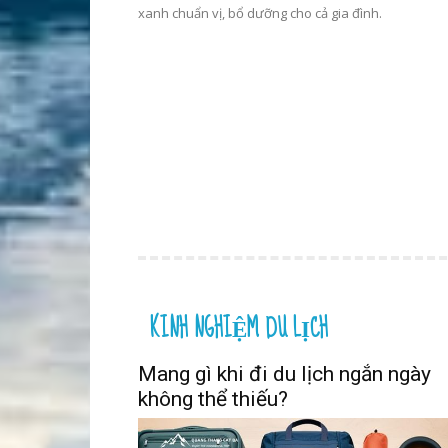
xanh chuẩn vị, bổ dưỡng cho cả gia đình.
KINH NGHIỆM DU LỊCH
Mang gì khi đi du lịch ngắn ngày
không thể thiếu?