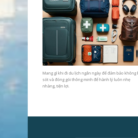
Mang gì khi đi du lịch ngắn ngày để đảm bảo không
sót và đóng gói thông minh để hành lý luôn nhẹ
nhàng, tiện lợi.