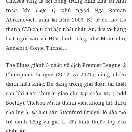
Chelsea từng là đội bóng trung bình khá tại Anh
trước khi được tỷ phú người Nga Roman
Abramovich mua lại năm 2003. Kể từ đó, họ trở
thành CLB chịu chi bậc nhất châu Âu, đưa về hàng
loạt ngôi sao và HLV danh tiếng như Mourinho,
Ancelotti, Conte, Tuchel…
The Blues giành 5 chức vô địch Premier League, 2
Champions League (2012 và 2021), cùng nhiều
danh hiệu khác. Dù đang trong giai đoạn tái thiết
sau khi được chuyển giao cho tập đoàn Mỹ (Todd
Boehly), Chelsea vẫn là thành viên không thể thiếu
của Big 6, sở hữu sân Stamford Bridge, lò đào tạo
trẻ danh tiếng và giá trị đội hình thuộc top đầu
châu Âu.