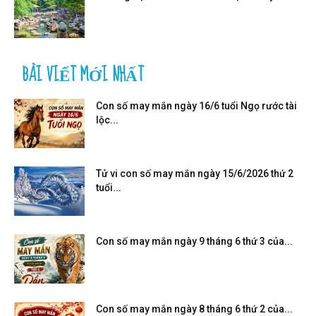
BÀI VIẾT MỚI NHẤT
Con số may mắn ngày 16/6 tuổi Ngọ rước tài
lộc...
Tử vi con số may mắn ngày 15/6/2026 thứ 2
tuổi...
Con số may mắn ngày 9 tháng 6 thứ 3 của...
Con số may mắn ngày 8 tháng 6 thứ 2 của...