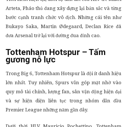
Arteta, Pháo thủ đang xây dựng lại bản sắc và từng
bước cạnh tranh chức vô địch. Những cái tên như
Bukayo Saka, Martin Ødegaard, Declan Rice đã
đưa Arsenal trở lại với đường đua đỉnh cao.
Tottenham Hotspur – Tấm
gương nỗ lực
Trong Big 6, Tottenham Hotspur là đội ít danh hiệu
lớn nhất. Tuy nhiên, Spurs vẫn góp mặt nhờ vào
quy mô tài chính, lượng fan, sân vận động hiện đại
và sự hiện diện liên tục trong nhóm dẫn đầu
Premier League những năm gần đây.
Dưới thời HLV Mauricio Pochettino, Tottenham