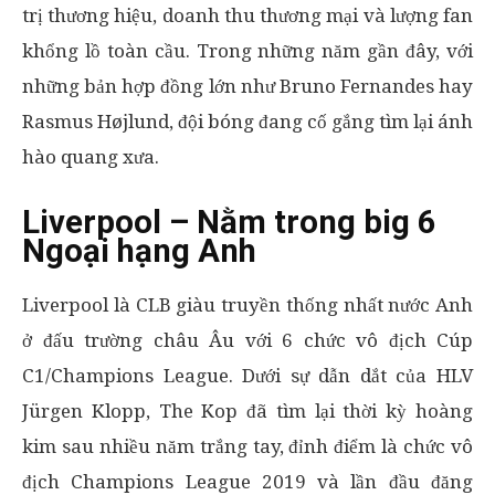
trị thương hiệu, doanh thu thương mại và lượng fan
khổng lồ toàn cầu. Trong những năm gần đây, với
những bản hợp đồng lớn như Bruno Fernandes hay
Rasmus Højlund, đội bóng đang cố gắng tìm lại ánh
hào quang xưa.
Liverpool – Nằm trong big 6
Ngoại hạng Anh
Liverpool là CLB giàu truyền thống nhất nước Anh
ở đấu trường châu Âu với 6 chức vô địch Cúp
C1/Champions League. Dưới sự dẫn dắt của HLV
Jürgen Klopp, The Kop đã tìm lại thời kỳ hoàng
kim sau nhiều năm trắng tay, đỉnh điểm là chức vô
địch Champions League 2019 và lần đầu đăng