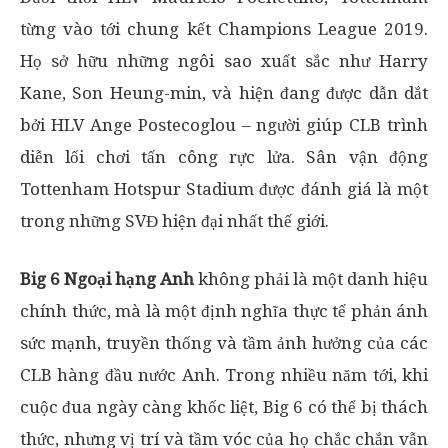
từng vào tới chung kết Champions League 2019.
Họ sở hữu những ngôi sao xuất sắc như Harry
Kane, Son Heung-min, và hiện đang được dẫn dắt
bởi HLV Ange Postecoglou – người giúp CLB trình
diễn lối chơi tấn công rực lửa. Sân vận động
Tottenham Hotspur Stadium được đánh giá là một
trong những SVĐ hiện đại nhất thế giới.
Big 6 Ngoại hạng Anh
không phải là một danh hiệu
chính thức, mà là một định nghĩa thực tế phản ánh
sức mạnh, truyền thống và tầm ảnh hưởng của các
CLB hàng đầu nước Anh. Trong nhiều năm tới, khi
cuộc đua ngày càng khốc liệt, Big 6 có thể bị thách
thức, nhưng vị trí và tầm vóc của họ chắc chắn vẫn