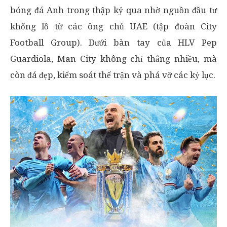
bóng đá Anh trong thập kỷ qua nhờ nguồn đầu tư
khổng lồ từ các ông chủ UAE (tập đoàn City
Football Group). Dưới bàn tay của HLV Pep
Guardiola, Man City không chỉ thắng nhiều, mà
còn đá đẹp, kiểm soát thế trận và phá vỡ các kỷ lục.