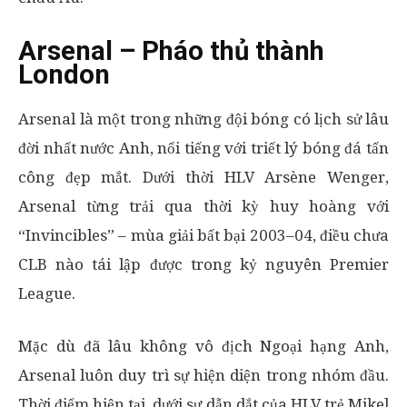
Arsenal – Pháo thủ thành
London
Arsenal là một trong những đội bóng có lịch sử lâu
đời nhất nước Anh, nổi tiếng với triết lý bóng đá tấn
công đẹp mắt. Dưới thời HLV Arsène Wenger,
Arsenal từng trải qua thời kỳ huy hoàng với
“Invincibles” – mùa giải bất bại 2003–04, điều chưa
CLB nào tái lập được trong kỷ nguyên Premier
League.
Mặc dù đã lâu không vô địch Ngoại hạng Anh,
Arsenal luôn duy trì sự hiện diện trong nhóm đầu.
Thời điểm hiện tại, dưới sự dẫn dắt của HLV trẻ Mikel