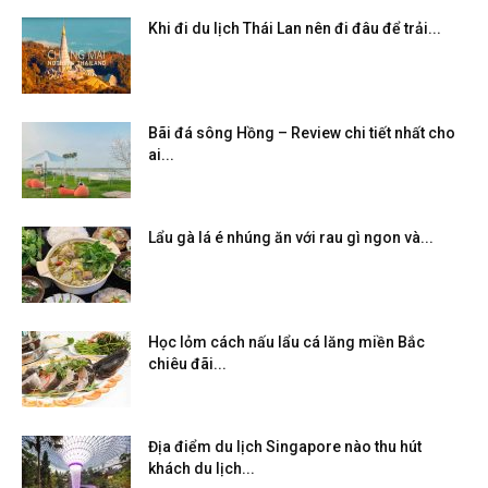
Khi đi du lịch Thái Lan nên đi đâu để trải...
Bãi đá sông Hồng – Review chi tiết nhất cho
ai...
Lẩu gà lá é nhúng ăn với rau gì ngon và...
Học lỏm cách nấu lẩu cá lăng miền Bắc
chiêu đãi...
Địa điểm du lịch Singapore nào thu hút
khách du lịch...