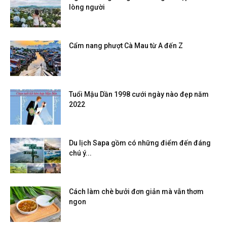
lòng người
Cẩm nang phượt Cà Mau từ A đến Z
Tuổi Mậu Dần 1998 cưới ngày nào đẹp năm
2022
Du lịch Sapa gồm có những điểm đến đáng
chú ý...
Cách làm chè bưởi đơn giản mà vẫn thơm
ngon