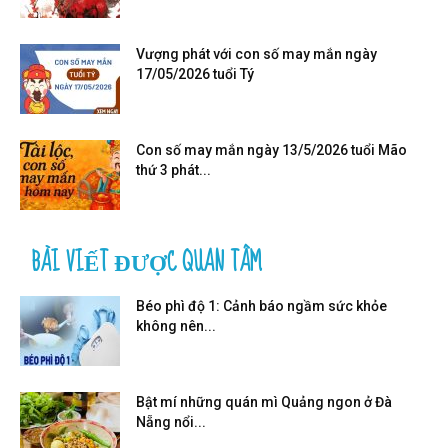
Vượng phát với con số may mắn ngày
17/05/2026 tuổi Tý
Con số may mắn ngày 13/5/2026 tuổi Mão
thứ 3 phát...
BÀI VIẾT ĐƯỢC QUAN TÂM
Béo phì độ 1: Cảnh báo ngầm sức khỏe
không nên...
Bật mí những quán mì Quảng ngon ở Đà
Nẵng nổi...