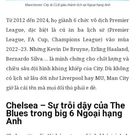
Manchester City là CLB giàu thành tích tại Ngoại hạng Anh
Từ 2012 đến 2024, họ giành 6 chức vô địch Premier
League, đặc biệt là cú ăn ba lịch sử (Premier
League, FA Cup, Champions League) vào mùa
2022–23. Những Kevin De Bruyne, Erling Haaland,
Bernardo Silva… là minh chứng cho chất lượng và
chiều sâu đội hình khủng khiếp của City. Dù không
có lịch sử lâu đời như Liverpool hay MU, Man City
giờ là cái tên mà mọi đối thủ phải e dè.
Chelsea – Sự trỗi dậy của The
Blues trong big 6 Ngoại hạng
Anh