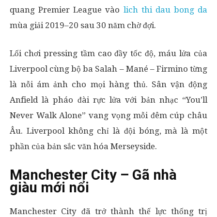
quang Premier League vào
lich thi dau bong da
mùa giải 2019–20 sau 30 năm chờ đợi.
Lối chơi pressing tầm cao đầy tốc độ, máu lửa của
Liverpool cùng bộ ba Salah – Mané – Firmino từng
là nỗi ám ảnh cho mọi hàng thủ. Sân vận động
Anfield là pháo đài rực lửa với bản nhạc “You’ll
Never Walk Alone” vang vọng mỗi đêm cúp châu
Âu. Liverpool không chỉ là đội bóng, mà là một
phần của bản sắc văn hóa Merseyside.
Manchester City – Gã nhà
giàu mới nổi
Manchester City đã trở thành thế lực thống trị