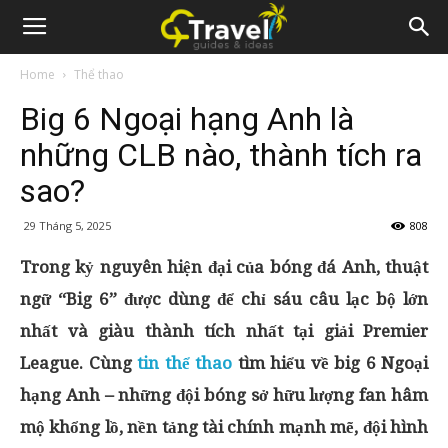
Home
Thể thao
Big 6 Ngoại hạng Anh là
những CLB nào, thành tích ra
sao?
29 Tháng 5, 2025
808
Trong kỷ nguyên hiện đại của bóng đá Anh, thuật
ngữ “Big 6” được dùng để chỉ sáu câu lạc bộ lớn
nhất và giàu thành tích nhất tại giải Premier
League. Cùng
tin thể thao
tìm hiểu về big 6 Ngoại
hạng Anh – những đội bóng sở hữu lượng fan hâm
mộ khổng lồ, nền tảng tài chính mạnh mẽ, đội hình