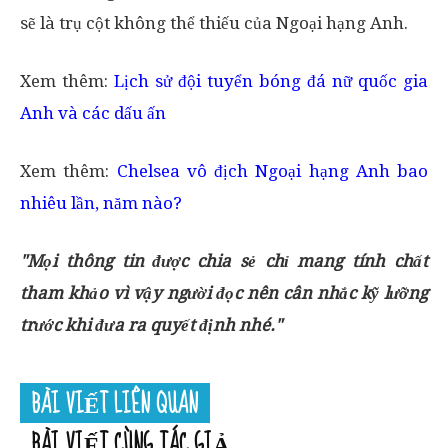
sẽ là trụ cột không thể thiếu của Ngoại hạng Anh.
Xem thêm:
Lịch sử đội tuyển bóng đá nữ quốc gia
Anh và các dấu ấn
Xem thêm:
Chelsea vô địch Ngoại hạng Anh bao
nhiêu lần, năm nào?
"Mọi thông tin được chia sẻ chỉ mang tính chất
tham khảo vì vậy người đọc nên cân nhắc kỹ lưỡng
trước khi đưa ra quyết định nhé."
BÀI VIẾT LIÊN QUAN
BÀI VIẾT CÙNG TÁC GIẢ