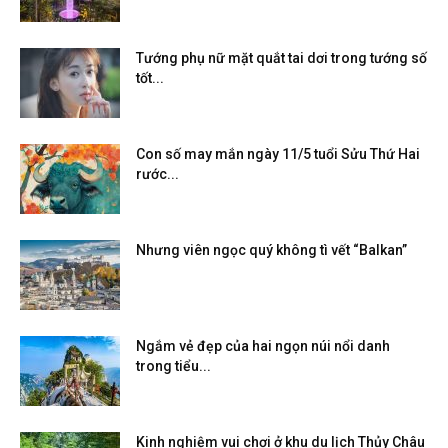
Tướng phụ nữ mặt quắt tai dơi trong tướng số
tốt...
Con số may mắn ngày 11/5 tuổi Sửu Thứ Hai
rước...
Nhưng viên ngọc quý không tì vết “Balkan”
Ngắm vẻ đẹp của hai ngọn núi nổi danh
trong tiểu...
Kinh nghiệm vui chơi ở khu du lịch Thủy Châu