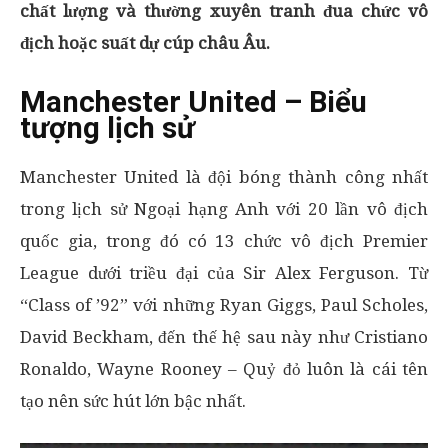
chất lượng và thường xuyên tranh đua chức vô
địch hoặc suất dự cúp châu Âu.
Manchester United – Biểu
tượng lịch sử
Manchester United là đội bóng thành công nhất
trong lịch sử Ngoại hạng Anh với 20 lần vô địch
quốc gia, trong đó có 13 chức vô địch Premier
League dưới triều đại của Sir Alex Ferguson. Từ
“Class of ’92” với những Ryan Giggs, Paul Scholes,
David Beckham, đến thế hệ sau này như Cristiano
Ronaldo, Wayne Rooney – Quỷ đỏ luôn là cái tên
tạo nên sức hút lớn bậc nhất.