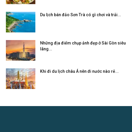
Du lịch bán đảo Sơn Trà có gì chơi và trải...
Những địa điểm chụp ảnh đẹp ở Sài Gòn siêu
lãng...
Khi đi du lịch châu Á nên đi nước nào rẻ...