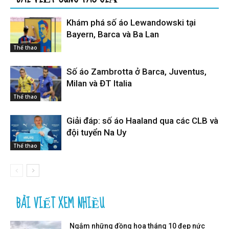
Khám phá số áo Lewandowski tại
Bayern, Barca và Ba Lan
Thể thao
Số áo Zambrotta ở Barca, Juventus,
Milan và ĐT Italia
Thể thao
Giải đáp: số áo Haaland qua các CLB và
đội tuyển Na Uy
Thể thao
BÀI VIẾT XEM NHIỀU
Ngắm những đồng hoa tháng 10 đẹp nức