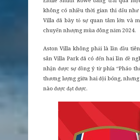
Emile Smith Rowe đang trải qua một
không có nhiều thời gian thi đấu như
Villa đã bày tỏ sự quan tâm lớn và 
chuyển nhượng mùa đông năm 2024.
Aston Villa không phải là lần đầu tiê
sân Villa Park đã có đến hai lần đề n
nhận được sự đồng ý từ phía “Pháo th
thương lượng giữa hai đội bóng, nhưng
nào được đạt được.