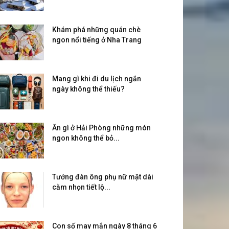
Khám phá những quán chè
ngon nổi tiếng ở Nha Trang
Mang gì khi đi du lịch ngắn
ngày không thể thiếu?
Ăn gì ở Hải Phòng những món
ngon không thể bỏ...
Tướng đàn ông phụ nữ mặt dài
cằm nhọn tiết lộ...
Con số may mắn ngày 8 tháng 6