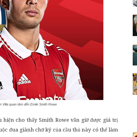
on Villa quan tâm đến Emile Smith Rowe
u hiện cho thấy Smith Rowe vẫn giữ được giá trị
uộc đua giành chữ ký của cầu thủ này có thể làm