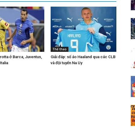
Thể thao
otta ở Barca, Juventus,
Giải đáp: số áo Haaland qua các CLB
talia
và đội tuyển Na Uy