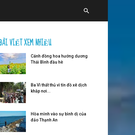
BÀI VIẾT XEM NHIỀU
Cánh đồng hoa hướng dương
Thái Bình đầu hè
Ba Vì thất thủ vì tín đồ xê dịch
khắp nơi...
Hòa mình vào sự bình dị của
đảo Thạnh An