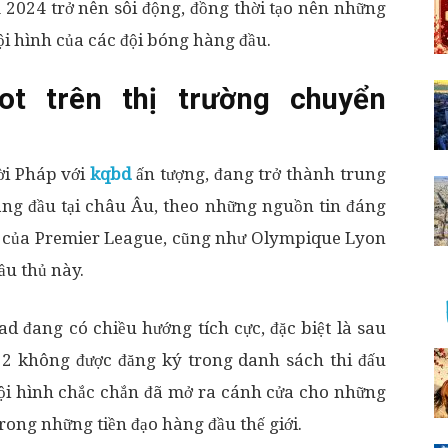
024 trở nên sôi động, đồng thời tạo nên những
ội hình của các đội bóng hàng đầu.
t trên thị trường chuyển
ời Pháp với
kqbd
ấn tượng, đang trở thành trung
àng đầu tại châu Âu, theo những nguồn tin đáng
d của Premier League, cũng như Olympique Lyon
cầu thủ này.
d đang có chiều hướng tích cực, đặc biệt là sau
2 không được đăng ký trong danh sách thi đấu
 đội hình chắc chắn đã mở ra cánh cửa cho những
rong những tiền đạo hàng đầu thế giới.