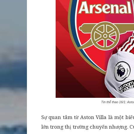
Tin thể thao 16/1: Ast
Sự quan tâm từ Aston Villa là một biể
lớn trong thị trường chuyển nhượng. C