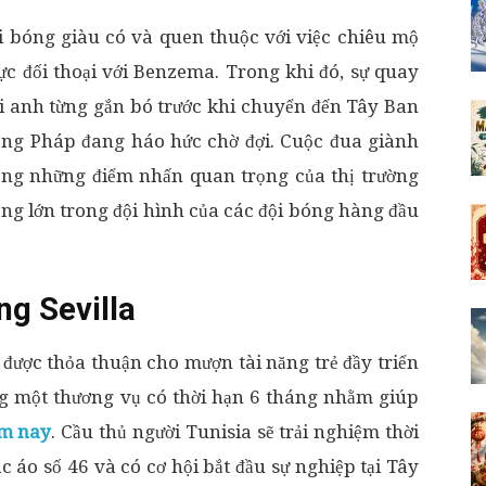
i bóng giàu có và quen thuộc với việc chiêu mộ
ực đối thoại với Benzema. Trong khi đó, sự quay
ơi anh từng gắn bó trước khi chuyển đến Tây Ban
ng Pháp đang háo hức chờ đợi. Cuộc đua giành
ong những điểm nhấn quan trọng của thị trường
ng lớn trong đội hình của các đội bóng hàng đầu
ng Sevilla
được thỏa thuận cho mượn tài năng trẻ đầy triển
ong một thương vụ có thời hạn 6 tháng nhằm giúp
ôm nay
. Cầu thủ người Tunisia sẽ trải nghiệm thời
 áo số 46 và có cơ hội bắt đầu sự nghiệp tại Tây