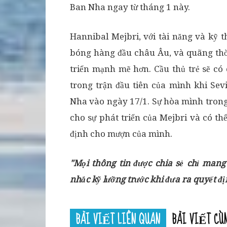
Ban Nha ngay từ tháng 1 này.
Hannibal Mejbri, với tài năng và kỹ t
bóng hàng đầu châu Âu, và quãng thời
triển mạnh mẽ hơn. Cầu thủ trẻ sẽ c
trong trận đầu tiên của mình khi Sev
Nha vào ngày 17/1. Sự hòa mình trong
cho sự phát triển của Mejbri và có t
định cho mượn của mình.
"Mọi thông tin được chia sẻ chỉ mang
nhắc kỹ lưỡng trước khi đưa ra quyết đ
BÀI VIẾT LIÊN QUAN
BÀI VIẾT CÙ