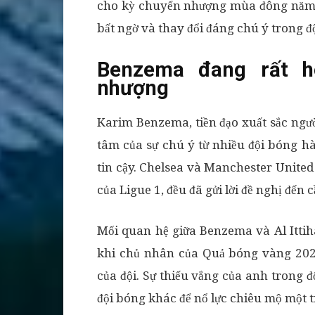
cho kỳ chuyển nhượng mùa đông năm 2
bất ngờ và thay đổi đáng chú ý trong đ
Benzema đang rất ho
nhượng
Karim Benzema, tiền đạo xuất sắc ngư
tâm của sự chú ý từ nhiều đội bóng h
tin cậy. Chelsea và Manchester Unite
của Ligue 1, đều đã gửi lời đề nghị đến 
Mối quan hệ giữa Benzema và Al Ittiha
khi chủ nhân của Quả bóng vàng 202
của đội. Sự thiếu vắng của anh trong
đội bóng khác để nổ lực chiêu mộ một t