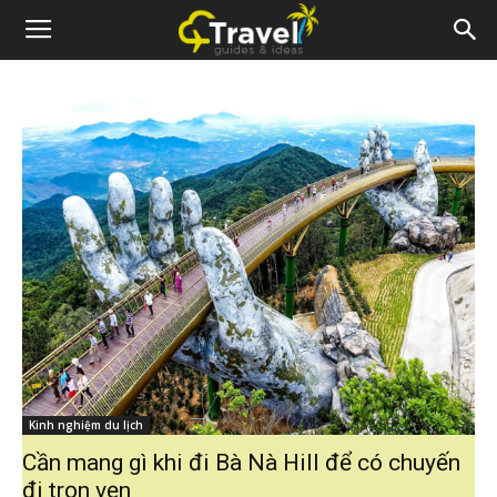
Kinh nghiệm du lịch
Cần mang gì khi đi Bà Nà Hill để có chuyến
đi trọn vẹn