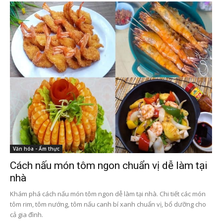
Văn hóa - Ẩm thực
Cách nấu món tôm ngon chuẩn vị dễ làm tại
nhà
Khám phá cách nấu món tôm ngon dễ làm tại nhà. Chi tiết các món
tôm rim, tôm nướng, tôm nấu canh bí xanh chuẩn vị, bổ dưỡng cho
cả gia đình.