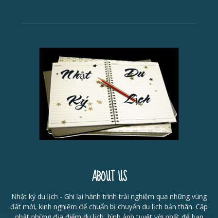
ABOUT US
Nhật ký du lịch - Ghi lại hành trình trải nghiệm qua những vùng
đất mới, kinh nghiệm để chuẩn bị chuyến du lịch bản thân. Cập
nhật những địa điểm du lịch, hình ảnh tuyệt vời nhất để bạn