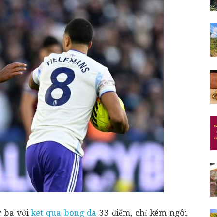
ứ ba với
ket qua bong da
33 điểm, chỉ kém ngôi