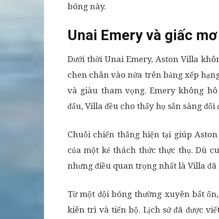
bóng này.
Unai Emery và giấc mơ 
Dưới thời Unai Emery, Aston Villa khô
chen chân vào nửa trên bảng xếp hạng.
và giàu tham vọng. Emery không hô 
đấu, Villa đều cho thấy họ sẵn sàng đối 
Chuỗi chiến thắng hiện tại giúp Aston
của một kẻ thách thức thực thụ. Dù c
nhưng điều quan trọng nhất là Villa đã 
Từ một đội bóng thường xuyên bất ổn, 
kiên trì và tiến bộ. Lịch sử đã được viế