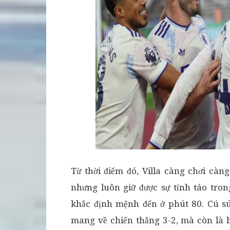
Từ thời điểm đó, Villa càng chơi càng
nhưng luôn giữ được sự tỉnh táo tro
khắc định mệnh đến ở phút 80. Cú s
mang về chiến thắng 3-2, mà còn là b