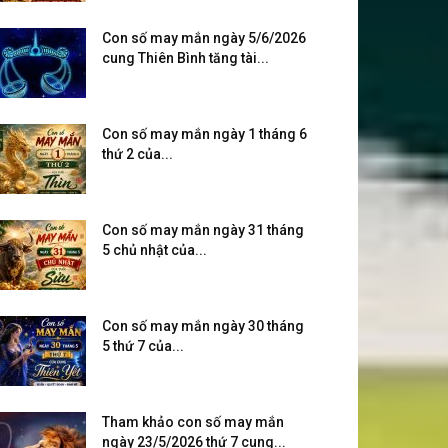
Con số may mắn ngày 5/6/2026
cung Thiên Bình tăng tài...
Con số may mắn ngày 1 tháng 6
thứ 2 của...
Con số may mắn ngày 31 tháng
5 chủ nhật của...
Con số may mắn ngày 30 tháng
5 thứ 7 của...
Tham khảo con số may mắn
ngày 23/5/2026 thứ 7 cung...