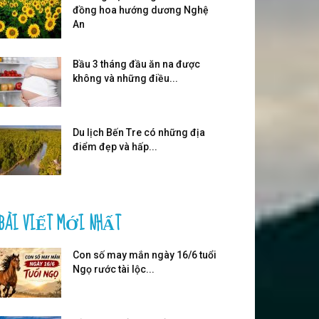
đồng hoa hướng dương Nghệ
An
Bầu 3 tháng đầu ăn na được
không và những điều...
Du lịch Bến Tre có những địa
điểm đẹp và hấp...
BÀI VIẾT MỚI NHẤT
Con số may mắn ngày 16/6 tuổi
Ngọ rước tài lộc...