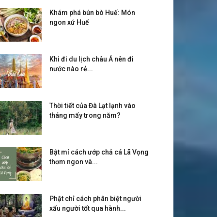
Khám phá bún bò Huế: Món
ngon xứ Huế
Khi đi du lịch châu Á nên đi
nước nào rẻ...
Thời tiết của Đà Lạt lạnh vào
tháng mấy trong năm?
Bật mí cách ướp chả cá Lã Vọng
thơm ngon và...
Phật chỉ cách phân biệt người
xấu người tốt qua hành...