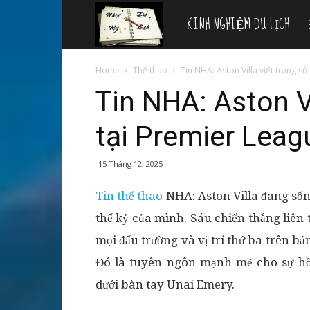
KINH NGHIỆM DU LỊCH
Nhật
ký
Home
Thể thao
Tin NHA: Aston Villa viết trang s
Tin NHA: Aston Vi
du
tại Premier Leag
lịch
15 Tháng 12, 2025
Tin thể thao
NHA: Aston Villa đang sống
thế kỷ của mình. Sáu chiến thắng liên t
mọi đấu trường và vị trí thứ ba trên b
Đó là tuyên ngôn mạnh mẽ cho sự hồ
dưới bàn tay Unai Emery.