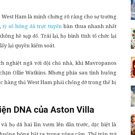
c West Ham là minh chứng rõ ràng cho sự trưởng
y,
tỷ số bóng đá trực tuyến
bàn thua nhanh nhất
ông hề sụp đổ. Trái lại, họ bình tĩnh tổ chức lại
 lấy lại quyền kiểm soát.
ch nghiệt ngã với đội chủ nhà, khi Mavropanos
 chặn Ollie Watkins. Nhưng phía sau tình huống
buộc hàng thủ West Ham phải chống đỡ trong thế bị
hiện DNA của Aston Villa
à họ đã hai lần vươn lên dẫn trước, đặc biệt là
huống bóng bật ra trong vòng cấm. Thế trận trở