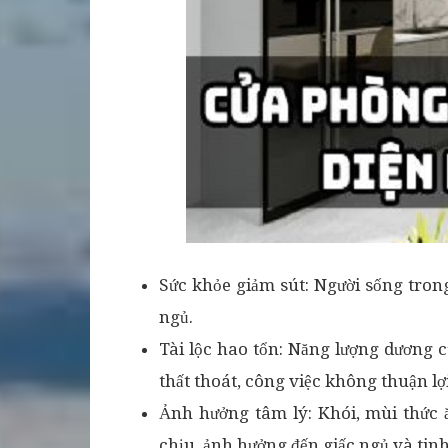
Sức khỏe giảm sút: Người sống tron
ngủ.
Tài lộc hao tổn: Năng lượng dương c
thất thoát, công việc không thuận lợi
Ảnh hưởng tâm lý: Khói, mùi thức
chịu, ảnh hưởng đến giấc ngủ và tinh