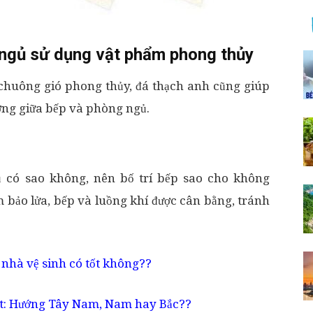
 ngủ sử dụng vật phẩm phong thủy
chuông gió phong thủy, đá thạch anh cũng giúp
ợng giữa bếp và phòng ngủ.
 có sao không, nên bố trí bếp sao cho không
 bảo lửa, bếp và luồng khí được cân bằng, tránh
 nhà vệ sinh có tốt không??
ất: Hướng Tây Nam, Nam hay Bắc??