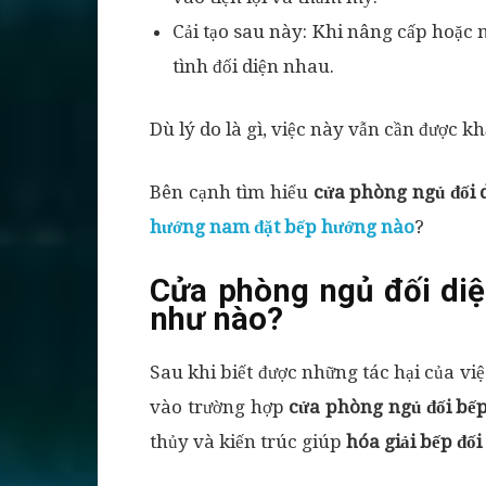
Cải tạo sau này: Khi nâng cấp hoặc 
tình đối diện nhau.
Dù lý do là gì, việc này vẫn cần được 
Bên cạnh tìm hiểu
cửa phòng ngủ đối d
hướng nam đặt bếp hướng nào
?
Cửa phòng ngủ đối diệ
như nào?
Sau khi biết được những tác hại của vi
vào trường hợp
cửa phòng ngủ đối bế
thủy và kiến trúc giúp
hóa giải bếp đố