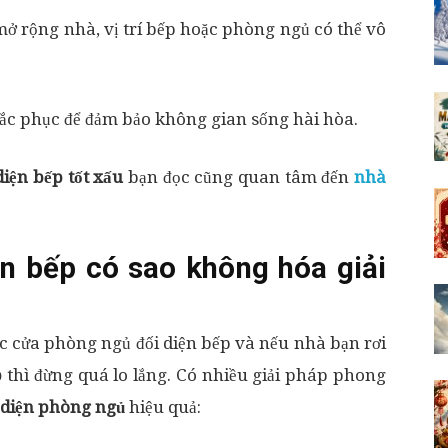
mở rộng nhà, vị trí bếp hoặc phòng ngủ có thể vô
khắc phục để đảm bảo không gian sống hài hòa.
iện bếp tốt xấu
bạn đọc cũng quan tâm đến
nhà
n bếp có sao không hóa giải
ệc cửa phòng ngủ đối diện bếp và nếu nhà bạn rơi
p
thì đừng quá lo lắng. Có nhiều giải pháp phong
i diện phòng ngủ
hiệu quả: