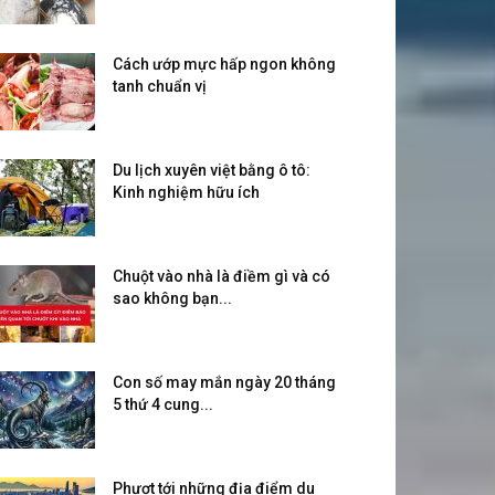
Cách ướp mực hấp ngon không
tanh chuẩn vị
Du lịch xuyên việt bằng ô tô:
Kinh nghiệm hữu ích
Chuột vào nhà là điềm gì và có
sao không bạn...
Con số may mắn ngày 20 tháng
5 thứ 4 cung...
Phượt tới những địa điểm du