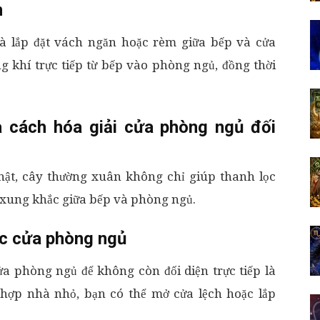
m
là lắp đặt vách ngăn hoặc rèm giữa bếp và cửa
 khí trực tiếp từ bếp vào phòng ngủ, đồng thời
à cách hóa giải cửa phòng ngủ đối
nhật, cây thường xuân không chỉ giúp thanh lọc
 xung khắc giữa bếp và phòng ngủ.
c cửa phòng ngủ
ửa phòng ngủ để không còn đối diện trực tiếp là
g hợp nhà nhỏ, bạn có thể mở cửa lệch hoặc lắp