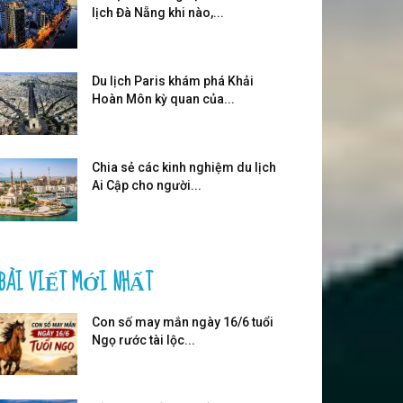
lịch Đà Nẵng khi nào,...
Du lịch Paris khám phá Khải
Hoàn Môn kỳ quan của...
Chia sẻ các kinh nghiệm du lịch
Ai Cập cho người...
BÀI VIẾT MỚI NHẤT
Con số may mắn ngày 16/6 tuổi
Ngọ rước tài lộc...