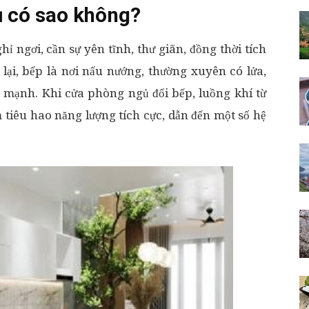
ủ có sao không?
hỉ ngơi, cần sự yên tĩnh, thư giãn, đồng thời tích
 lại, bếp là nơi nấu nướng, thường xuyên có lửa,
g mạnh. Khi cửa phòng ngủ đối bếp, luồng khí từ
tiêu hao năng lượng tích cực, dẫn đến một số hệ