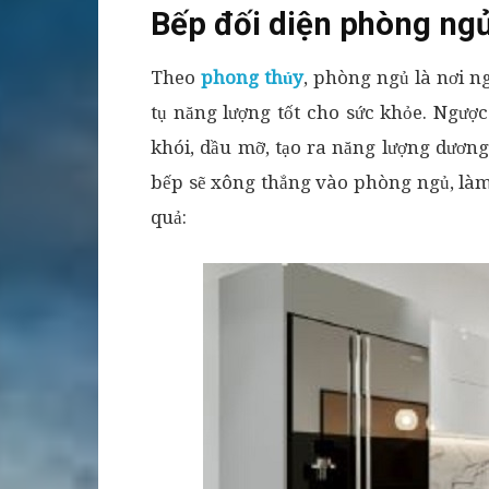
Bếp đối diện phòng ng
Theo
phong thủy
, phòng ngủ là nơi ng
tụ năng lượng tốt cho sức khỏe. Ngược
khói, dầu mỡ, tạo ra năng lượng dươn
bếp sẽ xông thẳng vào phòng ngủ, làm 
quả: