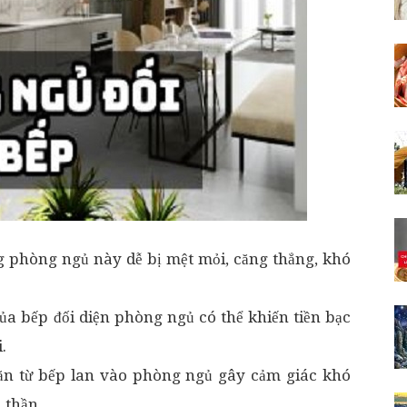
g phòng ngủ này dễ bị mệt mỏi, căng thẳng, khó
ủa bếp đối diện phòng ngủ có thể khiến tiền bạc
.
 ăn từ bếp lan vào phòng ngủ gây cảm giác khó
 thần.