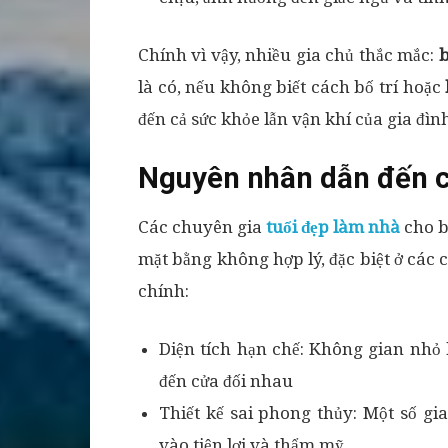
Chính vì vậy, nhiều gia chủ thắc mắc:
b
là có, nếu không biết cách bố trí hoặc
đến cả sức khỏe lẫn vận khí của gia đìn
Nguyên nhân dẫn đến c
Các chuyên gia
tuổi đẹp làm nhà
cho bi
mặt bằng không hợp lý, đặc biệt ở cá
chính:
Diện tích hạn chế: Không gian nhỏ
đến cửa đối nhau
Thiết kế sai phong thủy: Một số gi
vào tiện lợi và thẩm mỹ.