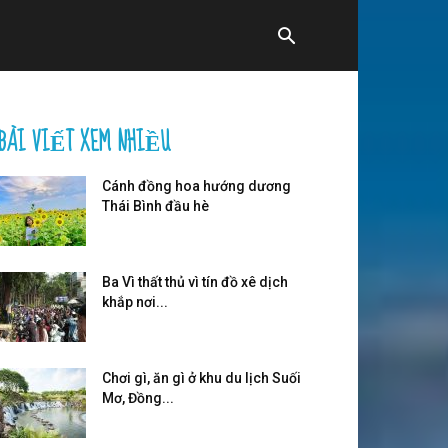
BÀI VIẾT XEM NHIỀU
Cánh đồng hoa hướng dương
Thái Bình đầu hè
Ba Vì thất thủ vì tín đồ xê dịch
khắp nơi...
Chơi gì, ăn gì ở khu du lịch Suối
Mơ, Đồng...