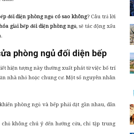
ếp đối diện phòng ngủ có sao không
? Câu trả lời
hóa giải bếp đối diện phòng ngủ
, sẽ tác động xấu
h.
ửa phòng ngủ đối diện bếp
ết hiện tượng này thường xuất phát từ việc bố trí
c căn nhà nhỏ hoặc chung cư. Một số nguyên nhân
 khiến phòng ngủ và bếp phải đặt gần nhau, dẫn
a chủ không chú ý đến hướng cửa, chỉ tập trung