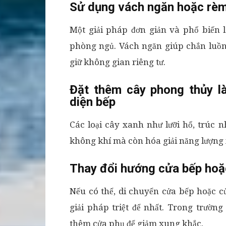
Sử dụng vách ngăn hoặc rè
Một giải pháp đơn giản và phổ biến 
phòng ngủ. Vách ngăn giúp chắn luồng
giữ không gian riêng tư.
Đặt thêm cây phong thủy l
diện bếp
Các loại cây xanh như lưỡi hổ, trúc 
không khí mà còn hóa giải năng lượng
Thay đổi hướng cửa bếp hoặ
Nếu có thể, di chuyển cửa bếp hoặc c
giải pháp triệt để nhất. Trong trườn
thêm cửa phụ để giảm xung khắc.