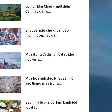
Du lịch Mai Châu – một điểm
đến hấp dẫn ở...
Bí quyết nấu chè khoai dẻo
thơm ngon, hấp dẫn
Mùa đông đi du lịch ở đâu phù
hợp và lý...
Mùa hoa anh đào Nhật Bản nở
vào tháng mấy trong...
Bật mí tỷ lệ pha bột làm bánh bột
lọc đặc...