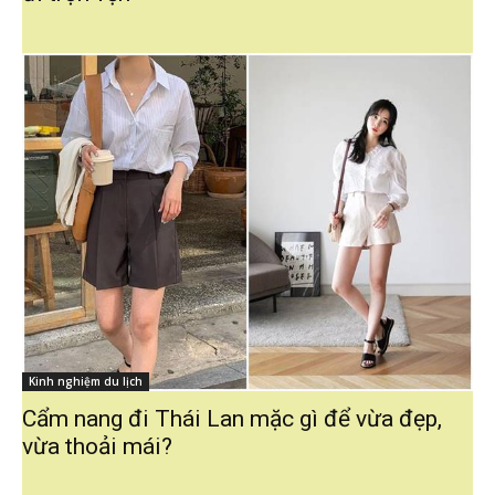
Kinh nghiệm du lịch
Cẩm nang đi Thái Lan mặc gì để vừa đẹp,
vừa thoải mái?