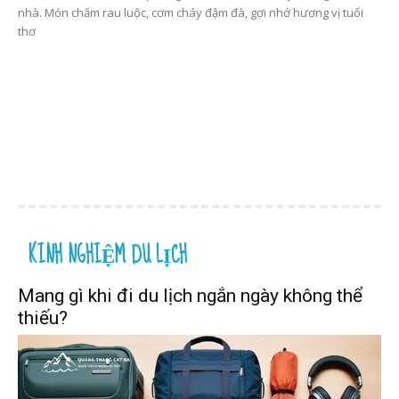
nhà. Món chấm rau luộc, cơm cháy đậm đà, gợi nhớ hương vị tuổi
thơ
KINH NGHIỆM DU LỊCH
Mang gì khi đi du lịch ngắn ngày không thể
thiếu?