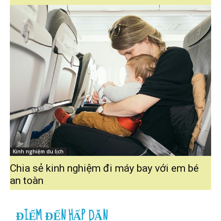
Kinh nghiệm du lịch
Chia sẻ kinh nghiệm đi máy bay với em bé
an toàn
ĐIỂM ĐẾN HẤP DẪN