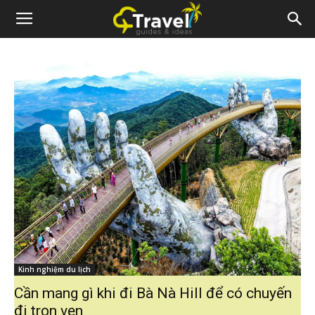
Kinh nghiệm du lịch
Cần mang gì khi đi Bà Nà Hill để có chuyến
đi trọn vẹn