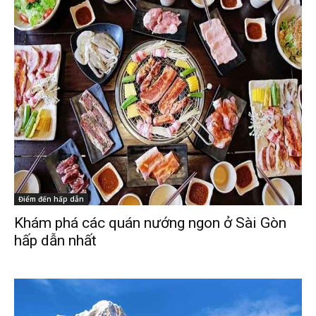
Điểm đến hấp dẫn
Khám phá các quán nướng ngon ở Sài Gòn
hấp dẫn nhất