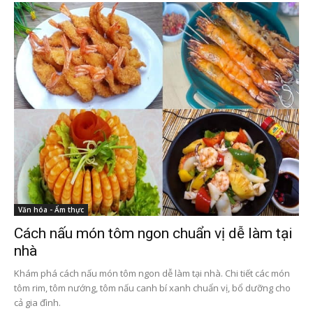
Văn hóa - Ẩm thực
Cách nấu món tôm ngon chuẩn vị dễ làm tại
nhà
Khám phá cách nấu món tôm ngon dễ làm tại nhà. Chi tiết các món
tôm rim, tôm nướng, tôm nấu canh bí xanh chuẩn vị, bổ dưỡng cho
cả gia đình.