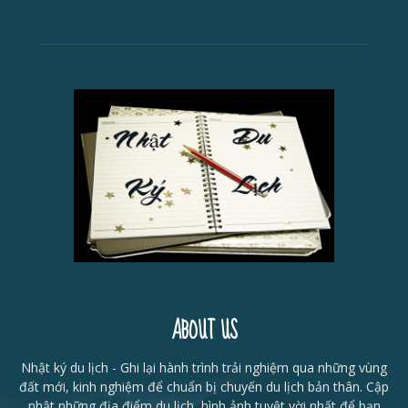
ABOUT US
Nhật ký du lịch - Ghi lại hành trình trải nghiệm qua những vùng
đất mới, kinh nghiệm để chuẩn bị chuyến du lịch bản thân. Cập
nhật những địa điểm du lịch, hình ảnh tuyệt vời nhất để bạn