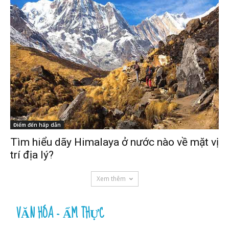
Điểm đến hấp dẫn
Tìm hiểu dãy Himalaya ở nước nào về mặt vị
trí địa lý?
Xem thêm
VĂN HÓA - ẨM THỰC