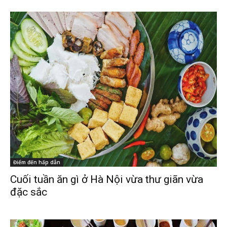
Điểm đến hấp dẫn
Cuối tuần ăn gì ở Hà Nội vừa thư giãn vừa
đặc sắc