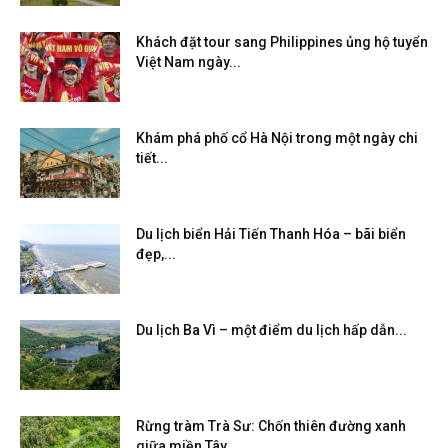
Khách đặt tour sang Philippines ủng hộ tuyển
Việt Nam ngày...
Khám phá phố cổ Hà Nội trong một ngày chi
tiết...
Du lịch biển Hải Tiến Thanh Hóa – bãi biển
đẹp,...
Du lịch Ba Vì – một điểm du lịch hấp dẫn...
Rừng tràm Trà Sư: Chốn thiên đường xanh
giữa miền Tây