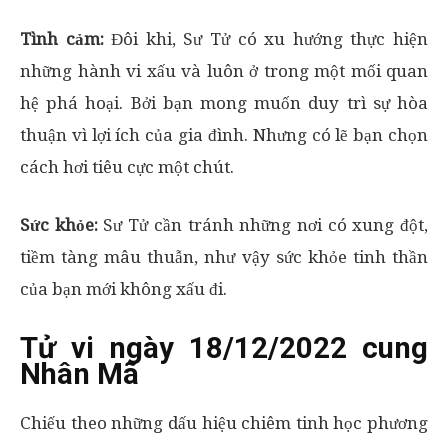
Tình cảm:
Đôi khi, Sư Tử có xu hướng thực hiện
những hành vi xấu và luôn ở trong một mối quan
hệ phá hoại. Bởi bạn mong muốn duy trì sự hòa
thuận vì lợi ích của gia đình. Nhưng có lẽ bạn chọn
cách hơi tiêu cực một chút.
Sức khỏe:
Sư Tử cần tránh những nơi có xung đột,
tiềm tàng mâu thuẫn, như vậy sức khỏe tinh thần
của bạn mới không xấu đi.
Tử vi ngày 18/12/2022 cung
Nhân Mã
Chiếu theo những dấu hiệu chiêm tinh học phương