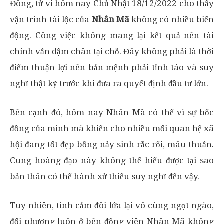
Đông, tử vi hôm nay Chủ Nhật 18/12/2022 cho thấy
vận trình tài lộc của
Nhân Mã
không có nhiều biến
động. Công việc không mang lại kết quả nên tài
chính vẫn dậm chân tại chỗ. Đây không phải là thời
điểm thuận lợi nên bản mệnh phải tỉnh táo và suy
nghĩ thật kỹ trước khi đưa ra quyết định đầu tư lớn.
Bên cạnh đó, hôm nay Nhân Mã có thể vì sự bốc
đồng của mình mà khiến cho nhiều mối quan hệ xã
hội đang tốt đẹp bỗng nảy sinh rắc rối, mâu thuẫn.
Cung hoàng đạo này không thể hiểu được tại sao
bản thân có thể hành xử thiếu suy nghĩ đến vậy.
Tuy nhiên, tình cảm đôi lứa lại vô cùng ngọt ngào,
đối phương luôn ở bên động viên Nhân Mã không