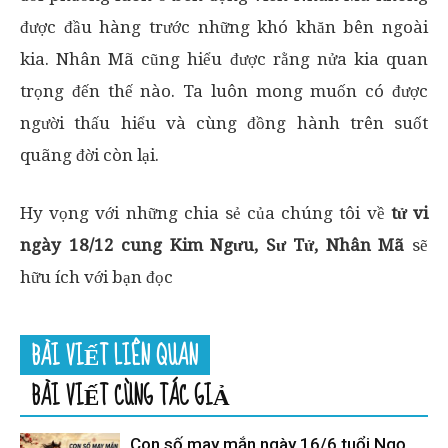
được đầu hàng trước những khó khăn bên ngoài
kia. Nhân Mã cũng hiểu được rằng nửa kia quan
trọng đến thế nào. Ta luôn mong muốn có được
người thấu hiểu và cùng đồng hành trên suốt
quãng đời còn lại.
Hy vọng với những chia sẻ của chúng tôi về
tử vi
ngày 18/12 cung Kim Ngưu, Sư Tử, Nhân Mã
sẽ
hữu ích với bạn đọc
BÀI VIẾT LIÊN QUAN
BÀI VIẾT CÙNG TÁC GIẢ
Con số may mắn ngày 16/6 tuổi Ngọ