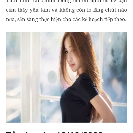
Tình hình tài chính tương đối ổn định đủ để bạn
cảm thấy yên tâm và không còn lo lắng chút nào
nữa, sẵn sàng thực hiện cho các kế hoạch tiếp theo.