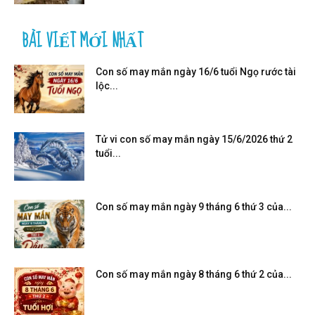
BÀI VIẾT MỚI NHẤT
Con số may mắn ngày 16/6 tuổi Ngọ rước tài
lộc...
Tử vi con số may mắn ngày 15/6/2026 thứ 2
tuổi...
Con số may mắn ngày 9 tháng 6 thứ 3 của...
Con số may mắn ngày 8 tháng 6 thứ 2 của...