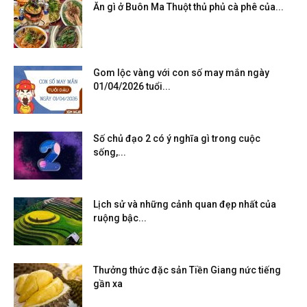
Ăn gì ở Buôn Ma Thuột thủ phủ cà phê của...
Gom lộc vàng với con số may mắn ngày
01/04/2026 tuổi...
Số chủ đạo 2 có ý nghĩa gì trong cuộc
sống,...
Lịch sử và những cảnh quan đẹp nhất của
ruộng bậc...
Thưởng thức đặc sản Tiền Giang nức tiếng
gần xa