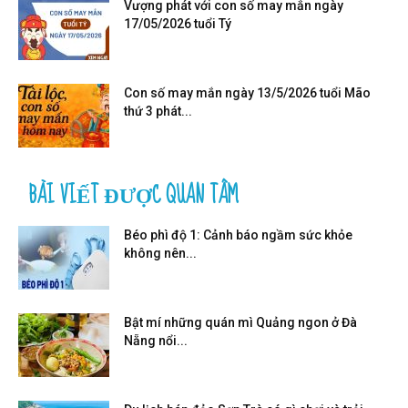
Vượng phát với con số may mắn ngày
17/05/2026 tuổi Tý
Con số may mắn ngày 13/5/2026 tuổi Mão
thứ 3 phát...
BÀI VIẾT ĐƯỢC QUAN TÂM
Béo phì độ 1: Cảnh báo ngầm sức khỏe
không nên...
Bật mí những quán mì Quảng ngon ở Đà
Nẵng nổi...