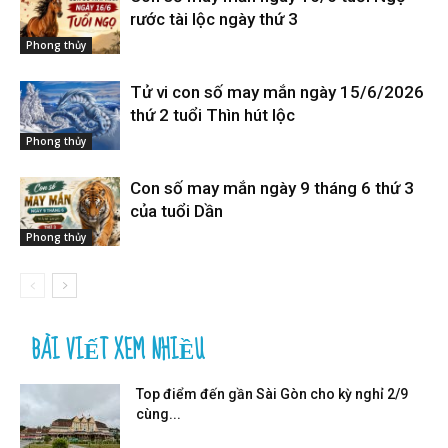
rước tài lộc ngày thứ 3
Phong thủy
Tử vi con số may mắn ngày 15/6/2026
thứ 2 tuổi Thìn hút lộc
Phong thủy
Con số may mắn ngày 9 tháng 6 thứ 3
của tuổi Dần
Phong thủy
BÀI VIẾT XEM NHIỀU
Top điểm đến gần Sài Gòn cho kỳ nghỉ 2/9
cùng...