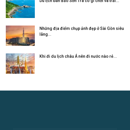
Du lịch bán đảo Sơn Trà có gì chơi và trải...
Những địa điểm chụp ảnh đẹp ở Sài Gòn siêu
lãng...
Khi đi du lịch châu Á nên đi nước nào rẻ...