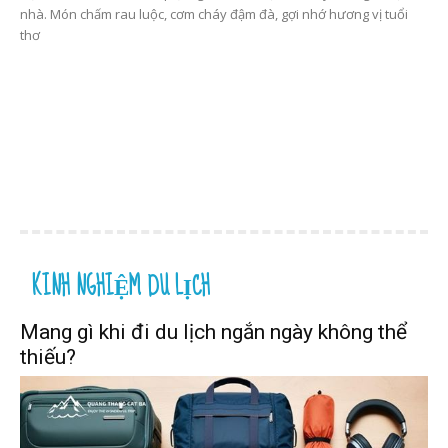
nhà. Món chấm rau luộc, cơm cháy đậm đà, gợi nhớ hương vị tuổi
thơ
KINH NGHIỆM DU LỊCH
Mang gì khi đi du lịch ngắn ngày không thể
thiếu?