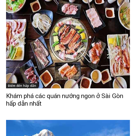
Điểm đến hấp dẫn
Khám phá các quán nướng ngon ở Sài Gòn
hấp dẫn nhất