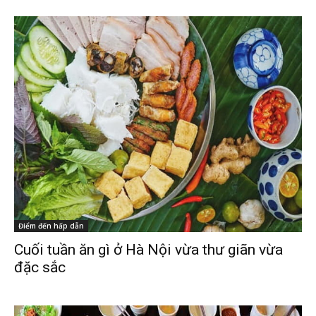
Điểm đến hấp dẫn
Cuối tuần ăn gì ở Hà Nội vừa thư giãn vừa
đặc sắc