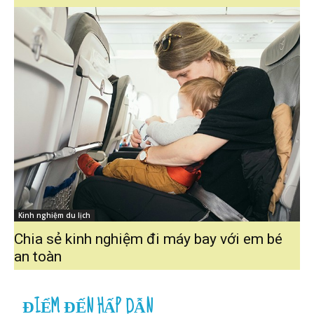
Kinh nghiệm du lịch
Chia sẻ kinh nghiệm đi máy bay với em bé
an toàn
ĐIỂM ĐẾN HẤP DẪN