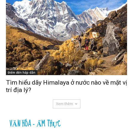
Điểm đến hấp dẫn
Tìm hiểu dãy Himalaya ở nước nào về mặt vị
trí địa lý?
Xem thêm
VĂN HÓA - ẨM THỰC