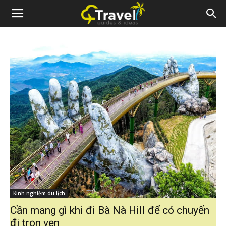
Kinh nghiệm du lịch
Cần mang gì khi đi Bà Nà Hill để có chuyến
đi trọn vẹn