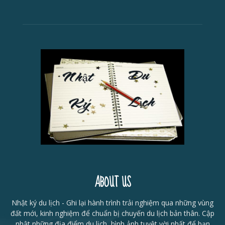
ABOUT US
Nhật ký du lịch - Ghi lại hành trình trải nghiệm qua những vùng
đất mới, kinh nghiệm để chuẩn bị chuyến du lịch bản thân. Cập
nhật những địa điểm du lịch, hình ảnh tuyệt vời nhất để bạn