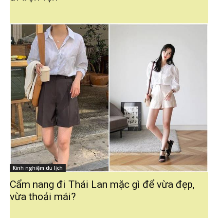
Kinh nghiệm du lịch
Cẩm nang đi Thái Lan mặc gì để vừa đẹp,
vừa thoải mái?