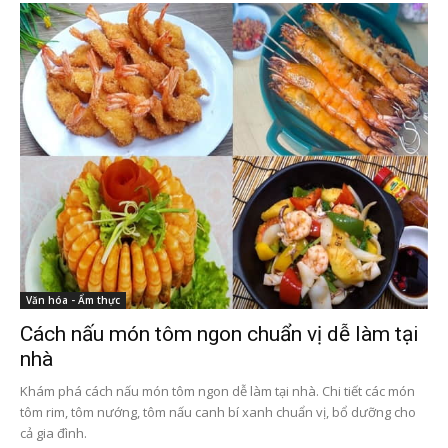
Văn hóa - Ẩm thực
Cách nấu món tôm ngon chuẩn vị dễ làm tại
nhà
Khám phá cách nấu món tôm ngon dễ làm tại nhà. Chi tiết các món
tôm rim, tôm nướng, tôm nấu canh bí xanh chuẩn vị, bổ dưỡng cho
cả gia đình.