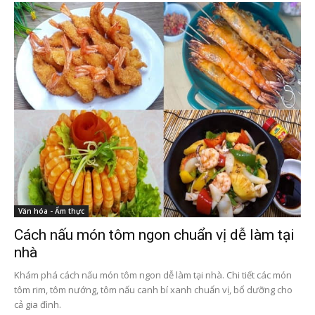
Văn hóa - Ẩm thực
Cách nấu món tôm ngon chuẩn vị dễ làm tại
nhà
Khám phá cách nấu món tôm ngon dễ làm tại nhà. Chi tiết các món
tôm rim, tôm nướng, tôm nấu canh bí xanh chuẩn vị, bổ dưỡng cho
cả gia đình.