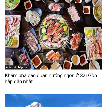
Điểm đến hấp dẫn
Khám phá các quán nướng ngon ở Sài Gòn
hấp dẫn nhất