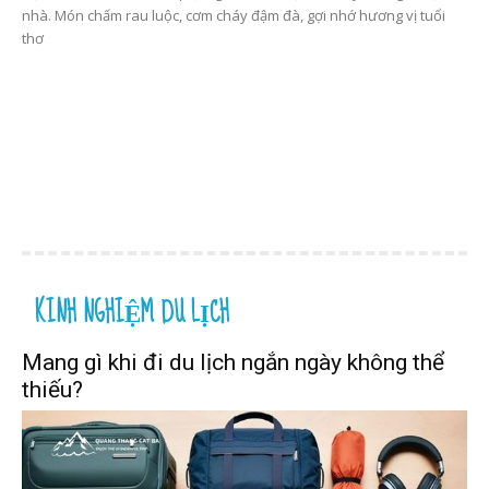
nhà. Món chấm rau luộc, cơm cháy đậm đà, gợi nhớ hương vị tuổi
thơ
KINH NGHIỆM DU LỊCH
Mang gì khi đi du lịch ngắn ngày không thể
thiếu?