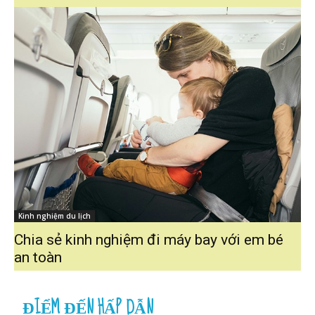
Kinh nghiệm du lịch
Chia sẻ kinh nghiệm đi máy bay với em bé
an toàn
ĐIỂM ĐẾN HẤP DẪN