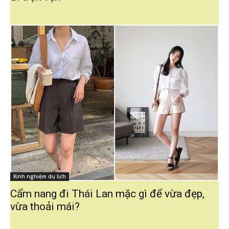
Kinh nghiệm du lịch
Cẩm nang đi Thái Lan mặc gì để vừa đẹp,
vừa thoải mái?