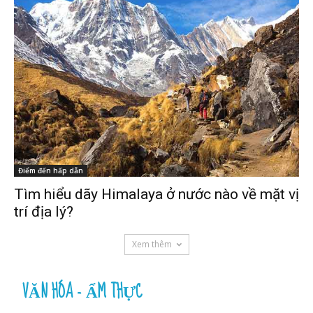
Điểm đến hấp dẫn
Tìm hiểu dãy Himalaya ở nước nào về mặt vị
trí địa lý?
Xem thêm
VĂN HÓA - ẨM THỰC