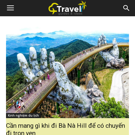
Kinh nghiệm du lịch
Cần mang gì khi đi Bà Nà Hill để có chuyến
đi trọn vẹn