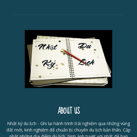
ABOUT US
Nhật ký du lịch - Ghi lại hành trình trải nghiệm qua những vùng
đất mới, kinh nghiệm để chuẩn bị chuyến du lịch bản thân. Cập
nhật những địa điểm du lịch, hình ảnh tuyệt vời nhất để bạn