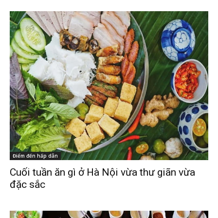
Điểm đến hấp dẫn
Cuối tuần ăn gì ở Hà Nội vừa thư giãn vừa
đặc sắc