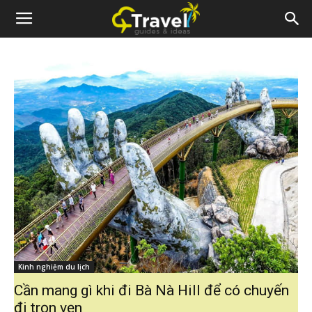
Kinh nghiệm du lịch
Cần mang gì khi đi Bà Nà Hill để có chuyến
đi trọn vẹn