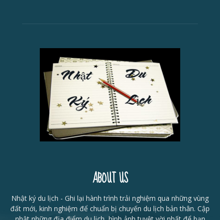
ABOUT US
Nhật ký du lịch - Ghi lại hành trình trải nghiệm qua những vùng
đất mới, kinh nghiệm để chuẩn bị chuyến du lịch bản thân. Cập
nhật những địa điểm du lịch, hình ảnh tuyệt vời nhất để bạn