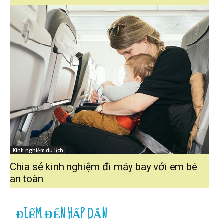
Kinh nghiệm du lịch
Chia sẻ kinh nghiệm đi máy bay với em bé
an toàn
ĐIỂM ĐẾN HẤP DẪN