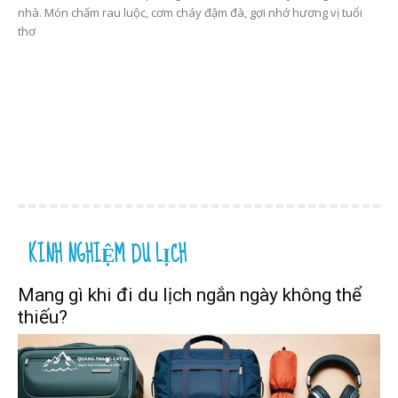
nhà. Món chấm rau luộc, cơm cháy đậm đà, gợi nhớ hương vị tuổi
thơ
KINH NGHIỆM DU LỊCH
Mang gì khi đi du lịch ngắn ngày không thể
thiếu?