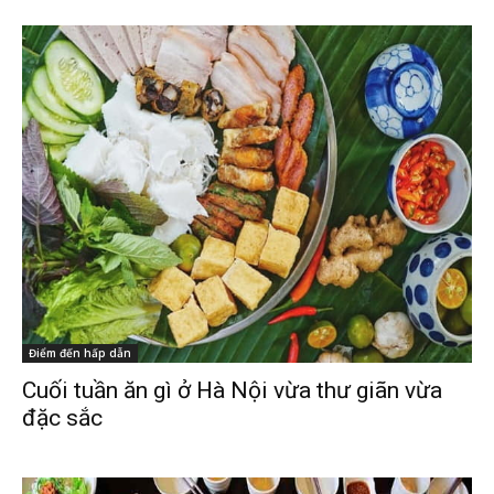
Điểm đến hấp dẫn
Cuối tuần ăn gì ở Hà Nội vừa thư giãn vừa
đặc sắc