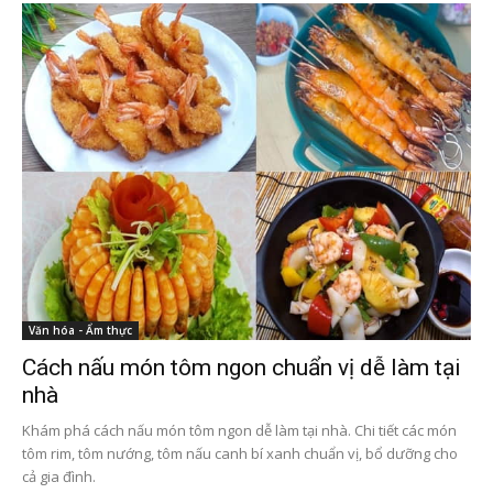
Văn hóa - Ẩm thực
Cách nấu món tôm ngon chuẩn vị dễ làm tại
nhà
Khám phá cách nấu món tôm ngon dễ làm tại nhà. Chi tiết các món
tôm rim, tôm nướng, tôm nấu canh bí xanh chuẩn vị, bổ dưỡng cho
cả gia đình.