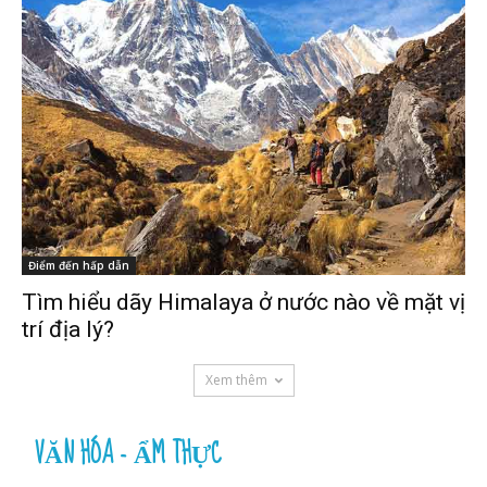
Điểm đến hấp dẫn
Tìm hiểu dãy Himalaya ở nước nào về mặt vị
trí địa lý?
Xem thêm
VĂN HÓA - ẨM THỰC