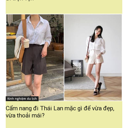
Kinh nghiệm du lịch
Cẩm nang đi Thái Lan mặc gì để vừa đẹp,
vừa thoải mái?