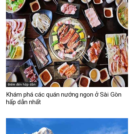
Điểm đến hấp dẫn
Khám phá các quán nướng ngon ở Sài Gòn
hấp dẫn nhất