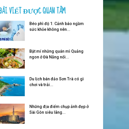
BÀI VIẾT ĐƯỢC QUAN TÂM
Béo phì độ 1: Cảnh báo ngầm
sức khỏe không nên...
Bật mí những quán mì Quảng
ngon ở Đà Nẵng nổi...
Du lịch bán đảo Sơn Trà có gì
chơi và trải...
Những địa điểm chụp ảnh đẹp ở
Sài Gòn siêu lãng...