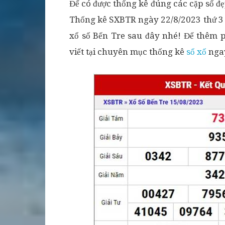
Để có được thống kê đúng các cặp số 
Thống kê SXBTR ngày 22/8/2023 thứ 3 
xổ số Bến Tre sau đây nhé! Để thêm 
viết tại chuyên mục thống kê
sổ xố
nga