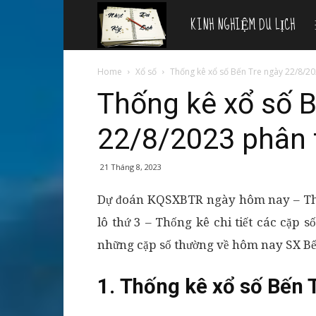
KINH NGHIỆM DU LỊCH
Nhật
ký
Home
Xổ số
Thống kê xổ số Bến Tre ngày 22/8/202
Thống kê xổ số B
du
22/8/2023 phân t
lịch
21 Tháng 8, 2023
Dự đoán KQSXBTR ngày hôm nay – Thố
lô thứ 3 – Thống kê chi tiết các cặp 
những cặp số thường về hôm nay SX Bế
1. Thống kê xổ số Bến 