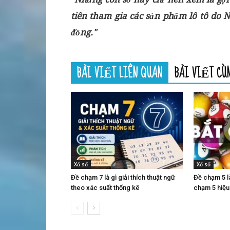
tiên tham gia các sản phẩm lô tô do 
đồng."
BÀI VIẾT LIÊN QUAN
BÀI VIẾT CÙ
Xổ số
Xổ số
Đề chạm 7 là gì giải thích thuật ngữ
Đề chạm 5 l
theo xác suất thống kê
chạm 5 hiệu