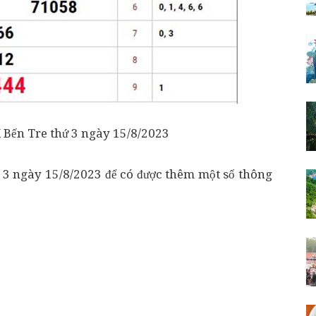
Bến Tre thứ 3 ngày 15/8/2023
ứ 3 ngày 15/8/2023 để có được thêm một số thông