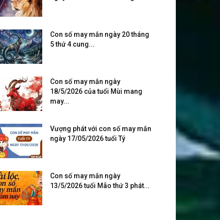
Con số may mắn ngày 20 tháng
5 thứ 4 cung...
Con số may mắn ngày
18/5/2026 của tuổi Mùi mang
may...
Vượng phát với con số may mắn
ngày 17/05/2026 tuổi Tý
Con số may mắn ngày
13/5/2026 tuổi Mão thứ 3 phát...