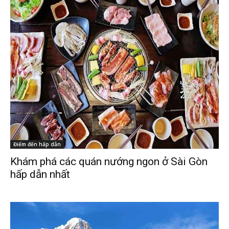
Điểm đến hấp dẫn
Khám phá các quán nướng ngon ở Sài Gòn
hấp dẫn nhất