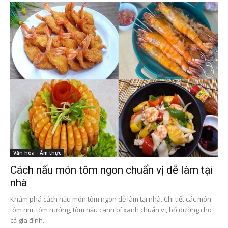
Văn hóa - Ẩm thực
Cách nấu món tôm ngon chuẩn vị dễ làm tại
nhà
Khám phá cách nấu món tôm ngon dễ làm tại nhà. Chi tiết các món
tôm rim, tôm nướng, tôm nấu canh bí xanh chuẩn vị, bổ dưỡng cho
cả gia đình.