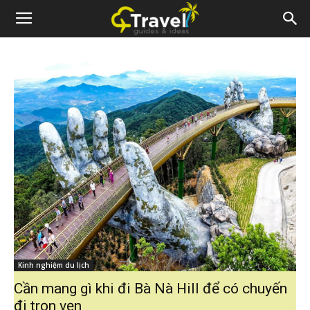
Kinh nghiệm du lịch
Cần mang gì khi đi Bà Nà Hill để có chuyến
đi trọn vẹn