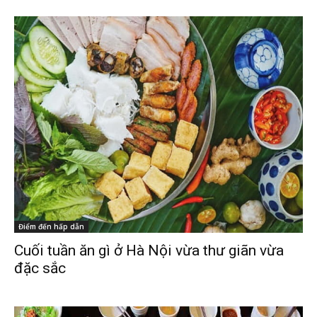
Điểm đến hấp dẫn
Cuối tuần ăn gì ở Hà Nội vừa thư giãn vừa
đặc sắc