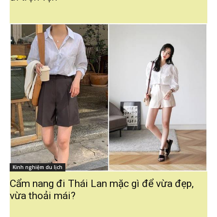
Kinh nghiệm du lịch
Cẩm nang đi Thái Lan mặc gì để vừa đẹp,
vừa thoải mái?