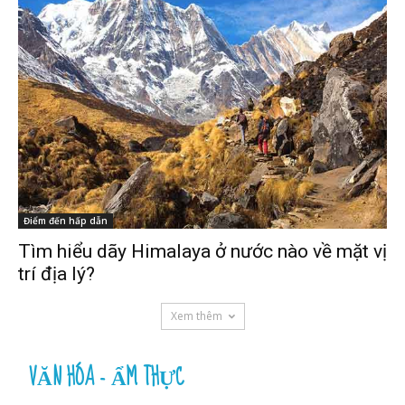
Điểm đến hấp dẫn
Tìm hiểu dãy Himalaya ở nước nào về mặt vị
trí địa lý?
Xem thêm
VĂN HÓA - ẨM THỰC