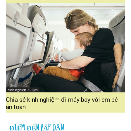
Kinh nghiệm du lịch
Chia sẻ kinh nghiệm đi máy bay với em bé
an toàn
ĐIỂM ĐẾN HẤP DẪN