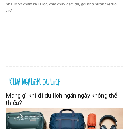
nhà. Món chấm rau luộc, cơm cháy đậm đà, gợi nhớ hương vị tuổi
thơ
KINH NGHIỆM DU LỊCH
Mang gì khi đi du lịch ngắn ngày không thể
thiếu?