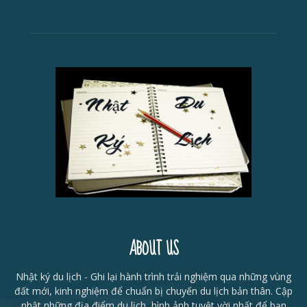
ABOUT US
Nhật ký du lịch - Ghi lại hành trình trải nghiệm qua những vùng
đất mới, kinh nghiệm để chuẩn bị chuyến du lịch bản thân. Cập
nhật những địa điểm du lịch, hình ảnh tuyệt vời nhất để bạn