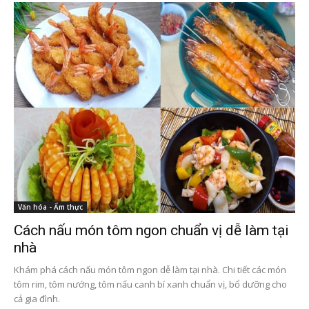
Văn hóa - Ẩm thực
Cách nấu món tôm ngon chuẩn vị dễ làm tại
nhà
Khám phá cách nấu món tôm ngon dễ làm tại nhà. Chi tiết các món
tôm rim, tôm nướng, tôm nấu canh bí xanh chuẩn vị, bổ dưỡng cho
cả gia đình.