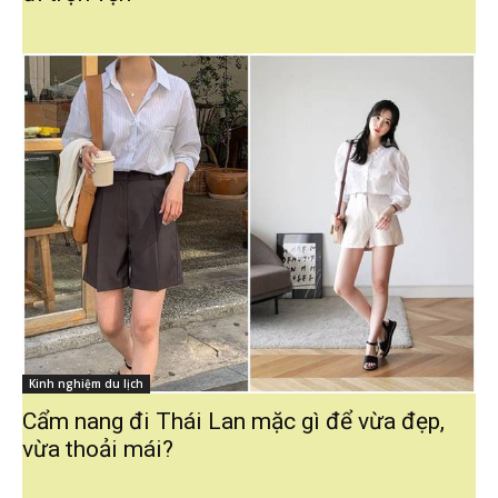
Kinh nghiệm du lịch
Cẩm nang đi Thái Lan mặc gì để vừa đẹp,
vừa thoải mái?