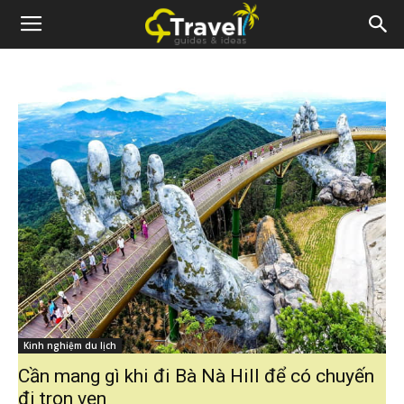
Kinh nghiệm du lịch
Cần mang gì khi đi Bà Nà Hill để có chuyến
đi trọn vẹn