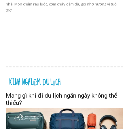
nhà. Món chấm rau luộc, cơm cháy đậm đà, gợi nhớ hương vị tuổi
thơ
KINH NGHIỆM DU LỊCH
Mang gì khi đi du lịch ngắn ngày không thể
thiếu?