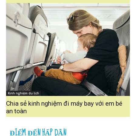
Kinh nghiệm du lịch
Chia sẻ kinh nghiệm đi máy bay với em bé
an toàn
ĐIỂM ĐẾN HẤP DẪN