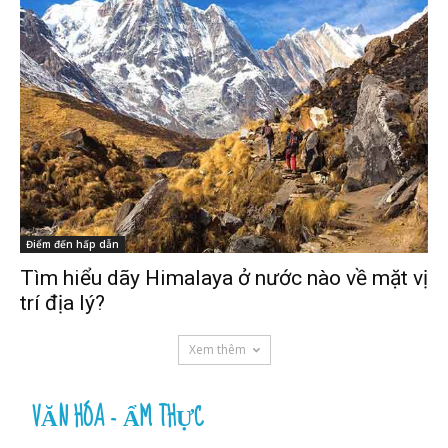
Điểm đến hấp dẫn
Tìm hiểu dãy Himalaya ở nước nào về mặt vị
trí địa lý?
Xem thêm
VĂN HÓA - ẨM THỰC