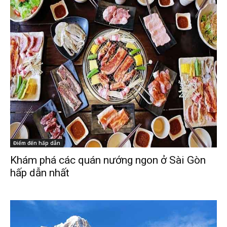
Điểm đến hấp dẫn
Khám phá các quán nướng ngon ở Sài Gòn
hấp dẫn nhất