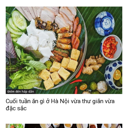
Điểm đến hấp dẫn
Cuối tuần ăn gì ở Hà Nội vừa thư giãn vừa
đặc sắc