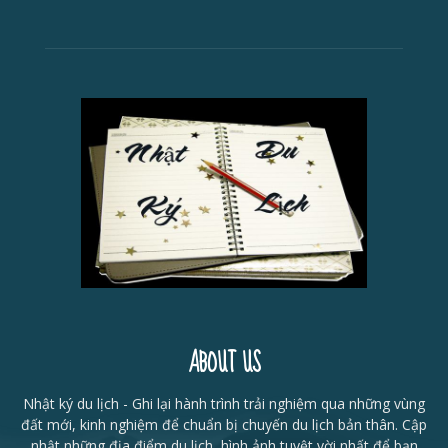
ABOUT US
Nhật ký du lịch - Ghi lại hành trình trải nghiệm qua những vùng
đất mới, kinh nghiệm để chuẩn bị chuyến du lịch bản thân. Cập
nhật những địa điểm du lịch, hình ảnh tuyệt vời nhất để bạn