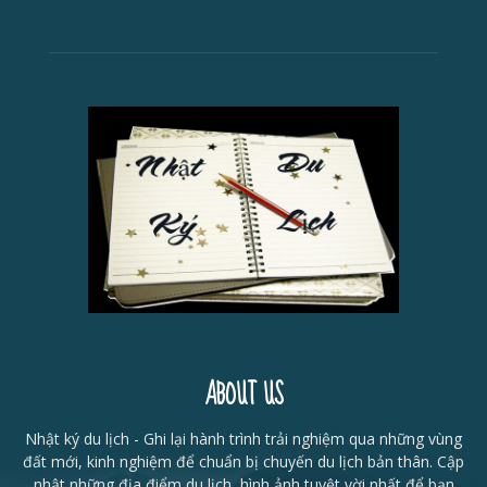
ABOUT US
Nhật ký du lịch - Ghi lại hành trình trải nghiệm qua những vùng
đất mới, kinh nghiệm để chuẩn bị chuyến du lịch bản thân. Cập
nhật những địa điểm du lịch, hình ảnh tuyệt vời nhất để bạn