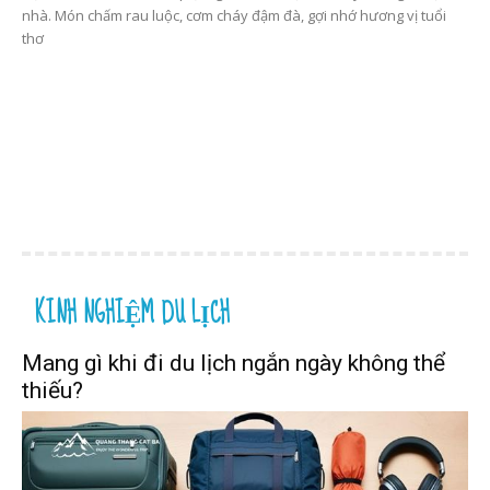
nhà. Món chấm rau luộc, cơm cháy đậm đà, gợi nhớ hương vị tuổi
thơ
KINH NGHIỆM DU LỊCH
Mang gì khi đi du lịch ngắn ngày không thể
thiếu?