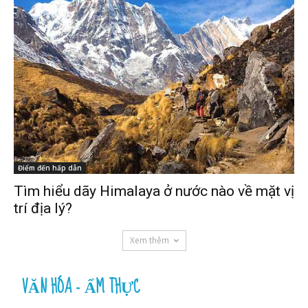
Điểm đến hấp dẫn
Tìm hiểu dãy Himalaya ở nước nào về mặt vị
trí địa lý?
Xem thêm
VĂN HÓA - ẨM THỰC