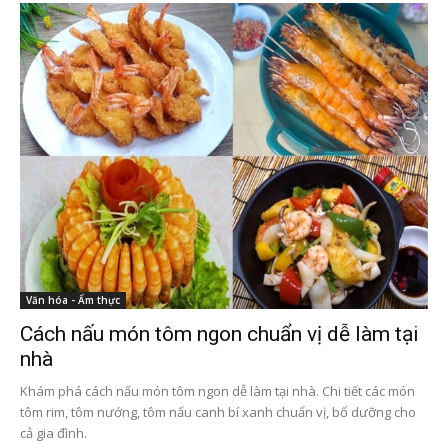
Văn hóa - Ẩm thực
Cách nấu món tôm ngon chuẩn vị dễ làm tại
nhà
Khám phá cách nấu món tôm ngon dễ làm tại nhà. Chi tiết các món
tôm rim, tôm nướng, tôm nấu canh bí xanh chuẩn vị, bổ dưỡng cho
cả gia đình.