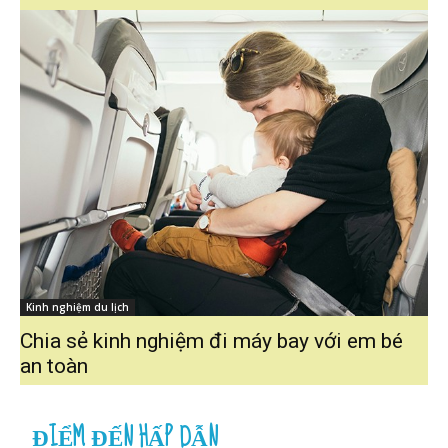
Kinh nghiệm du lịch
Chia sẻ kinh nghiệm đi máy bay với em bé
an toàn
ĐIỂM ĐẾN HẤP DẪN