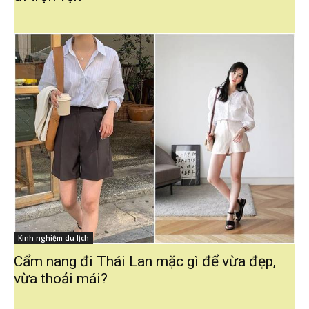
Kinh nghiệm du lịch
Cẩm nang đi Thái Lan mặc gì để vừa đẹp,
vừa thoải mái?