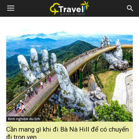
Kinh nghiệm du lịch
Cần mang gì khi đi Bà Nà Hill để có chuyến
đi trọn vẹn