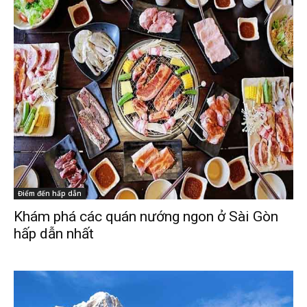
Điểm đến hấp dẫn
Khám phá các quán nướng ngon ở Sài Gòn
hấp dẫn nhất