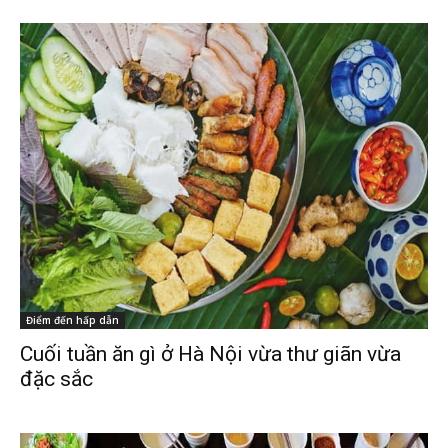
Điểm đến hấp dẫn
Cuối tuần ăn gì ở Hà Nội vừa thư giãn vừa
đặc sắc