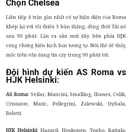
Chọn Chelsea
Liên tiếp 4 trận gần nhất có sự hiện diện của Roma
khép lại với tối thiểu 3 bàn thắng, đồng thời Tài nổ
sau 90 phút. Lần ra sân mới đây bên phía HJK
cũng chứng kiến kịch bản tương tự. Nói thế để thấy,
mốc trên vẫn đang tin cậy trong 90 phút tới.
Đội hình dự kiến AS Roma vs
HJK Helsinki:
AS Roma:
Svilar, Mancini, Smalling, Ibanez, Celik,
Cristante, Matic, Pellegrini, Zalewski, Dybala,
Belotti
HJK Helsinki:
Hazard, Hoskonen, Tenho, Raitala,