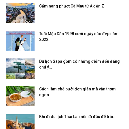
Cẩm nang phượt Cà Mau từ A đến Z
Tuổi Mậu Dần 1998 cưới ngày nào đẹp năm
2022
Du lịch Sapa gồm có những điểm đến đáng
chú ý...
Cách làm chè bưởi đơn giản mà vẫn thơm
ngon
Khi đi du lịch Thái Lan nên đi đâu để trải...