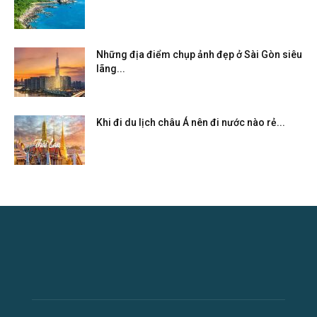
Những địa điểm chụp ảnh đẹp ở Sài Gòn siêu
lãng...
Khi đi du lịch châu Á nên đi nước nào rẻ...