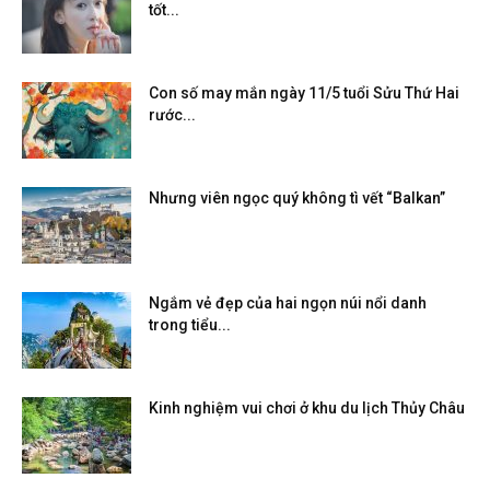
tốt...
Con số may mắn ngày 11/5 tuổi Sửu Thứ Hai
rước...
Nhưng viên ngọc quý không tì vết “Balkan”
Ngắm vẻ đẹp của hai ngọn núi nổi danh
trong tiểu...
Kinh nghiệm vui chơi ở khu du lịch Thủy Châu