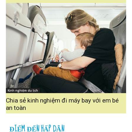
Kinh nghiệm du lịch
Chia sẻ kinh nghiệm đi máy bay với em bé
an toàn
ĐIỂM ĐẾN HẤP DẪN