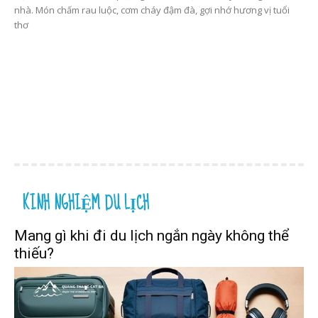
nhà. Món chấm rau luộc, cơm cháy đậm đà, gợi nhớ hương vị tuổi
thơ
KINH NGHIỆM DU LỊCH
Mang gì khi đi du lịch ngắn ngày không thể
thiếu?