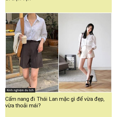
Kinh nghiệm du lịch
Cẩm nang đi Thái Lan mặc gì để vừa đẹp,
vừa thoải mái?