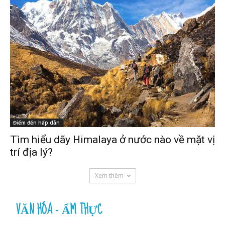
Điểm đến hấp dẫn
Tìm hiểu dãy Himalaya ở nước nào về mặt vị
trí địa lý?
Xem thêm
VĂN HÓA - ẨM THỰC