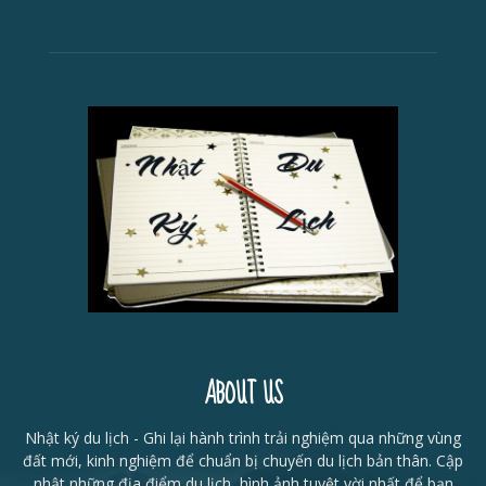
ABOUT US
Nhật ký du lịch - Ghi lại hành trình trải nghiệm qua những vùng
đất mới, kinh nghiệm để chuẩn bị chuyến du lịch bản thân. Cập
nhật những địa điểm du lịch, hình ảnh tuyệt vời nhất để bạn