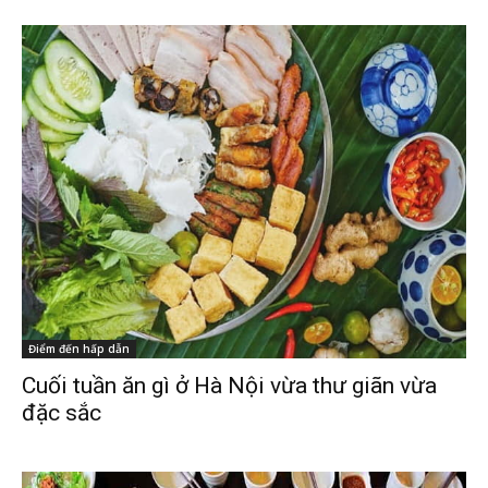
Điểm đến hấp dẫn
Cuối tuần ăn gì ở Hà Nội vừa thư giãn vừa
đặc sắc