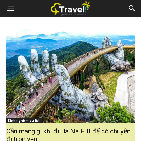
Kinh nghiệm du lịch
Cần mang gì khi đi Bà Nà Hill để có chuyến
đi trọn vẹn