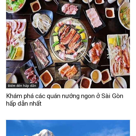
Điểm đến hấp dẫn
Khám phá các quán nướng ngon ở Sài Gòn
hấp dẫn nhất