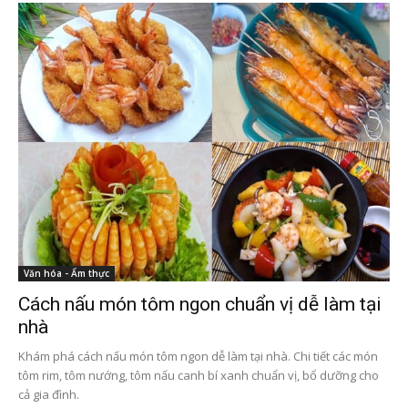
Văn hóa - Ẩm thực
Cách nấu món tôm ngon chuẩn vị dễ làm tại
nhà
Khám phá cách nấu món tôm ngon dễ làm tại nhà. Chi tiết các món
tôm rim, tôm nướng, tôm nấu canh bí xanh chuẩn vị, bổ dưỡng cho
cả gia đình.