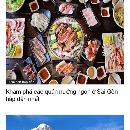
Điểm đến hấp dẫn
Khám phá các quán nướng ngon ở Sài Gòn
hấp dẫn nhất