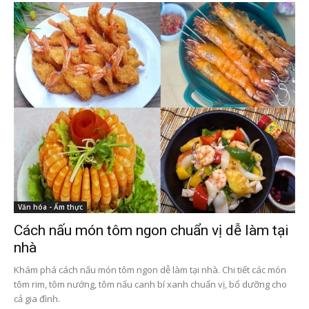
Văn hóa - Ẩm thực
Cách nấu món tôm ngon chuẩn vị dễ làm tại
nhà
Khám phá cách nấu món tôm ngon dễ làm tại nhà. Chi tiết các món
tôm rim, tôm nướng, tôm nấu canh bí xanh chuẩn vị, bổ dưỡng cho
cả gia đình.