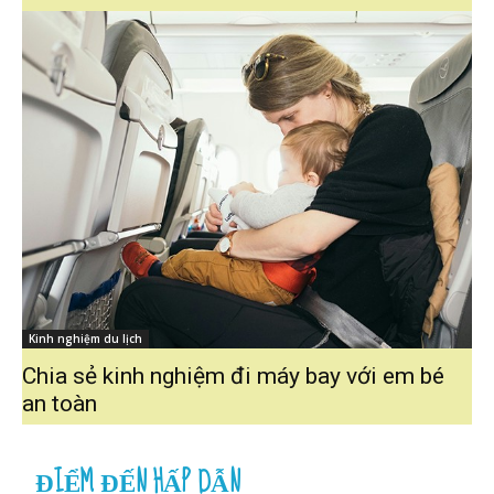
Kinh nghiệm du lịch
Chia sẻ kinh nghiệm đi máy bay với em bé
an toàn
ĐIỂM ĐẾN HẤP DẪN