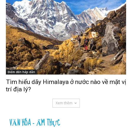
Điểm đến hấp dẫn
Tìm hiểu dãy Himalaya ở nước nào về mặt vị
trí địa lý?
Xem thêm
VĂN HÓA - ẨM THỰC