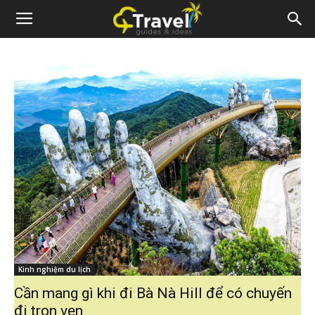
Kinh nghiệm du lịch
Cần mang gì khi đi Bà Nà Hill để có chuyến
đi trọn vẹn