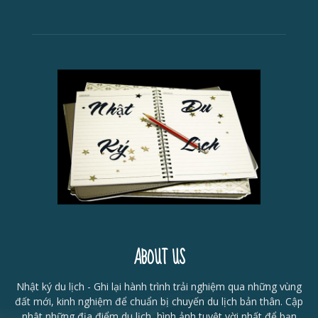
ABOUT US
Nhật ký du lịch - Ghi lại hành trình trải nghiệm qua những vùng
đất mới, kinh nghiệm để chuẩn bị chuyến du lịch bản thân. Cập
nhật những địa điểm du lịch, hình ảnh tuyệt vời nhất để bạn