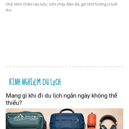
nhà. Món chấm rau luộc, cơm cháy đậm đà, gợi nhớ hương vị tuổi
thơ
KINH NGHIỆM DU LỊCH
Mang gì khi đi du lịch ngắn ngày không thể
thiếu?