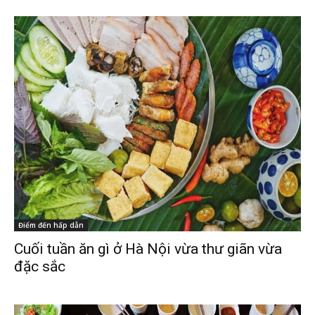
Điểm đến hấp dẫn
Cuối tuần ăn gì ở Hà Nội vừa thư giãn vừa
đặc sắc