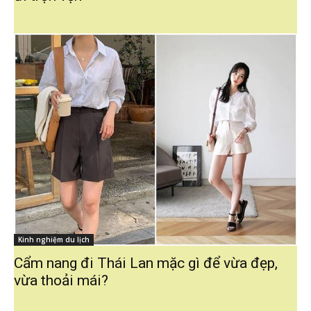
Kinh nghiệm du lịch
Cẩm nang đi Thái Lan mặc gì để vừa đẹp,
vừa thoải mái?