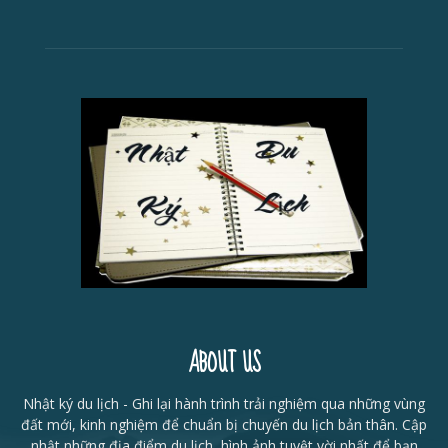
ABOUT US
Nhật ký du lịch - Ghi lại hành trình trải nghiệm qua những vùng
đất mới, kinh nghiệm để chuẩn bị chuyến du lịch bản thân. Cập
nhật những địa điểm du lịch, hình ảnh tuyệt vời nhất để bạn