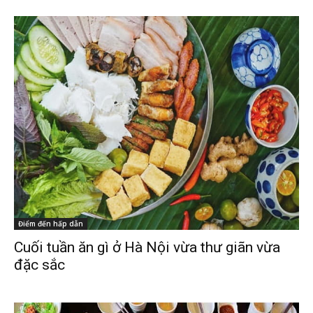
Điểm đến hấp dẫn
Cuối tuần ăn gì ở Hà Nội vừa thư giãn vừa
đặc sắc