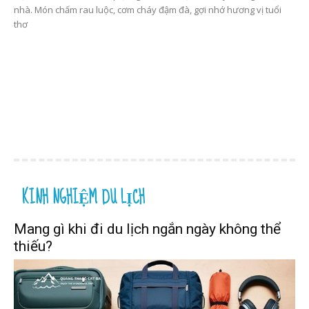
nhà. Món chấm rau luộc, cơm cháy đậm đà, gợi nhớ hương vị tuổi
thơ
KINH NGHIỆM DU LỊCH
Mang gì khi đi du lịch ngắn ngày không thể
thiếu?