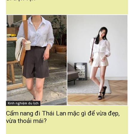
Kinh nghiệm du lịch
Cẩm nang đi Thái Lan mặc gì để vừa đẹp,
vừa thoải mái?