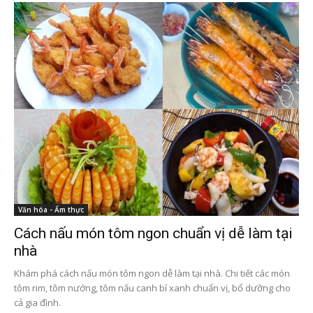
Văn hóa - Ẩm thực
Cách nấu món tôm ngon chuẩn vị dễ làm tại
nhà
Khám phá cách nấu món tôm ngon dễ làm tại nhà. Chi tiết các món
tôm rim, tôm nướng, tôm nấu canh bí xanh chuẩn vị, bổ dưỡng cho
cả gia đình.