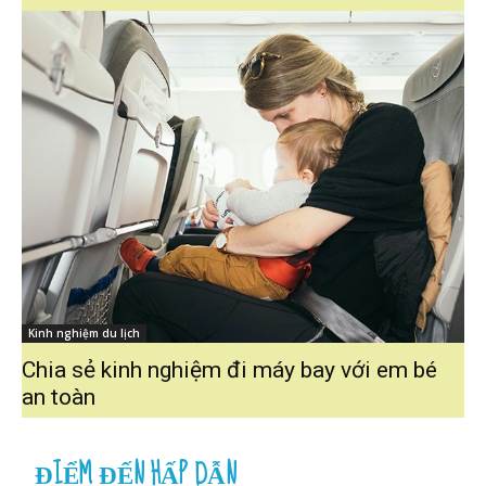
Kinh nghiệm du lịch
Chia sẻ kinh nghiệm đi máy bay với em bé
an toàn
ĐIỂM ĐẾN HẤP DẪN