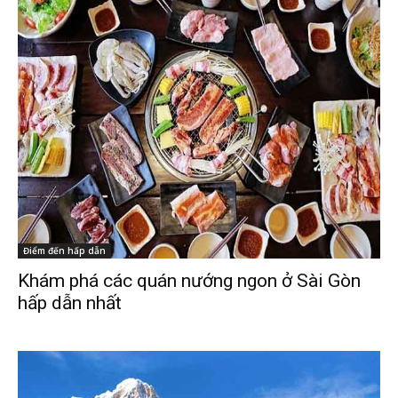
Điểm đến hấp dẫn
Khám phá các quán nướng ngon ở Sài Gòn
hấp dẫn nhất