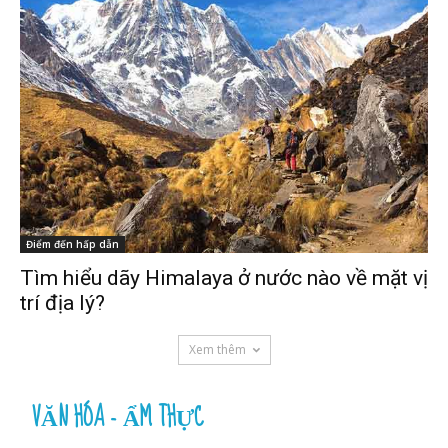
Điểm đến hấp dẫn
Tìm hiểu dãy Himalaya ở nước nào về mặt vị
trí địa lý?
Xem thêm
VĂN HÓA - ẨM THỰC