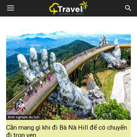
Kinh nghiệm du lịch
Cần mang gì khi đi Bà Nà Hill để có chuyến
đi trọn vẹn