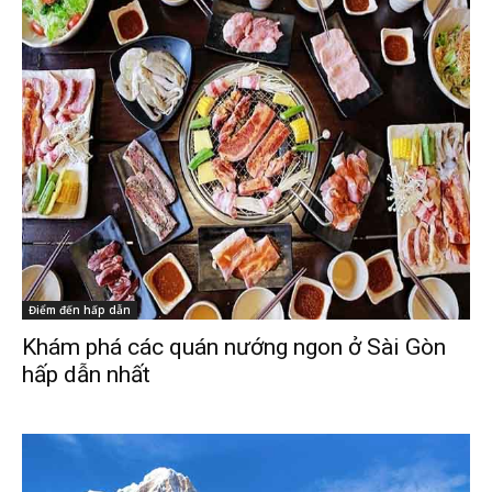
Điểm đến hấp dẫn
Khám phá các quán nướng ngon ở Sài Gòn
hấp dẫn nhất