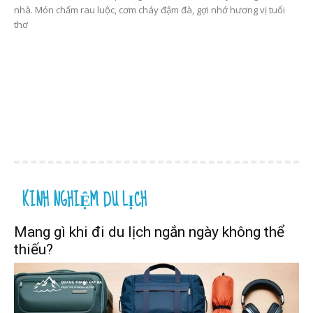
nhà. Món chấm rau luộc, cơm cháy đậm đà, gợi nhớ hương vị tuổi
thơ
KINH NGHIỆM DU LỊCH
Mang gì khi đi du lịch ngắn ngày không thể
thiếu?