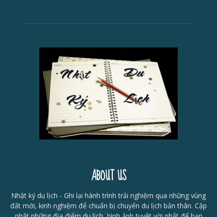
ABOUT US
Nhật ký du lịch - Ghi lại hành trình trải nghiệm qua những vùng
đất mới, kinh nghiệm để chuẩn bị chuyến du lịch bản thân. Cập
nhật những địa điểm du lịch, hình ảnh tuyệt vời nhất để bạn