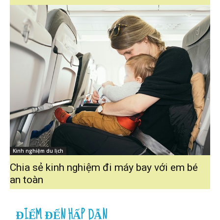
Kinh nghiệm du lịch
Chia sẻ kinh nghiệm đi máy bay với em bé
an toàn
ĐIỂM ĐẾN HẤP DẪN