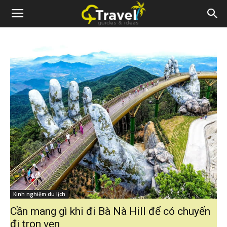
Kinh nghiệm du lịch
Cần mang gì khi đi Bà Nà Hill để có chuyến
đi trọn vẹn