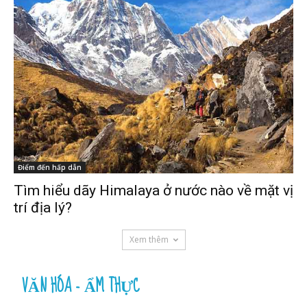
Điểm đến hấp dẫn
Tìm hiểu dãy Himalaya ở nước nào về mặt vị
trí địa lý?
Xem thêm
VĂN HÓA - ẨM THỰC