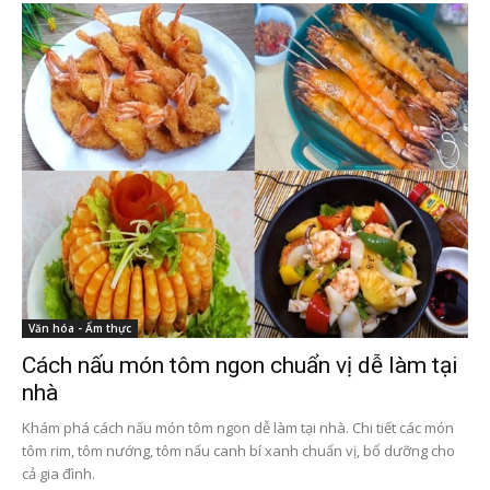
Văn hóa - Ẩm thực
Cách nấu món tôm ngon chuẩn vị dễ làm tại
nhà
Khám phá cách nấu món tôm ngon dễ làm tại nhà. Chi tiết các món
tôm rim, tôm nướng, tôm nấu canh bí xanh chuẩn vị, bổ dưỡng cho
cả gia đình.