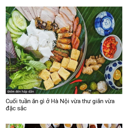
Điểm đến hấp dẫn
Cuối tuần ăn gì ở Hà Nội vừa thư giãn vừa
đặc sắc