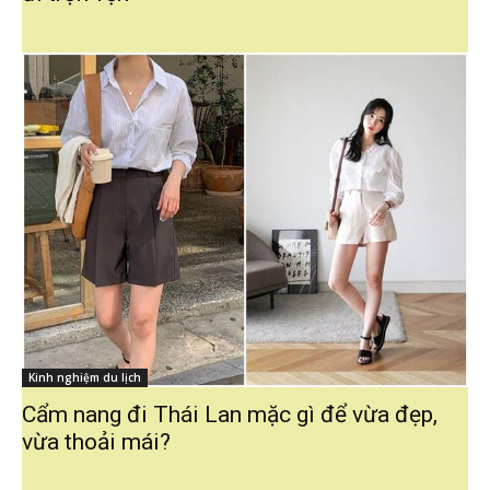
Kinh nghiệm du lịch
Cẩm nang đi Thái Lan mặc gì để vừa đẹp,
vừa thoải mái?