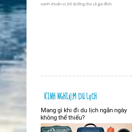
xanh chuẩn vị, bổ dưỡng cho cả gia đình.
KINH NGHIỆM DU LỊCH
Mang gì khi đi du lịch ngắn ngày
không thể thiếu?