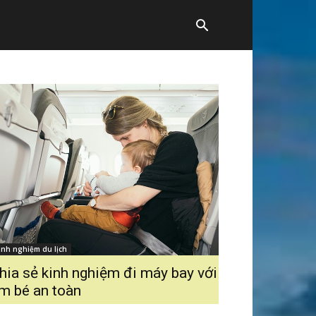
inh nghiệm du lịch
hia sẻ kinh nghiệm đi máy bay với
m bé an toàn