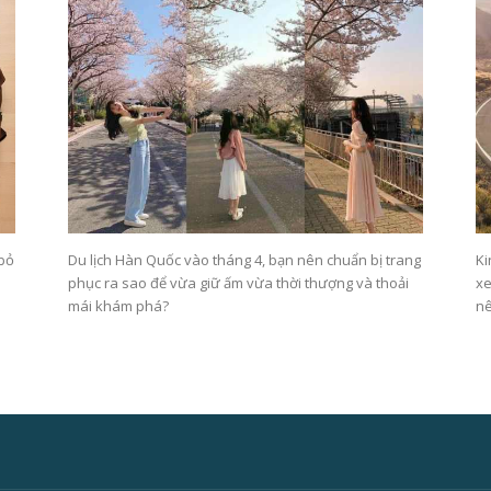
 bỏ
Du lịch Hàn Quốc vào tháng 4, bạn nên chuẩn bị trang
Ki
phục ra sao để vừa giữ ấm vừa thời thượng và thoải
xe
mái khám phá?
nê