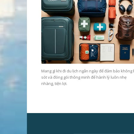
Mang gì khi đi du lịch ngắn ngày để đảm bảo không
sót và đóng gói thông minh để hành lý luôn nhẹ
nhàng, tiện lợi.