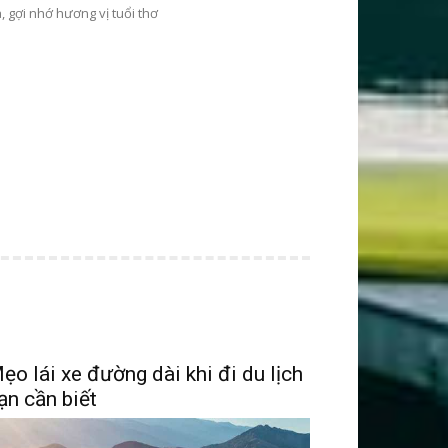
, gợi nhớ hương vị tuổi thơ
ẹo lái xe đường dài khi đi du lịch
ạn cần biết