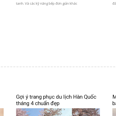
tanh. Và các kỹ năng bếp đơn giản khác
đà
Gợi ý trang phục du lịch Hàn Quốc
M
tháng 4 chuẩn đẹp
b