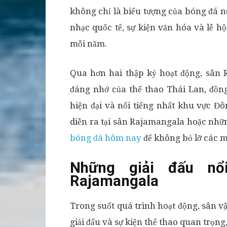
không chỉ là biểu tượng của bóng đá n
nhạc quốc tế, sự kiện văn hóa và lễ 
mỗi năm.
Qua hơn hai thập kỷ hoạt động, sân
đáng nhớ của thể thao Thái Lan, đồn
hiện đại và nổi tiếng nhất khu vực Đ
diễn ra tại sân Rajamangala hoặc nhữn
bóng đá hôm nay
để không bỏ lỡ các m
Những giải đấu nổ
Rajamangala
Trong suốt quá trình hoạt động, sân v
giải đấu và sự kiện thể thao quan trọng,