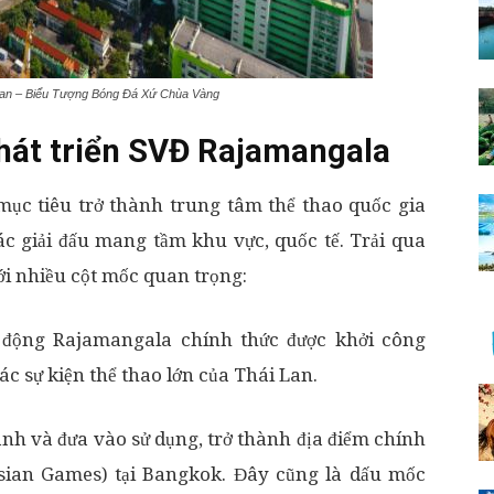
an – Biểu Tượng Bóng Đá Xứ Chùa Vàng
phát triển SVĐ Rajamangala
ục tiêu trở thành trung tâm thể thao quốc gia
ác giải đấu mang tầm khu vực, quốc tế. Trải qua
ới nhiều cột mốc quan trọng:
động Rajamangala chính thức được khởi công
ác sự kiện thể thao lớn của Thái Lan.
h và đưa vào sử dụng, trở thành địa điểm chính
sian Games) tại Bangkok. Đây cũng là dấu mốc