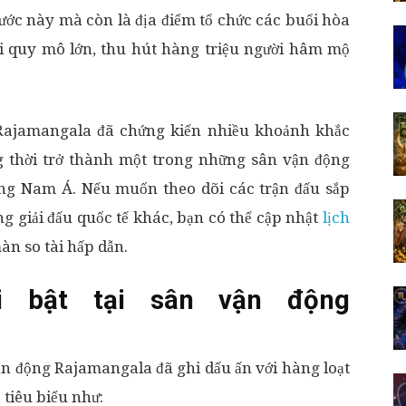
ước này mà còn là địa điểm tổ chức các buổi hòa
hội quy mô lớn, thu hút hàng triệu người hâm mộ
 Rajamangala đã chứng kiến nhiều khoảnh khắc
g thời trở thành một trong những sân vận động
ông Nam Á. Nếu muốn theo dõi các trận đấu sắp
g giải đấu quốc tế khác, bạn có thể cập nhật
lịch
àn so tài hấp dẫn.
i bật tại sân vận động
ận động Rajamangala đã ghi dấu ấn với hàng loạt
 tiêu biểu như: