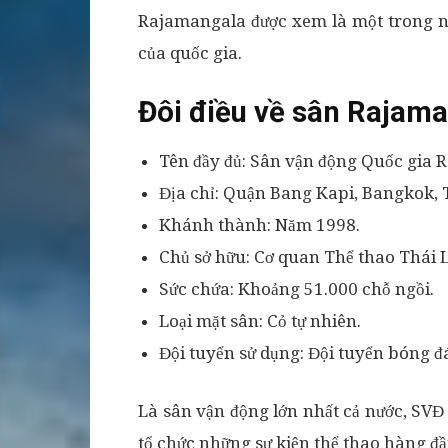
Rajamangala được xem là một trong n
của quốc gia.
Đôi điều về sân Rajam
Tên đầy đủ: Sân vận động Quốc gia
Địa chỉ: Quận Bang Kapi, Bangkok, 
Khánh thành: Năm 1998.
Chủ sở hữu: Cơ quan Thể thao Thái L
Sức chứa: Khoảng 51.000 chỗ ngồi.
Loại mặt sân: Cỏ tự nhiên.
Đội tuyển sử dụng: Đội tuyển bóng đ
Là sân vận động lớn nhất cả nước, SV
tổ chức những sự kiện thể thao hàng đ