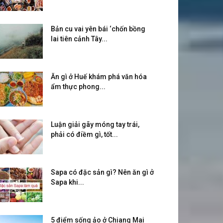
Bản cu vai yên bái ‘chốn bồng
lai tiên cảnh Tây...
Ăn gì ở Huế khám phá văn hóa
ẩm thực phong...
Luận giải gãy móng tay trái,
phải có điềm gì, tốt...
Sapa có đặc sản gì? Nên ăn gì ở
Sapa khi...
5 điểm sống ảo ở Chiang Mai