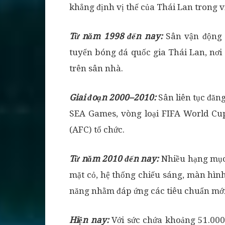
khẳng định vị thế của Thái Lan trong vi
Từ năm 1998 đến nay:
Sân vận động 
tuyển bóng đá quốc gia Thái Lan, nơi 
trên sân nhà.
Giai đoạn 2000–2010:
Sân liên tục đăn
SEA Games, vòng loại FIFA World Cup
(AFC) tổ chức.
Từ năm 2010 đến nay:
Nhiều hạng mục
mặt cỏ, hệ thống chiếu sáng, màn hìn
năng nhằm đáp ứng các tiêu chuẩn mới
Hiện nay:
Với sức chứa khoảng 51.000