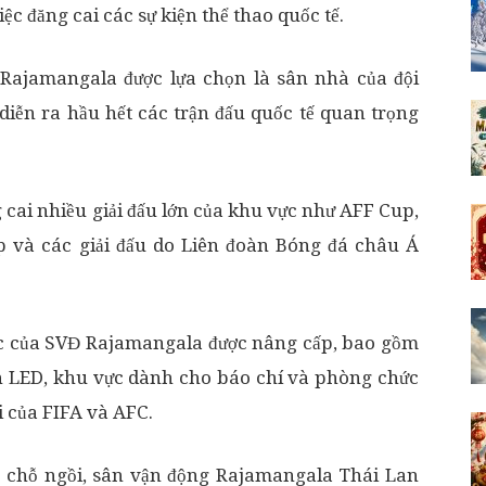
ệc đăng cai các sự kiện thể thao quốc tế.
Rajamangala được lựa chọn là sân nhà của đội
diễn ra hầu hết các trận đấu quốc tế quan trọng
g cai nhiều giải đấu lớn của khu vực như AFF Cup,
 và các giải đấu do Liên đoàn Bóng đá châu Á
 của SVĐ Rajamangala được nâng cấp, bao gồm
h LED, khu vực dành cho báo chí và phòng chức
 của FIFA và AFC.
 chỗ ngồi, sân vận động Rajamangala Thái Lan