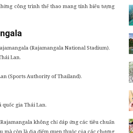
hững công trình thể thao mang tính biểu tượng
angala
 Rajamangala (Rajamangala National Stadium).
Thái Lan.
an (Sports Authority of Thailand).
á quốc gia Thái Lan.
Đ Rajamangala không chỉ đáp ứng các tiêu chuẩn
ầu mà còn là địa điểm quen thuộc của các chương