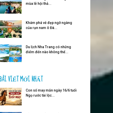
mùa lễ hội thả...
Khám phá vẻ đẹp ngỡ ngàng
của rạn nam ô Đà...
Du lịch Nha Trang có những
điểm đến nào không thể...
BÀI VIẾT MỚI NHẤT
Con số may mắn ngày 16/6 tuổi
Ngọ rước tài lộc...