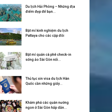
Du lịch Hải Phòng – Những địa
điểm đẹp để bạn...
Bật mí kinh nghiệm du lịch
Pattaya cho các cặp đôi
Bật mí quán cà phê check-in
sống ảo Sài Gòn nổi...
Thủ tục xin visa du lịch Hàn
Quốc cần những giấy...
Khám phá các quán nướng
ngon ở Sài Gòn hấp dẫn...