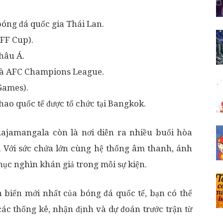
bóng đá quốc gia Thái Lan.
FF Cup).
hâu Á.
và AFC Champions League.
Games).
thao quốc tế được tổ chức tại Bangkok.
Rajamangala còn là nơi diễn ra nhiều buổi hòa
ới. Với sức chứa lớn cùng hệ thống âm thanh, ánh
hục nghìn khán giả trong mỗi sự kiện.
 biến mới nhất của bóng đá quốc tế, bạn có thể
ác thống kê, nhận định và dự đoán trước trận từ