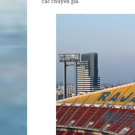
các chuyên gia.