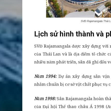
SVĐ Rajamangala Thái L
Lịch sử hình thành và 
SVĐ Rajamangala được xây dựng với m
của Thái Lan và là địa điểm tổ chức c
nhiều năm phát triển, sân đã ghi dấu v
Năm 1994:
Dự án xây dựng sân vận 
nhằm chuẩn bị cơ sở vật chất phục vụ c
Năm 1998:
Sân Rajamangala hoàn thàn
của Đại hội Thể thao châu Á 1998 (A