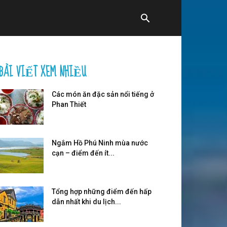
BÀI VIẾT XEM NHIỀU
Các món ăn đặc sản nổi tiếng ở
Phan Thiết
Ngắm Hồ Phú Ninh mùa nước
cạn – điểm đến ít...
Tổng hợp những điểm đến hấp
dẫn nhất khi du lịch...