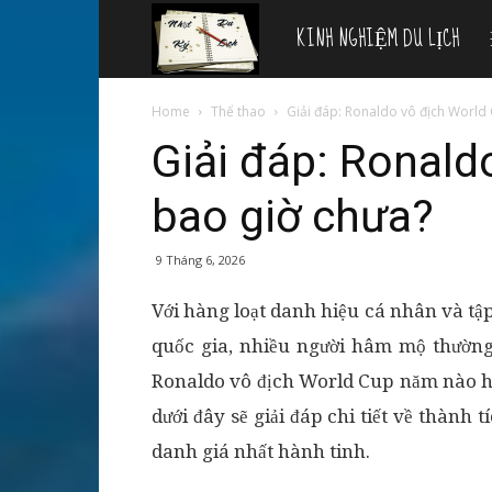
KINH NGHIỆM DU LỊCH
Nhật
ký
Home
Thể thao
Giải đáp: Ronaldo vô địch World
Giải đáp: Ronald
du
bao giờ chưa?
lịch
9 Tháng 6, 2026
Với hàng loạt danh hiệu cá nhân và tậ
quốc gia, nhiều người hâm mộ thường
Ronaldo vô địch World Cup năm nào ha
dưới đây sẽ giải đáp chi tiết về thành 
danh giá nhất hành tinh.