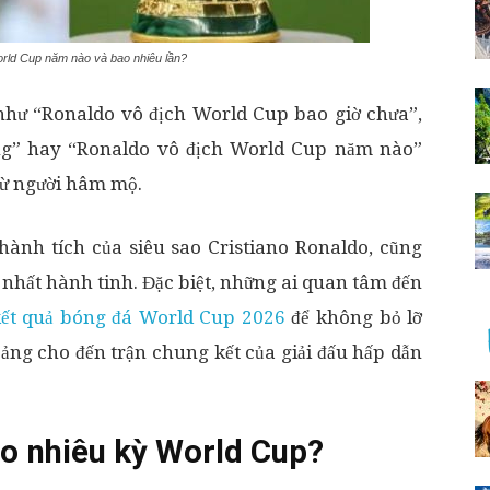
rld Cup năm nào và bao nhiêu lần?
như “Ronaldo vô địch World Cup bao giờ chưa”,
ng” hay “Ronaldo vô địch World Cup năm nào”
từ người hâm mộ.
ành tích của siêu sao Cristiano Ronaldo, cũng
n nhất hành tinh. Đặc biệt, những ai quan tâm đến
ết quả bóng đá World Cup 2026
để không bỏ lỡ
ảng cho đến trận chung kết của giải đấu hấp dẫn
o nhiêu kỳ World Cup?