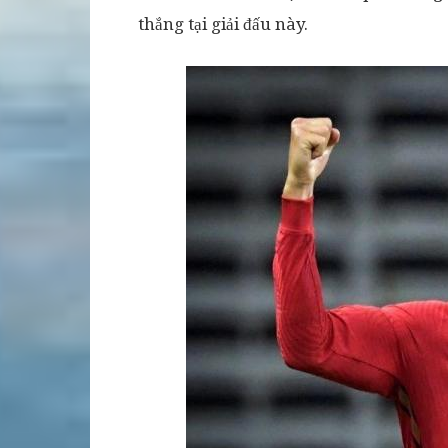
thắng tại giải đấu này.