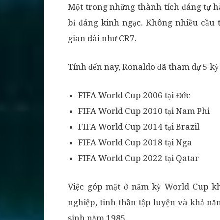
Một trong những thành tích đáng tự h
bỉ đáng kinh ngạc. Không nhiều cầu t
gian dài như CR7.
Tính đến nay, Ronaldo đã tham dự 5 kỳ
FIFA World Cup 2006 tại Đức
FIFA World Cup 2010 tại Nam Phi
FIFA World Cup 2014 tại Brazil
FIFA World Cup 2018 tại Nga
FIFA World Cup 2022 tại Qatar
Việc góp mặt ở năm kỳ World Cup k
nghiệp, tinh thần tập luyện và khả nă
sinh năm 1985.