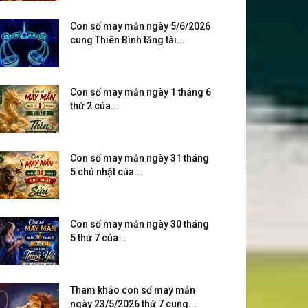
Con số may mắn ngày 5/6/2026
cung Thiên Bình tăng tài...
Con số may mắn ngày 1 tháng 6
thứ 2 của...
Con số may mắn ngày 31 tháng
5 chủ nhật của...
Con số may mắn ngày 30 tháng
5 thứ 7 của...
Tham khảo con số may mắn
ngày 23/5/2026 thứ 7 cung...