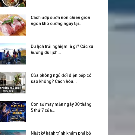
Cách ướp sườn non chiên giòn
ngon khó cưỡng ngay tại...
Du lịch trải nghiệm là gì? Các xu
hướng du lịch...
Cửa phòng ngủ đối diện bếp có
sao không? Cách hóa...
Con số may mắn ngày 30 tháng
5 thứ 7 của...
Nhật ký hành trình khám phá bờ