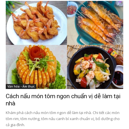
Văn hóa - Ẩm thực
Cách nấu món tôm ngon chuẩn vị dễ làm tại
nhà
Khám phá cách nấu món tôm ngon dễ làm tại nhà. Chi tiết các món
tôm rim, tôm nướng, tôm nấu canh bí xanh chuẩn vị, bổ dưỡng cho
cả gia đình.