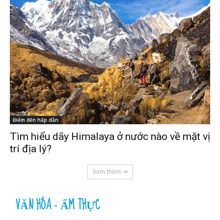
Điểm đến hấp dẫn
Tìm hiểu dãy Himalaya ở nước nào về mặt vị
trí địa lý?
Xem thêm
VĂN HÓA - ẨM THỰC