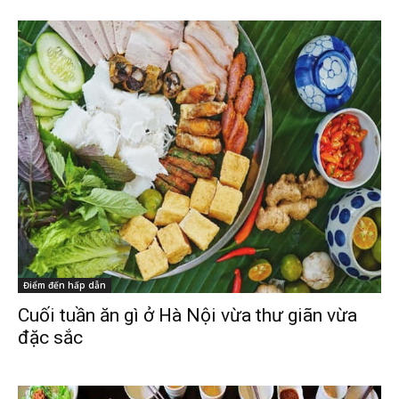
Điểm đến hấp dẫn
Cuối tuần ăn gì ở Hà Nội vừa thư giãn vừa
đặc sắc