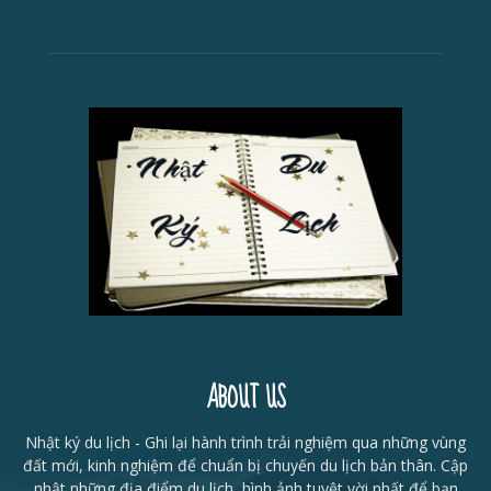
ABOUT US
Nhật ký du lịch - Ghi lại hành trình trải nghiệm qua những vùng
đất mới, kinh nghiệm để chuẩn bị chuyến du lịch bản thân. Cập
nhật những địa điểm du lịch, hình ảnh tuyệt vời nhất để bạn