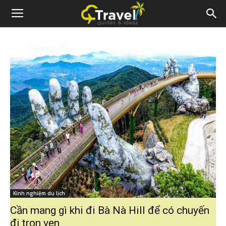
Kinh nghiệm du lịch
Cần mang gì khi đi Bà Nà Hill để có chuyến
đi trọn vẹn