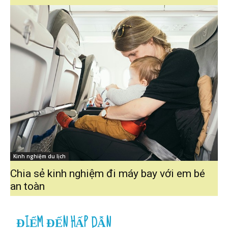
Kinh nghiệm du lịch
Chia sẻ kinh nghiệm đi máy bay với em bé
an toàn
ĐIỂM ĐẾN HẤP DẪN