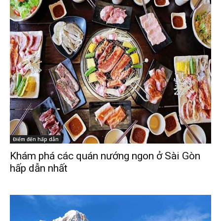
Điểm đến hấp dẫn
Khám phá các quán nướng ngon ở Sài Gòn
hấp dẫn nhất