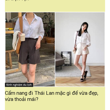
Kinh nghiệm du lịch
Cẩm nang đi Thái Lan mặc gì để vừa đẹp,
vừa thoải mái?