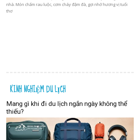
nhà. Món chấm rau luộc, cơm cháy đậm đà, gợi nhớ hương vị tuổi
thơ
KINH NGHIỆM DU LỊCH
Mang gì khi đi du lịch ngắn ngày không thể
thiếu?