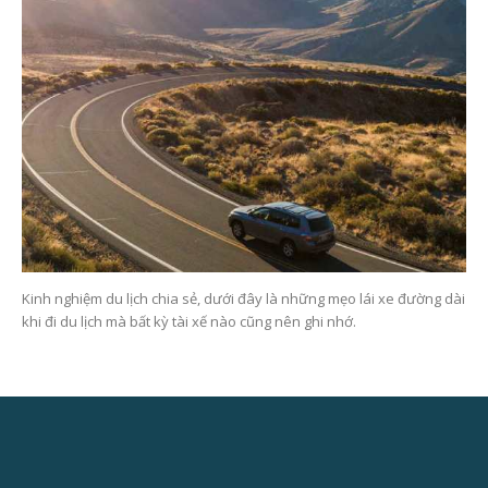
Kinh nghiệm du lịch chia sẻ, dưới đây là những mẹo lái xe đường dài
khi đi du lịch mà bất kỳ tài xế nào cũng nên ghi nhớ.