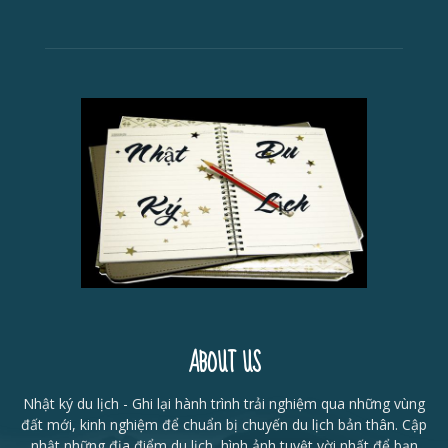
ABOUT US
Nhật ký du lịch - Ghi lại hành trình trải nghiệm qua những vùng
đất mới, kinh nghiệm để chuẩn bị chuyến du lịch bản thân. Cập
nhật những địa điểm du lịch, hình ảnh tuyệt vời nhất để bạn