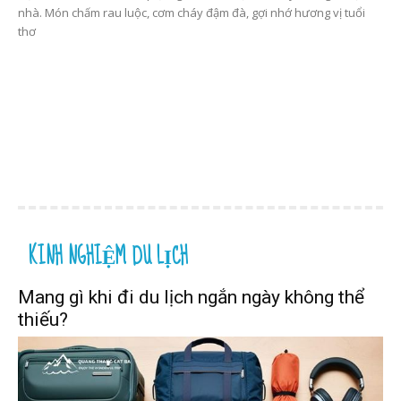
nhà. Món chấm rau luộc, cơm cháy đậm đà, gợi nhớ hương vị tuổi
thơ
KINH NGHIỆM DU LỊCH
Mang gì khi đi du lịch ngắn ngày không thể
thiếu?