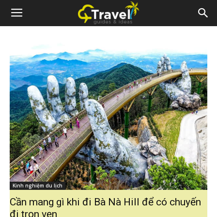
Kinh nghiệm du lịch
Cần mang gì khi đi Bà Nà Hill để có chuyến
đi trọn vẹn