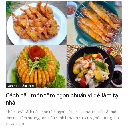
Văn hóa - Ẩm thực
Cách nấu món tôm ngon chuẩn vị dễ làm tại
nhà
Khám phá cách nấu món tôm ngon dễ làm tại nhà. Chi tiết các món
tôm rim, tôm nướng, tôm nấu canh bí xanh chuẩn vị, bổ dưỡng cho
cả gia đình.