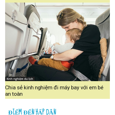
Kinh nghiệm du lịch
Chia sẻ kinh nghiệm đi máy bay với em bé
an toàn
ĐIỂM ĐẾN HẤP DẪN