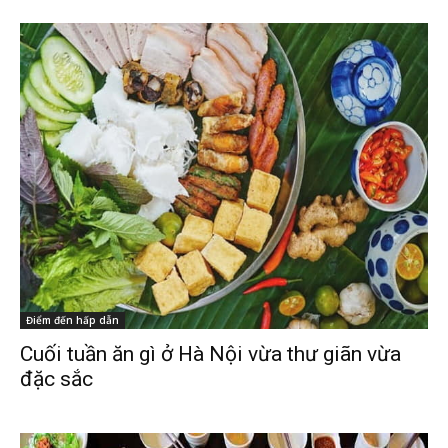
Điểm đến hấp dẫn
Cuối tuần ăn gì ở Hà Nội vừa thư giãn vừa
đặc sắc