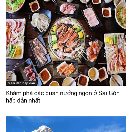
Điểm đến hấp dẫn
Khám phá các quán nướng ngon ở Sài Gòn
hấp dẫn nhất