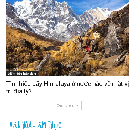
Điểm đến hấp dẫn
Tìm hiểu dãy Himalaya ở nước nào về mặt vị
trí địa lý?
Xem thêm
VĂN HÓA - ẨM THỰC