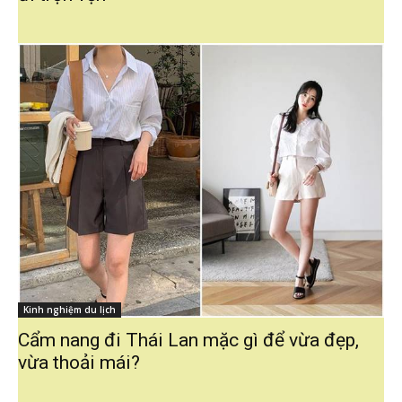
Kinh nghiệm du lịch
Cẩm nang đi Thái Lan mặc gì để vừa đẹp,
vừa thoải mái?