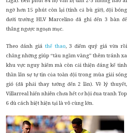
Liga). Đến phút 84 họ vẫn bị dẫn 2-3 nhưng nào ai
ngờ hơn 15 phút còn lại (tính cả bù giờ), đội bóng
dưới trướng HLV Marcelino đã ghi đến 3 bàn để
thắng ngược ngoạn mục.
Theo đánh giá
thể thao
, 3 điểm quý giá vừa rồi
chẳng những giúp “tàu ngầm vàng” thêm tránh xa
khu vực nguy hiểm mà còn cải thiện đáng kể tinh
thần lẫn sự tự tin của toàn đội trong mùa giải sóng
gió (đã phải thay tướng đến 2 lần). Về lý thuyết,
Villarreal hiển nhiên chưa hết cơ hội đua tranh Top
6 dù cách biệt hiện tại là vô cùng lớn.