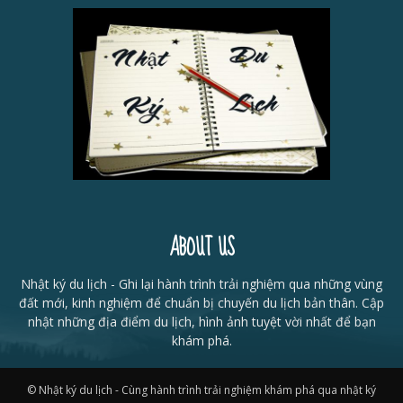
ABOUT US
Nhật ký du lịch - Ghi lại hành trình trải nghiệm qua những vùng
đất mới, kinh nghiệm để chuẩn bị chuyến du lịch bản thân. Cập
nhật những địa điểm du lịch, hình ảnh tuyệt vời nhất để bạn
khám phá.
© Nhật ký du lịch - Cùng hành trình trải nghiệm khám phá qua nhật ký