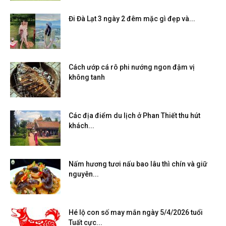
Đi Đà Lạt 3 ngày 2 đêm mặc gì đẹp và...
Cách ướp cá rô phi nướng ngon đậm vị
không tanh
Các địa điểm du lịch ở Phan Thiết thu hút
khách...
Nấm hương tươi nấu bao lâu thì chín và giữ
nguyên...
Hé lộ con số may mắn ngày 5/4/2026 tuổi
Tuất cực...