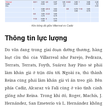
Kèo bóng đá giữa Villarreal vs Cadiz
Thông tin lực lượng
Do vẫn đang trong giai đoạn dưỡng thương, hàng
loạt cầu thủ của Villarreal như Parejo, Pedraza,
Terrats, Terrats, Foyth, Suárez hay Pino sẽ phải
làm khán giả ở trận đấu tới. Ngoài ra, thủ thành
Reina cũng phải làm khán giả vì án treo giò. Bên
phía Cadiz, Alcaraz và Fali cũng ở vào tình cảnh
giống như Reina. Trong khi đó, Roger, Machís, J.
Hernández, San Emeterio và L. Hernández không