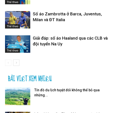
Thể thao
Số áo Zambrotta ở Barca, Juventus,
Milan và ĐT Italia
Thể thao
Giải đáp: số áo Haaland qua các CLB và
đội tuyển Na Uy
Thể thao
BÀI VIẾT XEM NHIỀU
Tín đồ du lịch tuyệt đối không thể bỏ qua
những...