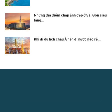
Những địa điểm chụp ảnh đẹp ở Sài Gòn siêu
lãng...
Khi đi du lịch châu Á nên đi nước nào rẻ...