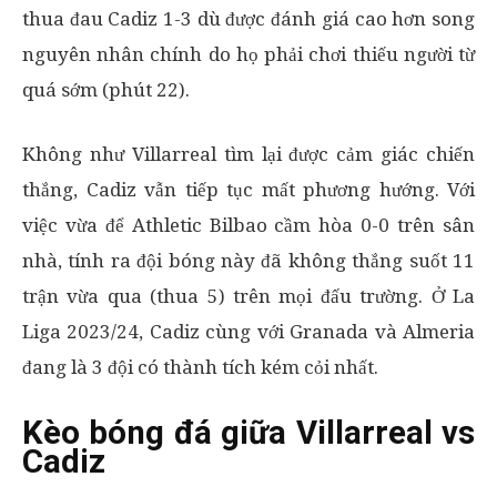
thua đau Cadiz 1-3 dù được đánh giá cao hơn song
nguyên nhân chính do họ phải chơi thiếu người từ
quá sớm (phút 22).
Không như Villarreal tìm lại được cảm giác chiến
thắng, Cadiz vẫn tiếp tục mất phương hướng. Với
việc vừa để Athletic Bilbao cầm hòa 0-0 trên sân
nhà, tính ra đội bóng này đã không thắng suốt 11
trận vừa qua (thua 5) trên mọi đấu trường. Ở La
Liga 2023/24, Cadiz cùng với Granada và Almeria
đang là 3 đội có thành tích kém cỏi nhất.
Kèo bóng đá giữa Villarreal vs
Cadiz