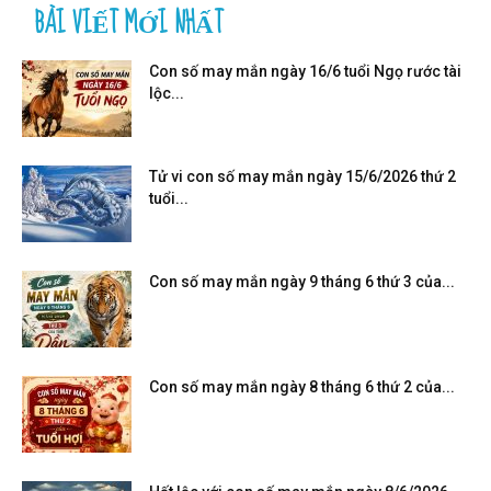
BÀI VIẾT MỚI NHẤT
Con số may mắn ngày 16/6 tuổi Ngọ rước tài
lộc...
Tử vi con số may mắn ngày 15/6/2026 thứ 2
tuổi...
Con số may mắn ngày 9 tháng 6 thứ 3 của...
Con số may mắn ngày 8 tháng 6 thứ 2 của...