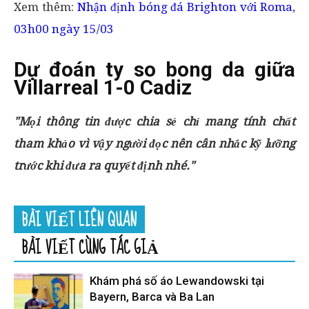
Xem thêm:
Nhận định bóng đá Brighton với Roma,
03h00 ngày 15/03
Dự đoán
ty so bong da
giữa
Villarreal 1-0 Cadiz
"Mọi thông tin được chia sẻ chỉ mang tính chất
tham khảo vì vậy người đọc nên cân nhắc kỹ lưỡng
trước khi đưa ra quyết định nhé."
BÀI VIẾT LIÊN QUAN
BÀI VIẾT CÙNG TÁC GIẢ
Khám phá số áo Lewandowski tại
Bayern, Barca và Ba Lan