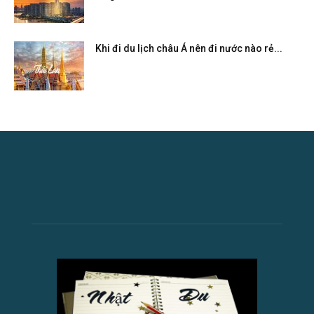
Khi đi du lịch châu Á nên đi nước nào rẻ...