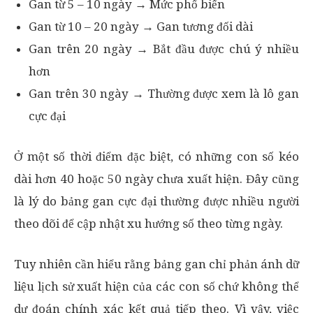
Gan từ 5 – 10 ngày → Mức phổ biến
Gan từ 10 – 20 ngày → Gan tương đối dài
Gan trên 20 ngày → Bắt đầu được chú ý nhiều
hơn
Gan trên 30 ngày → Thường được xem là lô gan
cực đại
Ở một số thời điểm đặc biệt, có những con số kéo
dài hơn 40 hoặc 50 ngày chưa xuất hiện. Đây cũng
là lý do bảng gan cực đại thường được nhiều người
theo dõi để cập nhật xu hướng số theo từng ngày.
Tuy nhiên cần hiểu rằng bảng gan chỉ phản ánh dữ
liệu lịch sử xuất hiện của các con số chứ không thể
dự đoán chính xác kết quả tiếp theo. Vì vậy, việc