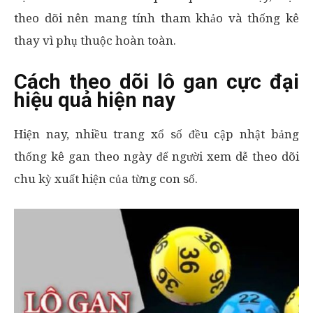
theo dõi nên mang tính tham khảo và thống kê
thay vì phụ thuộc hoàn toàn.
Cách theo dõi lô gan cực đại
hiệu quả hiện nay
Hiện nay, nhiều trang xổ số đều cập nhật bảng
thống kê gan theo ngày để người xem dễ theo dõi
chu kỳ xuất hiện của từng con số.