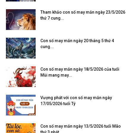
Tham khảo con số may mắn ngày 23/5/2026
thứ 7 cung...
Con số may mắn ngày 20 tháng 5 thứ 4
cung...
Con số may mắn ngày 18/5/2026 của tuổi
Mùi mang may...
Vượng phát với con số may mắn ngày
17/05/2026 tuổi Tý
Con số may mắn ngày 13/5/2026 tuổi Mão
thứ 3 phát...