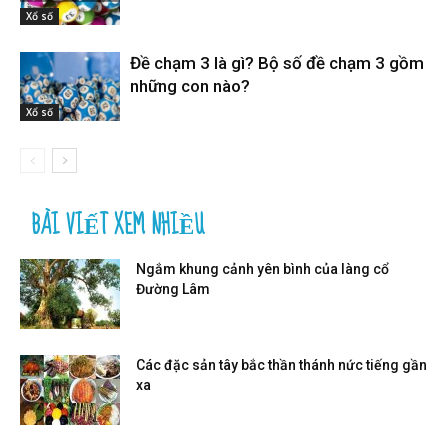
Xổ số
Đề chạm 3 là gì? Bộ số đề chạm 3 gồm
những con nào?
Xổ số
BÀI VIẾT XEM NHIỀU
Ngắm khung cảnh yên bình của làng cổ
Đường Lâm
Các đặc sản tây bắc thần thánh nức tiếng gần
xa