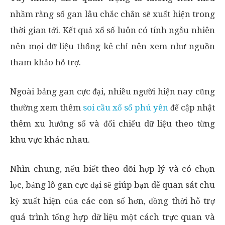
nhầm rằng số gan lâu chắc chắn sẽ xuất hiện trong
thời gian tới. Kết quả xổ số luôn có tính ngẫu nhiên
nên mọi dữ liệu thống kê chỉ nên xem như nguồn
tham khảo hỗ trợ.
Ngoài bảng gan cực đại, nhiều người hiện nay cũng
thường xem thêm
soi cầu xổ số phú yên
để cập nhật
thêm xu hướng số và đối chiếu dữ liệu theo từng
khu vực khác nhau.
Nhìn chung, nếu biết theo dõi hợp lý và có chọn
lọc, bảng lô gan cực đại sẽ giúp bạn dễ quan sát chu
kỳ xuất hiện của các con số hơn, đồng thời hỗ trợ
quá trình tổng hợp dữ liệu một cách trực quan và