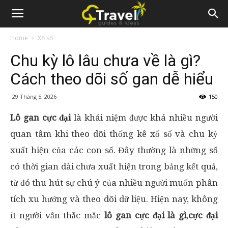
Home
Xổ số
Chu kỳ lô lâu chưa về là gì?
Cách theo dõi số gan dễ hiểu
29 Tháng 5, 2026
150
Lô gan cực đại
là khái niệm được khá nhiều người
quan tâm khi theo dõi thống kê xổ số và chu kỳ
xuất hiện của các con số. Đây thường là những số
có thời gian dài chưa xuất hiện trong bảng kết quả,
từ đó thu hút sự chú ý của nhiều người muốn phân
tích xu hướng và theo dõi dữ liệu. Hiện nay, không
ít người vẫn thắc mắc
lô gan cực đại là gì
,
cực đại