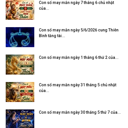
Con số may mắn ngày 7 tháng 6 chủ nhật
của...
Con số may mắn ngày 5/6/2026 cung Thiên
Bình tăng tài...
Con số may mắn ngày 1 tháng 6 thứ 2 của...
Con số may mắn ngày 31 tháng 5 chủ nhật
của...
Con số may mắn ngày 30 tháng 5 thứ 7 của...