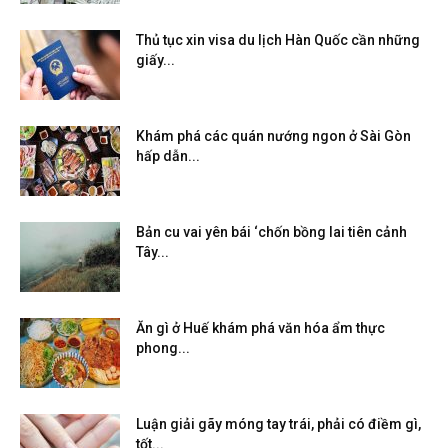
Thủ tục xin visa du lịch Hàn Quốc cần những
giấy...
Khám phá các quán nướng ngon ở Sài Gòn
hấp dẫn...
Bản cu vai yên bái ‘chốn bồng lai tiên cảnh
Tây...
Ăn gì ở Huế khám phá văn hóa ẩm thực
phong...
Luận giải gãy móng tay trái, phải có điềm gì,
tốt...