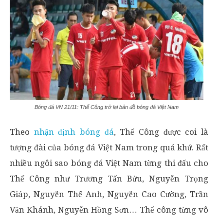
Bóng đá VN 21/11: Thể Công trở lại bản đồ bóng đá Việt Nam
Theo
nhận định bóng đá
, Thể Công được coi là
tượng đài của bóng đá Việt Nam trong quá khứ. Rất
nhiều ngôi sao bóng đá Việt Nam từng thi đấu cho
Thể Công như Trương Tấn Bửu, Nguyễn Trọng
Giáp, Nguyễn Thế Anh, Nguyễn Cao Cường, Trần
Văn Khánh, Nguyễn Hồng Sơn… Thể công từng vô