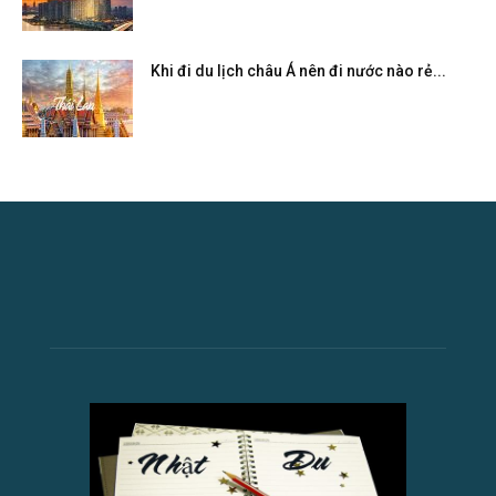
Khi đi du lịch châu Á nên đi nước nào rẻ...