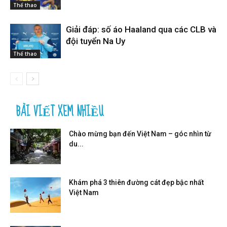
Thể thao
Giải đáp: số áo Haaland qua các CLB và
đội tuyển Na Uy
Thể thao
BÀI VIẾT XEM NHIỀU
Chào mừng bạn đến Việt Nam – góc nhìn từ
du...
Khám phá 3 thiên đường cát đẹp bậc nhất
Việt Nam