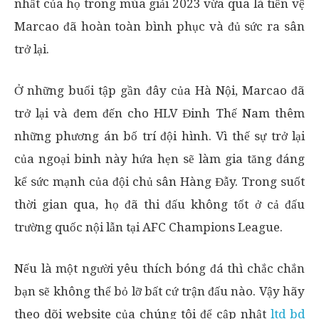
nhất của họ trong mùa giải 2023 vừa qua là tiền vệ
Marcao đã hoàn toàn bình phục và đủ sức ra sân
trở lại.
Ở những buổi tập gần đây của Hà Nội, Marcao đã
trở lại và đem đến cho HLV Đinh Thế Nam thêm
những phương án bố trí đội hình. Vì thế sự trở lại
của ngoại binh này hứa hẹn sẽ làm gia tăng đáng
kể sức mạnh của đội chủ sân Hàng Đẫy. Trong suốt
thời gian qua, họ đã thi đấu không tốt ở cả đấu
trường quốc nội lẫn tại AFC Champions League.
Nếu là một người yêu thích bóng đá thì chắc chắn
bạn sẽ không thể bỏ lỡ bất cứ trận đấu nào. Vậy hãy
theo dõi website của chúng tôi để cập nhật
ltd bd