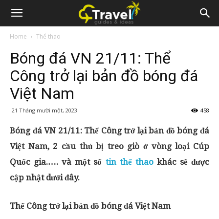
Home
Thể thao
Bóng đá VN 21/11: Thể
Công trở lại bản đồ bóng đá
Việt Nam
21 Tháng mười một, 2023
458
Bóng đá VN 21/11: Thể Công trở lại bản đồ bóng đá
Việt Nam, 2 cầu thủ bị treo giò ở vòng loại Cúp
Quốc gia.…. và một số
tin thể thao
khác sẽ được
cập nhật dưới đây.
Thể Công trở lại bản đồ bóng đá Việt Nam