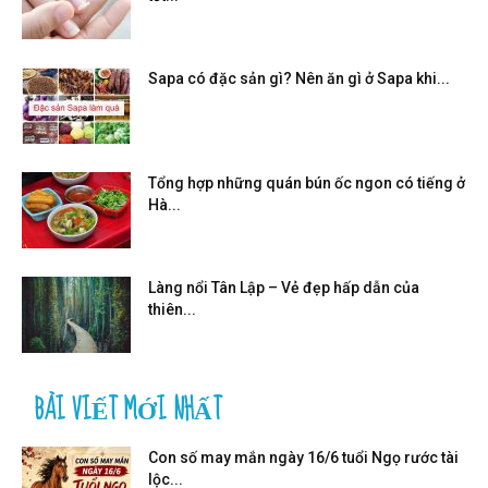
Sapa có đặc sản gì? Nên ăn gì ở Sapa khi...
Tổng hợp những quán bún ốc ngon có tiếng ở
Hà...
Làng nổi Tân Lập – Vẻ đẹp hấp dẫn của
thiên...
BÀI VIẾT MỚI NHẤT
Con số may mắn ngày 16/6 tuổi Ngọ rước tài
lộc...