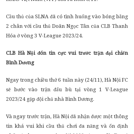
Cầu thủ của SLNA đã có tình huống vào bóng bằng
2 chân với cầu thủ Doãn Ngọc Tân của CLB Thanh
Hóa ở vòng 3 V-League 2023/24.
CLB Hà Nội đón tin cực vui trước trận đại chiến
Bình Dương
Ngay trong chiều thứ 6 tuần này (24/11), Hà Nội FC
sẽ bước vào trận đấu bù tại vòng 1 V-League
2023/24 gặp đội chủ nhà Bình Dương.
Và ngay trước trận, Hà Nội đã nhận được một thông
tin khá vui khi cầu thủ chơi đa năng và ổn định