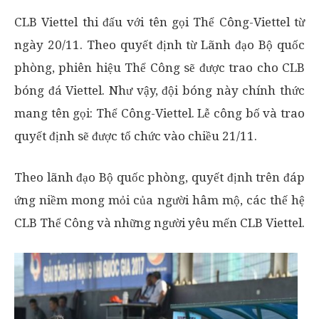
CLB Viettel thi đấu với tên gọi Thể Công-Viettel từ
ngày 20/11. Theo quyết định từ Lãnh đạo Bộ quốc
phòng, phiên hiệu Thể Công sẽ được trao cho CLB
bóng đá Viettel. Như vậy, đội bóng này chính thức
mang tên gọi: Thể Công-Viettel. Lễ công bố và trao
quyết định sẽ được tổ chức vào chiều 21/11.
Theo lãnh đạo Bộ quốc phòng, quyết định trên đáp
ứng niềm mong mỏi của người hâm mộ, các thế hệ
CLB Thể Công và những người yêu mến CLB Viettel.