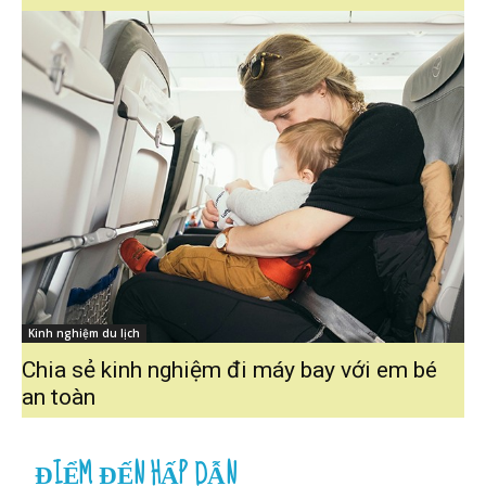
Kinh nghiệm du lịch
Chia sẻ kinh nghiệm đi máy bay với em bé
an toàn
ĐIỂM ĐẾN HẤP DẪN