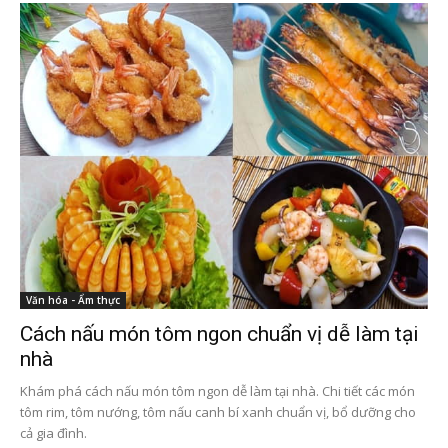
Văn hóa - Ẩm thực
Cách nấu món tôm ngon chuẩn vị dễ làm tại
nhà
Khám phá cách nấu món tôm ngon dễ làm tại nhà. Chi tiết các món
tôm rim, tôm nướng, tôm nấu canh bí xanh chuẩn vị, bổ dưỡng cho
cả gia đình.