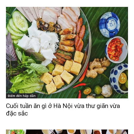
Điểm đến hấp dẫn
Cuối tuần ăn gì ở Hà Nội vừa thư giãn vừa
đặc sắc