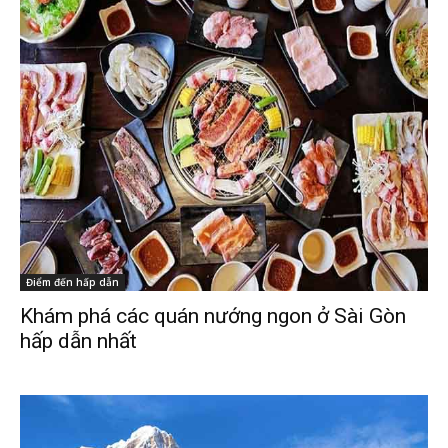
Điểm đến hấp dẫn
Khám phá các quán nướng ngon ở Sài Gòn
hấp dẫn nhất