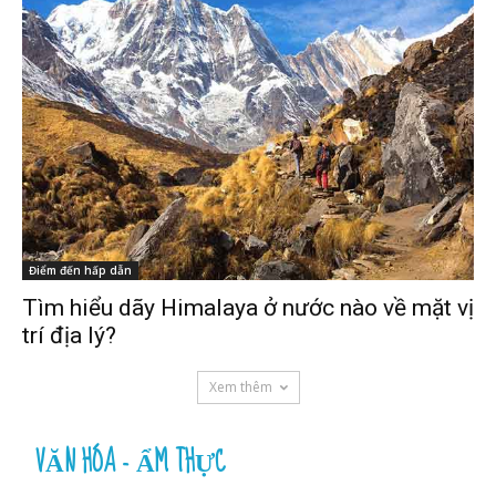
Điểm đến hấp dẫn
Tìm hiểu dãy Himalaya ở nước nào về mặt vị
trí địa lý?
Xem thêm
VĂN HÓA - ẨM THỰC