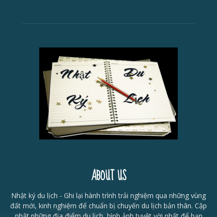
ABOUT US
Nhật ký du lịch - Ghi lại hành trình trải nghiệm qua những vùng
đất mới, kinh nghiệm để chuẩn bị chuyến du lịch bản thân. Cập
nhật những địa điểm du lịch, hình ảnh tuyệt vời nhất để bạn