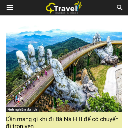
Kinh nghiệm du lịch
Cần mang gì khi đi Bà Nà Hill để có chuyến
đi trọn vẹn