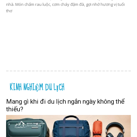
nhà. Món chấm rau luộc, cơm cháy đậm đà, gợi nhớ hương vị tuổi
thơ
KINH NGHIỆM DU LỊCH
Mang gì khi đi du lịch ngắn ngày không thể
thiếu?