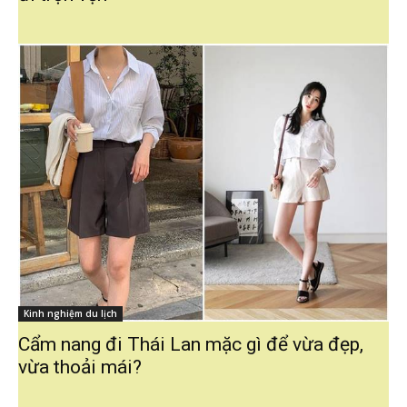
Kinh nghiệm du lịch
Cẩm nang đi Thái Lan mặc gì để vừa đẹp,
vừa thoải mái?