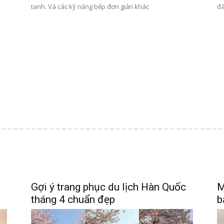
tanh. Và các kỹ năng bếp đơn giản khác
đà
Gợi ý trang phục du lịch Hàn Quốc
M
tháng 4 chuẩn đẹp
b