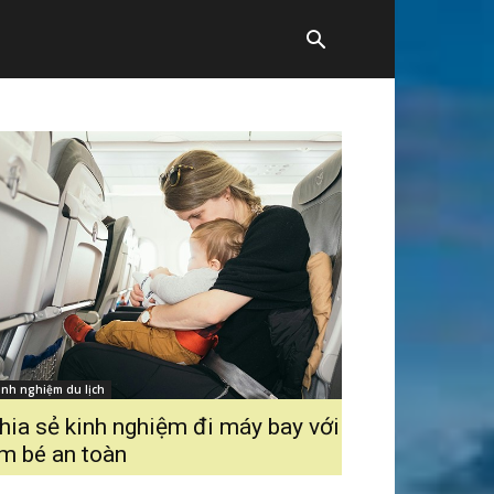
inh nghiệm du lịch
hia sẻ kinh nghiệm đi máy bay với
m bé an toàn