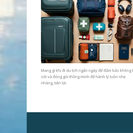
Mang gì khi đi du lịch ngắn ngày để đảm bảo không
sót và đóng gói thông minh để hành lý luôn nhẹ
nhàng, tiện lợi.