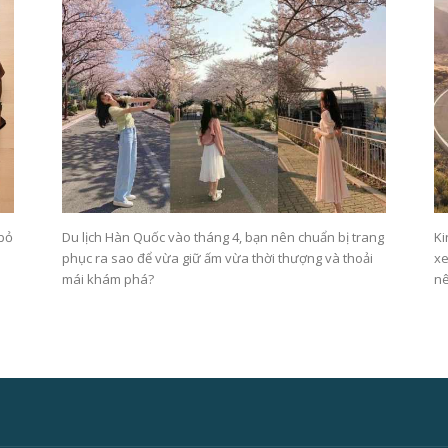
 bỏ
Du lịch Hàn Quốc vào tháng 4, bạn nên chuẩn bị trang
Ki
phục ra sao để vừa giữ ấm vừa thời thượng và thoải
xe
mái khám phá?
nê