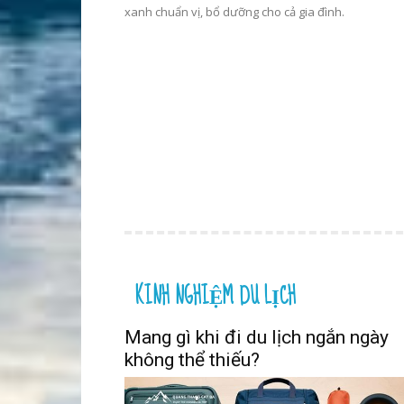
xanh chuẩn vị, bổ dưỡng cho cả gia đình.
KINH NGHIỆM DU LỊCH
Mang gì khi đi du lịch ngắn ngày
không thể thiếu?