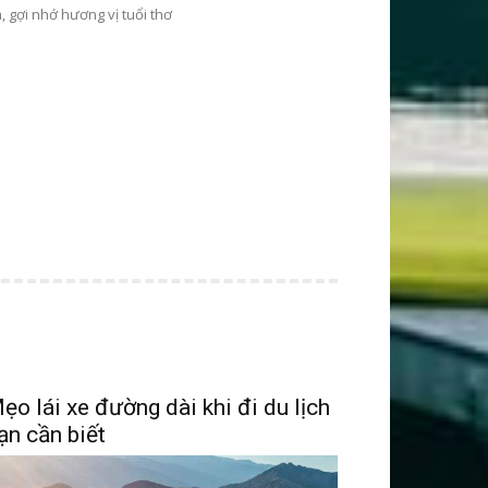
, gợi nhớ hương vị tuổi thơ
ẹo lái xe đường dài khi đi du lịch
ạn cần biết