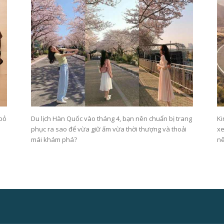
 bỏ
Du lịch Hàn Quốc vào tháng 4, bạn nên chuẩn bị trang
Ki
phục ra sao để vừa giữ ấm vừa thời thượng và thoải
xe
mái khám phá?
nê