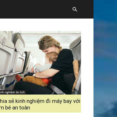
inh nghiệm du lịch
hia sẻ kinh nghiệm đi máy bay với
m bé an toàn