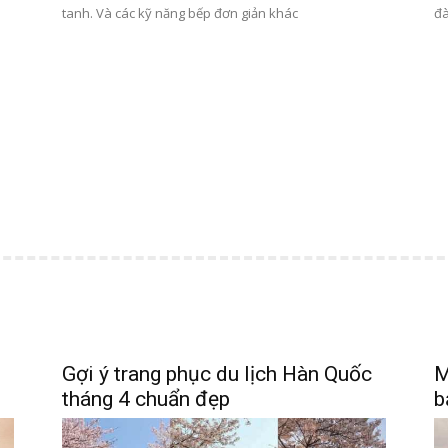
tanh. Và các kỹ năng bếp đơn giản khác
đà
Gợi ý trang phục du lịch Hàn Quốc
M
tháng 4 chuẩn đẹp
b