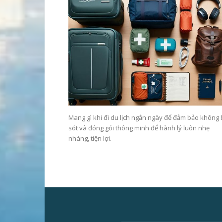
Mang gì khi đi du lịch ngắn ngày để đảm bảo không
sót và đóng gói thông minh để hành lý luôn nhẹ
nhàng, tiện lợi.