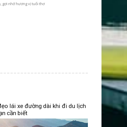
, gợi nhớ hương vị tuổi thơ
ẹo lái xe đường dài khi đi du lịch
ạn cần biết