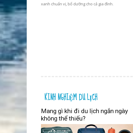
xanh chuẩn vị, bổ dưỡng cho cả gia đình.
KINH NGHIỆM DU LỊCH
Mang gì khi đi du lịch ngắn ngày
không thể thiếu?