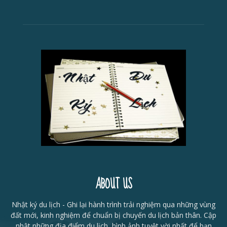
ABOUT US
Nhật ký du lịch - Ghi lại hành trình trải nghiệm qua những vùng
đất mới, kinh nghiệm để chuẩn bị chuyến du lịch bản thân. Cập
nhật những địa điểm du lịch, hình ảnh tuyệt vời nhất để bạn