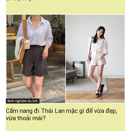
Kinh nghiệm du lịch
Cẩm nang đi Thái Lan mặc gì để vừa đẹp,
vừa thoải mái?