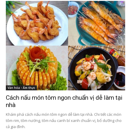
Văn hóa - Ẩm thực
Cách nấu món tôm ngon chuẩn vị dễ làm tại
nhà
Khám phá cách nấu món tôm ngon dễ làm tại nhà. Chi tiết các món
tôm rim, tôm nướng, tôm nấu canh bí xanh chuẩn vị, bổ dưỡng cho
cả gia đình.