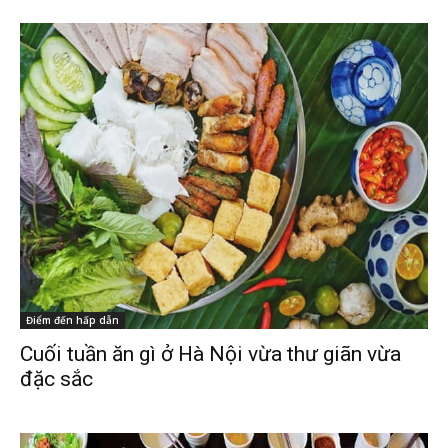
Điểm đến hấp dẫn
Cuối tuần ăn gì ở Hà Nội vừa thư giãn vừa
đặc sắc