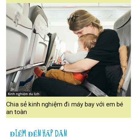
Kinh nghiệm du lịch
Chia sẻ kinh nghiệm đi máy bay với em bé
an toàn
ĐIỂM ĐẾN HẤP DẪN