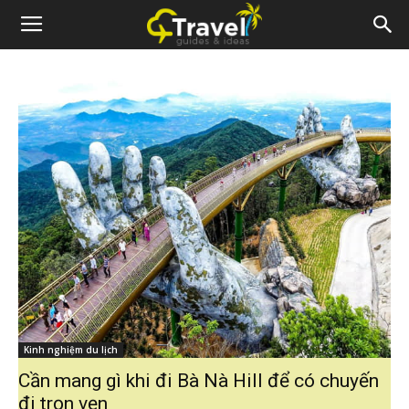
Kinh nghiệm du lịch
Cần mang gì khi đi Bà Nà Hill để có chuyến
đi trọn vẹn