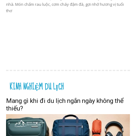
nhà. Món chấm rau luộc, cơm cháy đậm đà, gợi nhớ hương vị tuổi
thơ
KINH NGHIỆM DU LỊCH
Mang gì khi đi du lịch ngắn ngày không thể
thiếu?