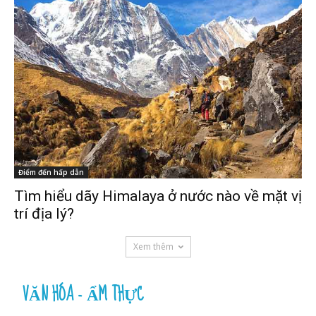
Điểm đến hấp dẫn
Tìm hiểu dãy Himalaya ở nước nào về mặt vị
trí địa lý?
Xem thêm
VĂN HÓA - ẨM THỰC