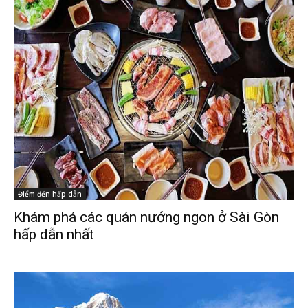
Điểm đến hấp dẫn
Khám phá các quán nướng ngon ở Sài Gòn
hấp dẫn nhất